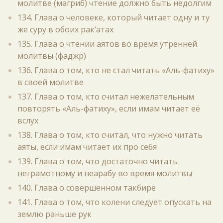
молитве (магриб) чтение должно быть недолгим
134. Глава о человеке, который читает одну и ту
же суру в обоих рак‘атах
135. Глава о чтении аятов во время утренней
молитвы (фаджр)
136. Глава о том, кто не стал читать «Аль-фатиху»
в своей молитве
137. Глава о том, кто считал нежелательным
повторять «Аль-фатиху», если имам читает её
вслух
138. Глава о том, кто считал, что нужно читать
аяты, если имам читает их про себя
139. Глава о том, что достаточно читать
неграмотному и неарабу во время молитвы
140. Глава о совершенном такбире
141. Глава о том, что колени следует опускать на
землю раньше рук