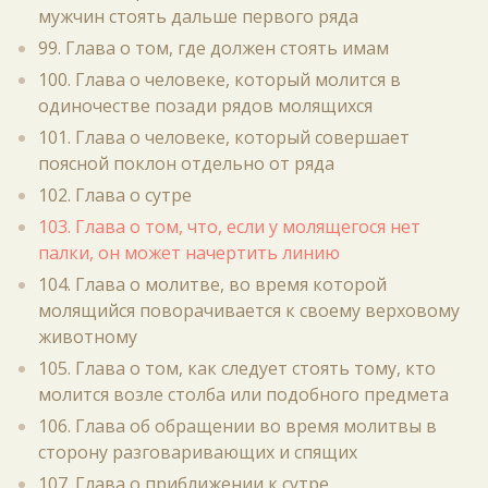
мужчин стоять дальше первого ряда
99. Глава о том, где должен стоять имам
100. Глава о человеке, который молится в
одиночестве позади рядов молящихся
101. Глава о человеке, который совершает
поясной поклон отдельно от ряда
102. Глава о сутре
103. Глава о том, что, если у молящегося нет
палки, он может начертить линию
104. Глава о молитве, во время которой
молящийся поворачивается к своему верховому
животному
105. Глава о том, как следует стоять тому, кто
молится возле столба или подобного предмета
106. Глава об обращении во время молитвы в
сторону разговаривающих и спящих
107. Глава о приближении к сутре