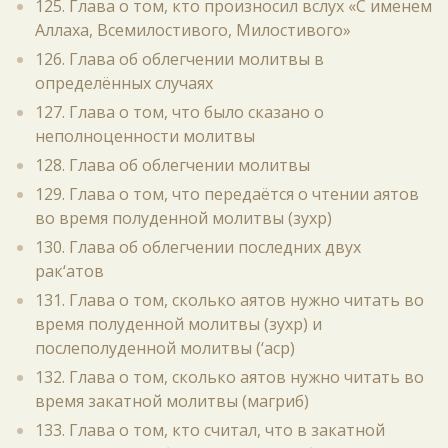
125. Глава о том, кто произносил вслух «С именем
Аллаха, Всемилостивого, Милостивого»
126. Глава об облегчении молитвы в
определённых случаях
127. Глава о том, что было сказано о
неполноценности молитвы
128. Глава об облегчении молитвы
129. Глава о том, что передаётся о чтении аятов
во время полуденной молитвы (зухр)
130. Глава об облегчении последних двух
рак‘атов
131. Глава о том, сколько аятов нужно читать во
время полуденной молитвы (зухр) и
послеполуденной молитвы (‘аср)
132. Глава о том, сколько аятов нужно читать во
время закатной молитвы (магриб)
133. Глава о том, кто считал, что в закатной