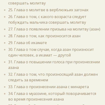
совершать молитву
25. Глава о молитве в верблюжьих загонах
26. Глава о том, с какого возраста следует
побуждать мальчика совершать молитву
27. Глава о появлении призыва на молитву (азан)
28. Глава о том, как произносится азан
29. Глава об икамате
30. Глава о том случае, когда азан произносит
один человек, а икамат — другой
31. Глава о повышении голоса при произнесении
азана
32. Глава о том, что произносящий азан должен
следить за временем
33. Глава о произнесении азана с минарета
34. Глава о муаззине, который поворачивается
во время произнесения азана