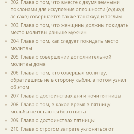
202. Глава о том, что вместе с двумя земными
поклонами для искупления оплошности (суджуд
ас-сахв) совершается также ташаххуд и таслим
203. Глава о том, что женщины должны покидать
место молитвы раньше мужчин
204. Глава о том, как следует покидать место
молитвы
205. Глава о совершении дополнительной
молитвы дома
206. Глава о том, кто совершал молитву,
обратившись не в сторону кыбли, а потом узнал
об этом
207. Глава о достоинствах дня и ночи пятницы
208. Глава о том, в какое время в пятницу
мольбы не остаются без ответа
209. Глава о достоинствах пятницы
210. Глава о строгом запрете уклоняться от