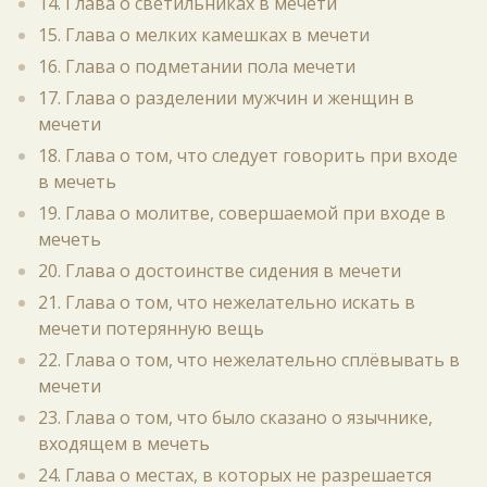
14. Глава о светильниках в мечети
15. Глава о мелких камешках в мечети
16. Глава о подметании пола мечети
17. Глава о разделении мужчин и женщин в
мечети
18. Глава о том, что следует говорить при входе
в мечеть
19. Глава о молитве, совершаемой при входе в
мечеть
20. Глава о достоинстве сидения в мечети
21. Глава о том, что нежелательно искать в
мечети потерянную вещь
22. Глава о том, что нежелательно сплёвывать в
мечети
23. Глава о том, что было сказано о язычнике,
входящем в мечеть
24. Глава о местах, в которых не разрешается