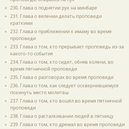
230. Глава о поднятии рук на минбаре
231. Глава о велении делать проповеди
краткими
232. Глава о приближении к имаму во время
проповеди
233. Глава о том, кто прерывает проповедь из-за
какого-то события
234. Глава о том, кто сидит, обняв колени, во
время пятничной проповеди
235. Глава о разговорах во время проповеди
236. Глава о том, как следует осквернившемуся
покинуть место молитвы
237. Глава о том, кто вошёл во время пятничной
проповеди
238. Глава о расталкивании людей в пятницу
239. Глава о том, кто дремал во время проповеди