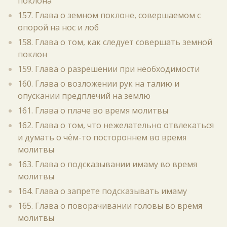
поклона
157. Глава о земном поклоне, совершаемом с
опорой на нос и лоб
158. Глава о том, как следует совершать земной
поклон
159. Глава о разрешении при необходимости
160. Глава о возложении рук на талию и
опускании предплечий на землю
161. Глава о плаче во время молитвы
162. Глава о том, что нежелательно отвлекаться
и думать о чём-то постороннем во время
молитвы
163. Глава о подсказывании имаму во время
молитвы
164. Глава о запрете подсказывать имаму
165. Глава о поворачивании головы во время
молитвы