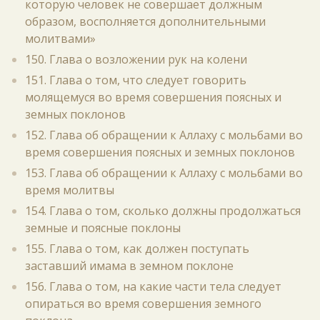
которую человек не совершает должным
образом, восполняется дополнительными
молитвами»
150. Глава о возложении рук на колени
151. Глава о том, что следует говорить
молящемуся во время совершения поясных и
земных поклонов
152. Глава об обращении к Аллаху с мольбами во
время совершения поясных и земных поклонов
153. Глава об обращении к Аллаху с мольбами во
время молитвы
154. Глава о том, сколько должны продолжаться
земные и поясные поклоны
155. Глава о том, как должен поступать
заставший имама в земном поклоне
156. Глава о том, на какие части тела следует
опираться во время совершения земного