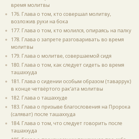
время молитвы
176. Глава о том, кто совершал молитву,
возложив руки на бока
177. Глава о том, кто молился, опираясь на палку
178. Глава о запрете разговаривать во время
молитвы
179. Глава о молитве, совершаемой сидя
180. Глава о том, как следует сидеть во время
ташаххуда
181. Глава о сидении особым образом (таваррук)
в конце четвёртого рак‘ата молитвы
182. Глава о ташаххуде
183. Глава о призыве благословения на Пророка
(саляват) после ташаххуда
184. Глава о том, что следует говорить после
ташаххуда