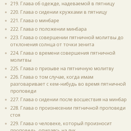
219. Глава об одежде, надеваемой в пятницу
220. Глава о сидении кружками в пятницу
221. Глава о минбаре
222. Глава о положении минбара
223. Глава о совершении пятничной молитвы до
отклонения солнца от точки зенита
224. Глава о времени совершения пятничной
молитвы
225. Глава о призыве на пятничную молитву
226. Глава о том случае, когда имам
разговаривает с кем-нибудь во время пятничной
проповеди
227. Глава о сидении после восшествия на минбар
228. Глава о произнесении пятничной проповеди
стоя
229. Глава о человеке, который произносит
проповедь, опираясь на лук