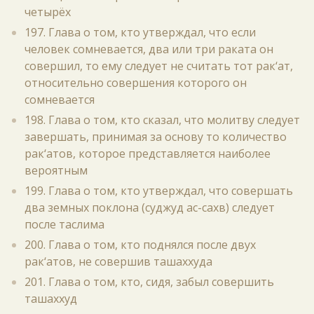
четырёх
197. Глава о том, кто утверждал, что если
человек сомневается, два или три раката он
совершил, то ему следует не считать тот рак‘ат,
относительно совершения которого он
сомневается
198. Глава о том, кто сказал, что молитву следует
завершать, принимая за основу то количество
рак‘атов, которое представляется наиболее
вероятным
199. Глава о том, кто утверждал, что совершать
два земных поклона (суджуд ас-сахв) следует
после таслима
200. Глава о том, кто поднялся после двух
рак‘атов, не совершив ташаххуда
201. Глава о том, кто, сидя, забыл совершить
ташаххуд