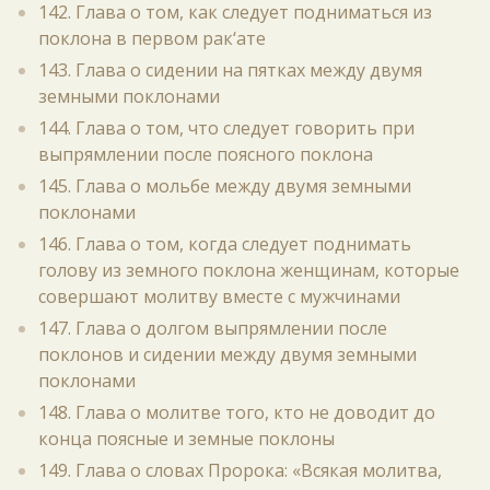
142. Глава о том, как следует подниматься из
поклона в первом рак‘ате
143. Глава о сидении на пятках между двумя
земными поклонами
144. Глава о том, что следует говорить при
выпрямлении после поясного поклона
145. Глава о мольбе между двумя земными
поклонами
146. Глава о том, когда следует поднимать
голову из земного поклона женщинам, которые
совершают молитву вместе с мужчинами
147. Глава о долгом выпрямлении после
поклонов и сидении между двумя земными
поклонами
148. Глава о молитве того, кто не доводит до
конца поясные и земные поклоны
149. Глава о словах Пророка: «Всякая молитва,