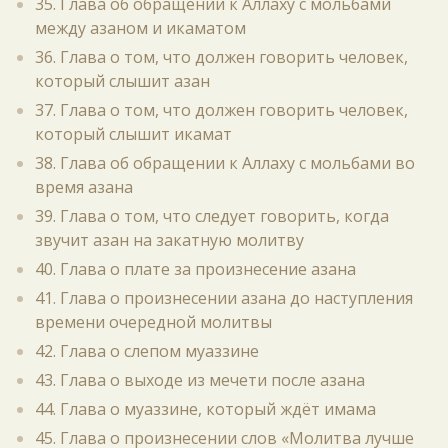
35. Глава об обращении к Аллаху с мольбами
между азаном и икаматом
36. Глава о том, что должен говорить человек,
который слышит азан
37. Глава о том, что должен говорить человек,
который слышит икамат
38. Глава об обращении к Аллаху с мольбами во
время азана
39. Глава о том, что следует говорить, когда
звучит азан на закатную молитву
40. Глава о плате за произнесение азана
41. Глава о произнесении азана до наступления
времени очередной молитвы
42. Глава о слепом муаззине
43. Глава о выходе из мечети после азана
44. Глава о муаззине, который ждёт имама
45. Глава о произнесении слов «Молитва лучше