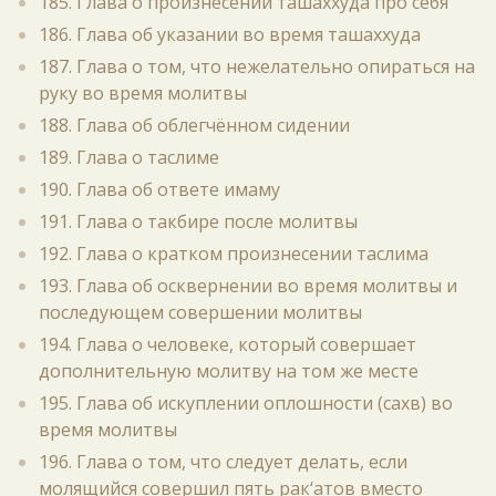
185. Глава о произнесении ташаххуда про себя
186. Глава об указании во время ташаххуда
187. Глава о том, что нежелательно опираться на
руку во время молитвы
188. Глава об облегчённом сидении
189. Глава о таслиме
190. Глава об ответе имаму
191. Глава о такбире после молитвы
192. Глава о кратком произнесении таслима
193. Глава об осквернении во время молитвы и
последующем совершении молитвы
194. Глава о человеке, который совершает
дополнительную молитву на том же месте
195. Глава об искуплении оплошности (сахв) во
время молитвы
196. Глава о том, что следует делать, если
молящийся совершил пять рак‘атов вместо