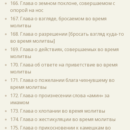
166. Глава о земном поклоне, совершаемом с
опорой на нос
167. Глава о взгляде, бросаемом во время
молитвы
168. Глава о разрешении [бросать взгляд куда-то
во время молитвы]
169. Глава о действиях, совершаемых во время
молитвы
170. Глава об ответе на приветствие во время
молитвы
171. Глава о пожелании блага чихнувшему во
время молитвы
172. Глава о произнесении слова «амин» за
имамом
173. Глава о хлопании во время молитвы
174. Глава о жестикуляции во время молитвы
175. Глава о прикосновении к камешкам во