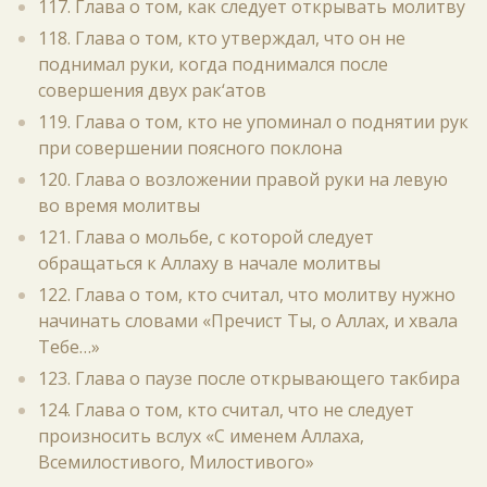
117. Глава о том, как следует открывать молитву
118. Глава о том, кто утверждал, что он не
поднимал руки, когда поднимался после
совершения двух рак‘атов
119. Глава о том, кто не упоминал о поднятии рук
при совершении поясного поклона
120. Глава о возложении правой руки на левую
во время молитвы
121. Глава о мольбе, с которой следует
обращаться к Аллаху в начале молитвы
122. Глава о том, кто считал, что молитву нужно
начинать словами «Пречист Ты, о Аллах, и хвала
Тебе…»
123. Глава о паузе после открывающего такбира
124. Глава о том, кто считал, что не следует
произносить вслух «С именем Аллаха,
Всемилостивого, Милостивого»