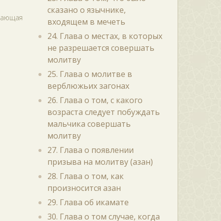
сказано о язычнике,
ывающая
входящем в мечеть
24. Глава о местах, в которых
не разрешается совершать
молитву
25. Глава о молитве в
верблюжьих загонах
26. Глава о том, с какого
возраста следует побуждать
мальчика совершать
молитву
27. Глава о появлении
призыва на молитву (азан)
28. Глава о том, как
произносится азан
29. Глава об икамате
30. Глава о том случае, когда