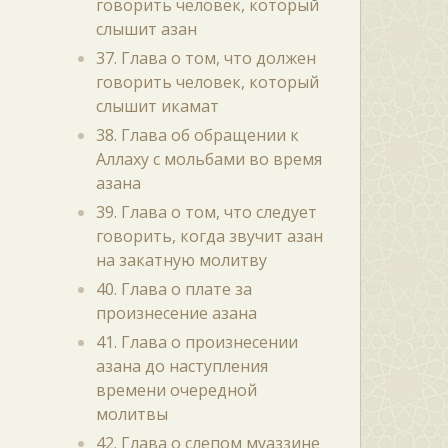
говорить человек, который
слышит азан
37. Глава о том, что должен
говорить человек, который
слышит икамат
38. Глава об обращении к
Аллаху с мольбами во время
азана
39. Глава о том, что следует
говорить, когда звучит азан
на закатную молитву
40. Глава о плате за
произнесение азана
41. Глава о произнесении
азана до наступления
времени очередной
молитвы
42. Глава о слепом муаззине