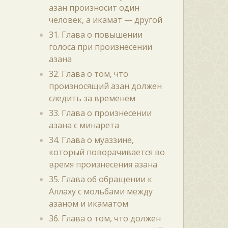
азан произносит один
человек, а икамат — другой
31. Глава о повышении
голоса при произнесении
азана
32. Глава о том, что
произносящий азан должен
следить за временем
33. Глава о произнесении
азана с минарета
34. Глава о муаззине,
который поворачивается во
время произнесения азана
35. Глава об обращении к
Аллаху с мольбами между
азаном и икаматом
36. Глава о том, что должен