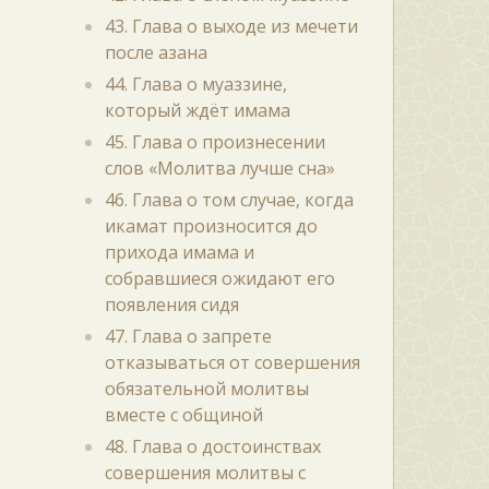
43. Глава о выходе из мечети
после азана
44. Глава о муаззине,
который ждёт имама
45. Глава о произнесении
слов «Молитва лучше сна»
46. Глава о том случае, когда
икамат произносится до
прихода имама и
собравшиеся ожидают его
появления сидя
47. Глава о запрете
отказываться от совершения
обязательной молитвы
вместе с общиной
48. Глава о достоинствах
совершения молитвы с