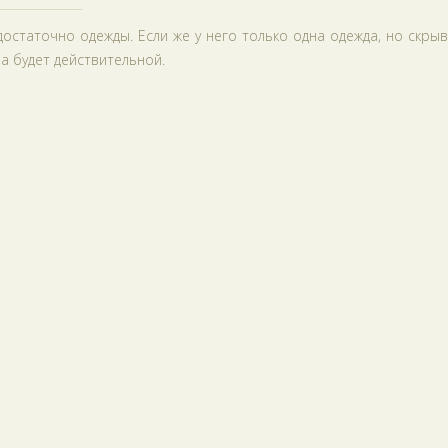
 достаточно одежды. Если же у него только одна одежда, но скр
ва будет действительной.