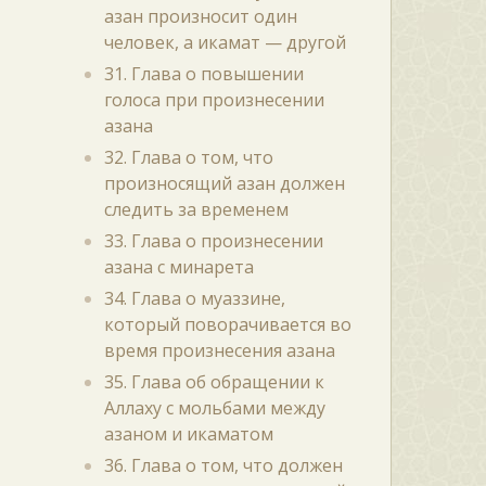
азан произносит один
человек, а икамат — другой
31. Глава о повышении
голоса при произнесении
азана
32. Глава о том, что
произносящий азан должен
следить за временем
33. Глава о произнесении
азана с минарета
34. Глава о муаззине,
который поворачивается во
время произнесения азана
35. Глава об обращении к
Аллаху с мольбами между
азаном и икаматом
36. Глава о том, что должен