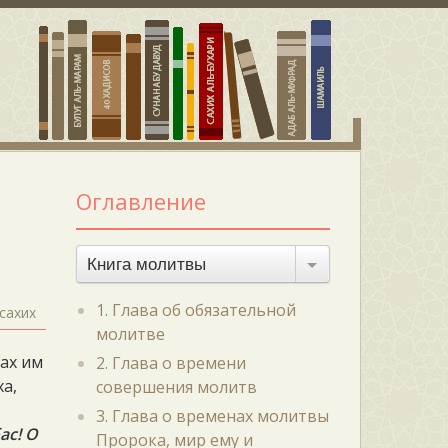
Оглавление
Книга молитвы
1. Глава об обязательной
сахих
молитве
лах им
2. Глава о времени
ха,
совершения молитв
3. Глава о временах молитвы
ас! О
Пророка, мир ему и