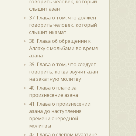
говорить человек, который
слышит азан
37. Глава о том, что должен
говорить человек, который
слышит икамат
38. Глава об обращении к
Аллаху с мольбами во время
азана
39. Глава о том, что следует
говорить, когда звучит азан
на закатную молитву
40. Глава о плате за
произнесение азана
41. Глава о произнесении
азана до наступления
времени очередной
молитвы
42. Глава о слепом муаззине