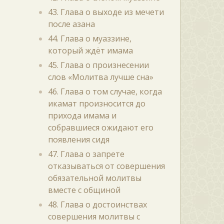
43. Глава о выходе из мечети
после азана
44. Глава о муаззине,
который ждёт имама
45. Глава о произнесении
слов «Молитва лучше сна»
46. Глава о том случае, когда
икамат произносится до
прихода имама и
собравшиеся ожидают его
появления сидя
47. Глава о запрете
отказываться от совершения
обязательной молитвы
вместе с общиной
48. Глава о достоинствах
совершения молитвы с