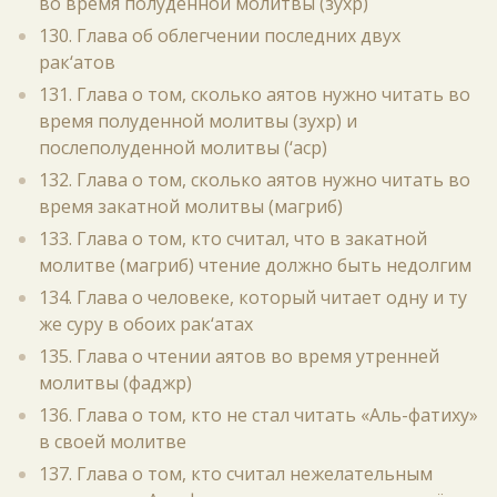
во время полуденной молитвы (зухр)
130. Глава об облегчении последних двух
рак‘атов
131. Глава о том, сколько аятов нужно читать во
время полуденной молитвы (зухр) и
послеполуденной молитвы (‘аср)
132. Глава о том, сколько аятов нужно читать во
время закатной молитвы (магриб)
133. Глава о том, кто считал, что в закатной
молитве (магриб) чтение должно быть недолгим
134. Глава о человеке, который читает одну и ту
же суру в обоих рак‘атах
135. Глава о чтении аятов во время утренней
молитвы (фаджр)
136. Глава о том, кто не стал читать «Аль-фатиху»
в своей молитве
137. Глава о том, кто считал нежелательным