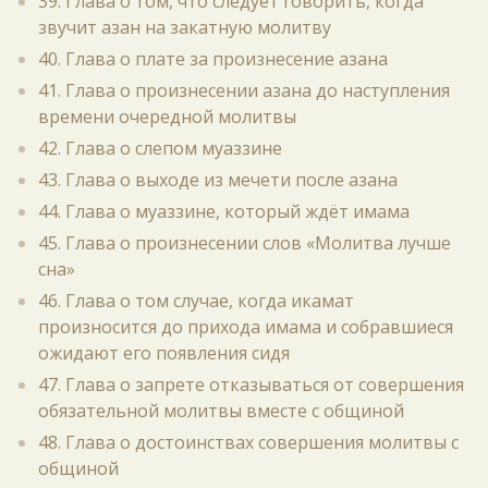
39. Глава о том, что следует говорить, когда
звучит азан на закатную молитву
40. Глава о плате за произнесение азана
41. Глава о произнесении азана до наступления
времени очередной молитвы
42. Глава о слепом муаззине
43. Глава о выходе из мечети после азана
44. Глава о муаззине, который ждёт имама
45. Глава о произнесении слов «Молитва лучше
сна»
46. Глава о том случае, когда икамат
произносится до прихода имама и собравшиеся
ожидают его появления сидя
47. Глава о запрете отказываться от совершения
обязательной молитвы вместе с общиной
48. Глава о достоинствах совершения молитвы с
общиной