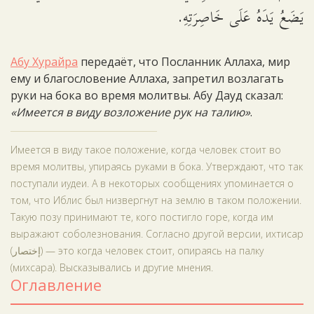
يَضَعُ يَدَهُ عَلَى خَاصِرَتِهِ.
Абу Хурайра
передаёт, что Посланник Аллаха, мир
ему и благословение Аллаха, запретил возлагать
руки на бока во время молитвы. Абу Дауд сказал:
«Имеется в виду возложение рук на талию»
.
Имеется в виду такое положение, когда человек стоит во
время молитвы, упираясь руками в бока. Утверждают, что так
поступали иудеи. А в некоторых сообщениях упоминается о
том, что Иблис был низвергнут на землю в таком положении.
Такую позу принимают те, кого постигло горе, когда им
выражают соболезнования. Согласно другой версии, ихтисар
(إختصار) — это когда человек стоит, опираясь на палку
(михсара). Высказывались и другие мнения.
Оглавление