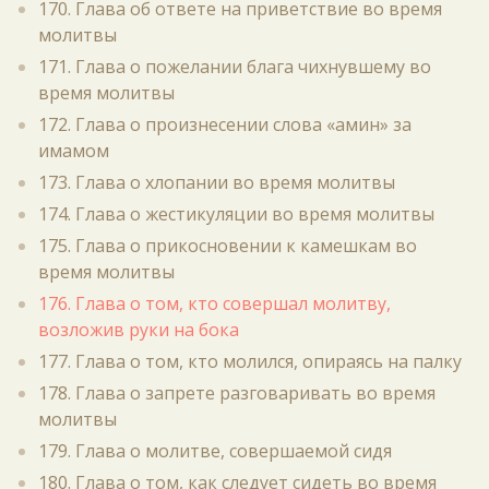
170. Глава об ответе на приветствие во время
молитвы
171. Глава о пожелании блага чихнувшему во
время молитвы
172. Глава о произнесении слова «амин» за
имамом
173. Глава о хлопании во время молитвы
174. Глава о жестикуляции во время молитвы
175. Глава о прикосновении к камешкам во
время молитвы
176. Глава о том, кто совершал молитву,
возложив руки на бока
177. Глава о том, кто молился, опираясь на палку
178. Глава о запрете разговаривать во время
молитвы
179. Глава о молитве, совершаемой сидя
180. Глава о том, как следует сидеть во время