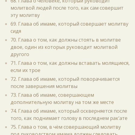
68. Глава о человеке, который руководит
молитвой людей после того, как сам совершит
эту молитву
69. Глава об имаме, который совершает молитву
сидя
70. Глава о том, как должны стоять в молитве
двое, один из которых руководит молитвой
другого
71. Глава о том, как должны вставать молящиеся,
если их трое
72. Глава об имаме, который поворачивается
после завершения молитвы
73. Глава об имаме, совершающем
дополнительную молитву на том же месте
74. Глава об имаме, который оскверняется после
того, как поднимает голову в последнем рак‘ате
75. Глава о том, в чём совершающий молитву
под руководством имама должен следовать