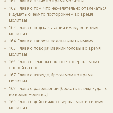
161. Глава о плаче во время молитвы
162. Глава о том, что нежелательно отвлекаться
и думать о чём-то постороннем во время
молитвы
163. Глава о подсказывании имаму во время
молитвы
164. Глава о запрете подсказывать имаму
165. Глава о поворачивании головы во время
молитвы
166. Глава о земном поклоне, совершаемом с
опорой на нос
167. Глава о взгляде, бросаемом во время
молитвы
168. Глава о разрешении [бросать взгляд куда-то
во время молитвы]
169. Глава о действиях, совершаемых во время
молитвы