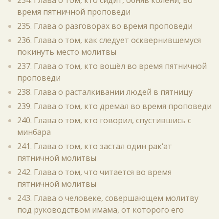
234. Глава о том, кто сидит, обняв колени, во
время пятничной проповеди
235. Глава о разговорах во время проповеди
236. Глава о том, как следует осквернившемуся
покинуть место молитвы
237. Глава о том, кто вошёл во время пятничной
проповеди
238. Глава о расталкивании людей в пятницу
239. Глава о том, кто дремал во время проповеди
240. Глава о том, кто говорил, спустившись с
минбара
241. Глава о том, кто застал один рак‘ат
пятничной молитвы
242. Глава о том, что читается во время
пятничной молитвы
243. Глава о человеке, совершающем молитву
под руководством имама, от которого его