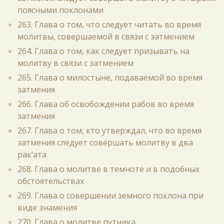
поясными поклонами
263. Глава о том, что следует читать во время
молитвы, совершаемой в связи с затмением
264. Глава о том, как следует призывать на
молитву в связи с затмением
265. Глава о милостыне, подаваемой во время
затмения
266. Глава об освобождении рабов во время
затмения
267. Глава о том, кто утверждал, что во время
затмения следует совершать молитву в два
рак‘ата
268. Глава о молитве в темноте и в подобных
обстоятельствах
269. Глава о совершении земного поклона при
виде знамения
270. Глава о молитве путника