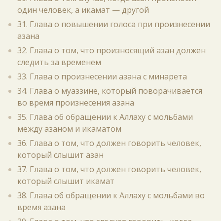
один человек, а икамат — другой
31. Глава о повышении голоса при произнесении
азана
32. Глава о том, что произносящий азан должен
следить за временем
33. Глава о произнесении азана с минарета
34. Глава о муаззине, который поворачивается
во время произнесения азана
35. Глава об обращении к Аллаху с мольбами
между азаном и икаматом
36. Глава о том, что должен говорить человек,
который слышит азан
37. Глава о том, что должен говорить человек,
который слышит икамат
38. Глава об обращении к Аллаху с мольбами во
время азана