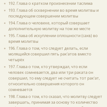
192. Глава о кратком произнесении таслима
193. Глава об осквернении во время молитвы и
последующем совершении молитвы
194. Глава о человеке, который совершает
дополнительную молитву на том же месте
195. Глава об искуплении оплошности (сахв) во
время молитвы
196. Глава о том, что следует делать, если
молящийся совершил пять рак‘атов вместо
четырёх
197. Глава о том, кто утверждал, что если
человек сомневается, два или три раката он
совершил, то ему следует не считать тот рак‘ат,
относительно совершения которого он
сомневается
198. Глава о том, кто сказал, что молитву следует
завершать, принимая за основу то количество