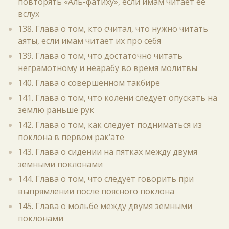
повторять «Аль-фатиху», если имам читает её
вслух
138. Глава о том, кто считал, что нужно читать
аяты, если имам читает их про себя
139. Глава о том, что достаточно читать
неграмотному и неарабу во время молитвы
140. Глава о совершенном такбире
141. Глава о том, что колени следует опускать на
землю раньше рук
142. Глава о том, как следует подниматься из
поклона в первом рак‘ате
143. Глава о сидении на пятках между двумя
земными поклонами
144. Глава о том, что следует говорить при
выпрямлении после поясного поклона
145. Глава о мольбе между двумя земными
поклонами