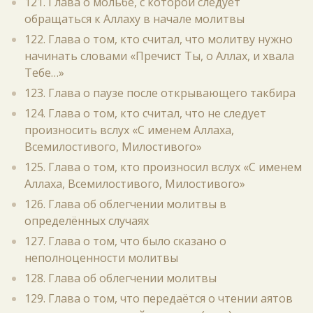
121. Глава о мольбе, с которой следует
обращаться к Аллаху в начале молитвы
122. Глава о том, кто считал, что молитву нужно
начинать словами «Пречист Ты, о Аллах, и хвала
Тебе…»
123. Глава о паузе после открывающего такбира
124. Глава о том, кто считал, что не следует
произносить вслух «С именем Аллаха,
Всемилостивого, Милостивого»
125. Глава о том, кто произносил вслух «С именем
Аллаха, Всемилостивого, Милостивого»
126. Глава об облегчении молитвы в
определённых случаях
127. Глава о том, что было сказано о
неполноценности молитвы
128. Глава об облегчении молитвы
129. Глава о том, что передаётся о чтении аятов