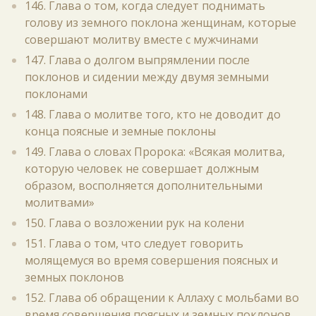
146. Глава о том, когда следует поднимать
голову из земного поклона женщинам, которые
совершают молитву вместе с мужчинами
147. Глава о долгом выпрямлении после
поклонов и сидении между двумя земными
поклонами
148. Глава о молитве того, кто не доводит до
конца поясные и земные поклоны
149. Глава о словах Пророка: «Всякая молитва,
которую человек не совершает должным
образом, восполняется дополнительными
молитвами»
150. Глава о возложении рук на колени
151. Глава о том, что следует говорить
молящемуся во время совершения поясных и
земных поклонов
152. Глава об обращении к Аллаху с мольбами во
время совершения поясных и земных поклонов