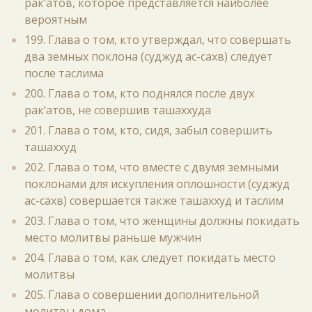
рак‘атов, которое представляется наиболее
вероятным
199. Глава о том, кто утверждал, что совершать
два земных поклона (суджуд ас-сахв) следует
после таслима
200. Глава о том, кто поднялся после двух
рак‘атов, не совершив ташаххуда
201. Глава о том, кто, сидя, забыл совершить
ташаххуд
202. Глава о том, что вместе с двумя земными
поклонами для искупления оплошности (суджуд
ас-сахв) совершается также ташаххуд и таслим
203. Глава о том, что женщины должны покидать
место молитвы раньше мужчин
204. Глава о том, как следует покидать место
молитвы
205. Глава о совершении дополнительной
молитвы дома