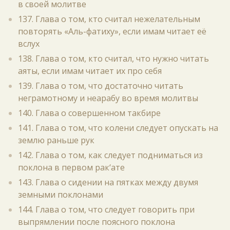
в своей молитве
137. Глава о том, кто считал нежелательным
повторять «Аль-фатиху», если имам читает её
вслух
138. Глава о том, кто считал, что нужно читать
аяты, если имам читает их про себя
139. Глава о том, что достаточно читать
неграмотному и неарабу во время молитвы
140. Глава о совершенном такбире
141. Глава о том, что колени следует опускать на
землю раньше рук
142. Глава о том, как следует подниматься из
поклона в первом рак‘ате
143. Глава о сидении на пятках между двумя
земными поклонами
144. Глава о том, что следует говорить при
выпрямлении после поясного поклона