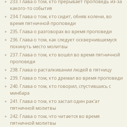
233. Глава о том, кто прерывает проповедь из-за
какого-то события
234. Глава о том, кто сидит, обняв колени, во
время пятничной проповеди
235. Глава о разговорах во время проповеди
236. Глава о том, как следует осквернившемуся
покинуть место молитвы
237. Глава о том, кто вошёл во время пятничной
проповеди
238. Глава о расталкивании людей в пятницу
239. Глава о том, кто дремал во время проповеди
240. Глава о том, кто говорил, спустившись с
минбара
241. Глава о том, кто застал один рак‘ат
пятничной молитвы
242. Глава о том, что читается во время
пятничной молитвы