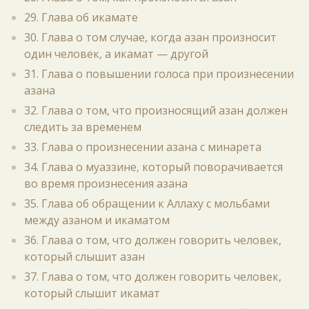
29. Глава об икамате
30. Глава о том случае, когда азан произносит
один человек, а икамат — другой
31. Глава о повышении голоса при произнесении
азана
32. Глава о том, что произносящий азан должен
следить за временем
33. Глава о произнесении азана с минарета
34. Глава о муаззине, который поворачивается
во время произнесения азана
35. Глава об обращении к Аллаху с мольбами
между азаном и икаматом
36. Глава о том, что должен говорить человек,
который слышит азан
37. Глава о том, что должен говорить человек,
который слышит икамат