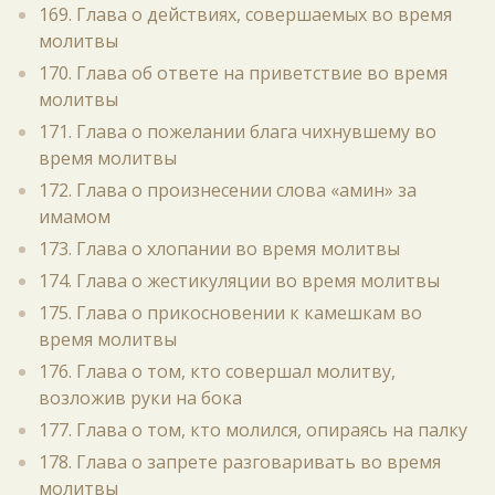
169. Глава о действиях, совершаемых во время
молитвы
170. Глава об ответе на приветствие во время
молитвы
171. Глава о пожелании блага чихнувшему во
время молитвы
172. Глава о произнесении слова «амин» за
имамом
173. Глава о хлопании во время молитвы
174. Глава о жестикуляции во время молитвы
175. Глава о прикосновении к камешкам во
время молитвы
176. Глава о том, кто совершал молитву,
возложив руки на бока
177. Глава о том, кто молился, опираясь на палку
178. Глава о запрете разговаривать во время
молитвы