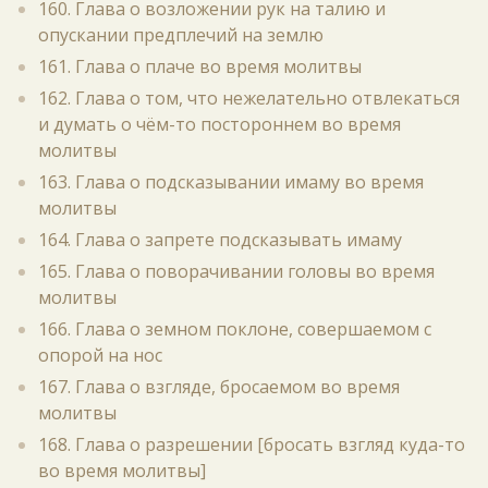
160. Глава о возложении рук на талию и
опускании предплечий на землю
161. Глава о плаче во время молитвы
162. Глава о том, что нежелательно отвлекаться
и думать о чём-то постороннем во время
молитвы
163. Глава о подсказывании имаму во время
молитвы
164. Глава о запрете подсказывать имаму
165. Глава о поворачивании головы во время
молитвы
166. Глава о земном поклоне, совершаемом с
опорой на нос
167. Глава о взгляде, бросаемом во время
молитвы
168. Глава о разрешении [бросать взгляд куда-то
во время молитвы]