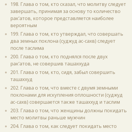
198. Глава о том, кто сказал, что молитву следует
завершать, принимая за основу то количество
рак‘атов, которое представляется наиболее
вероятным
199. Глава о том, кто утверждал, что совершать
два земных поклона (суджуд ас-сахв) следует
после таслима
200. Глава о том, кто поднялся после двух
рак‘атов, не совершив ташаххуда
201. Глава о том, кто, сидя, забыл совершить
ташаххуд
202. Глава о том, что вместе с двумя земными
поклонами для искупления оплошности (суджуд
ас-сахв) совершается также ташаххуд и таслим
203. Глава о том, что женщины должны покидать
место молитвы раньше мужчин
204. Глава о том, как следует покидать место