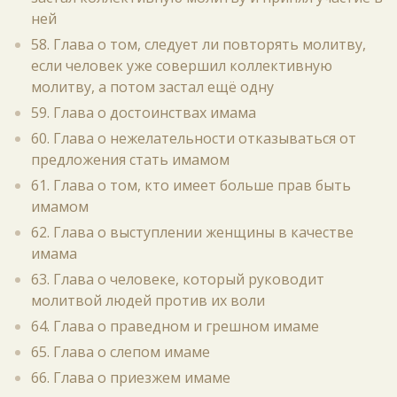
ней
58. Глава о том, следует ли повторять молитву,
если человек уже совершил коллективную
молитву, а потом застал ещё одну
59. Глава о достоинствах имама
60. Глава о нежелательности отказываться от
предложения стать имамом
61. Глава о том, кто имеет больше прав быть
имамом
62. Глава о выступлении женщины в качестве
имама
63. Глава о человеке, который руководит
молитвой людей против их воли
64. Глава о праведном и грешном имаме
65. Глава о слепом имаме
66. Глава о приезжем имаме