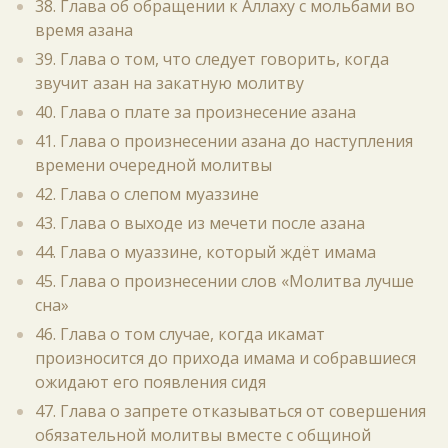
38. Глава об обращении к Аллаху с мольбами во
время азана
39. Глава о том, что следует говорить, когда
звучит азан на закатную молитву
40. Глава о плате за произнесение азана
41. Глава о произнесении азана до наступления
времени очередной молитвы
42. Глава о слепом муаззине
43. Глава о выходе из мечети после азана
44. Глава о муаззине, который ждёт имама
45. Глава о произнесении слов «Молитва лучше
сна»
46. Глава о том случае, когда икамат
произносится до прихода имама и собравшиеся
ожидают его появления сидя
47. Глава о запрете отказываться от совершения
обязательной молитвы вместе с общиной