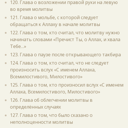
120. Глава о возложении правой руки на левую
во время молитвы
121. Глава о мольбе, с которой следует
обращаться к Аллаху в начале молитвы
122. Глава о том, кто считал, что молитву нужно
начинать словами «Пречист Ты, о Аллах, и хвала
Тебе…»
123. Глава о паузе после открывающего такбира
124. Глава о том, кто считал, что не следует
произносить вслух «С именем Аллаха,
Всемилостивого, Милостивого»
125. Глава о том, кто произносил вслух «С именем
Аллаха, Всемилостивого, Милостивого»
126. Глава об облегчении молитвы в
определённых случаях
127. Глава о том, что было сказано о
неполноценности молитвы