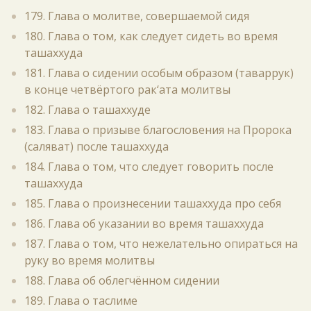
179. Глава о молитве, совершаемой сидя
180. Глава о том, как следует сидеть во время
ташаххуда
181. Глава о сидении особым образом (таваррук)
в конце четвёртого рак‘ата молитвы
182. Глава о ташаххуде
183. Глава о призыве благословения на Пророка
(саляват) после ташаххуда
184. Глава о том, что следует говорить после
ташаххуда
185. Глава о произнесении ташаххуда про себя
186. Глава об указании во время ташаххуда
187. Глава о том, что нежелательно опираться на
руку во время молитвы
188. Глава об облегчённом сидении
189. Глава о таслиме