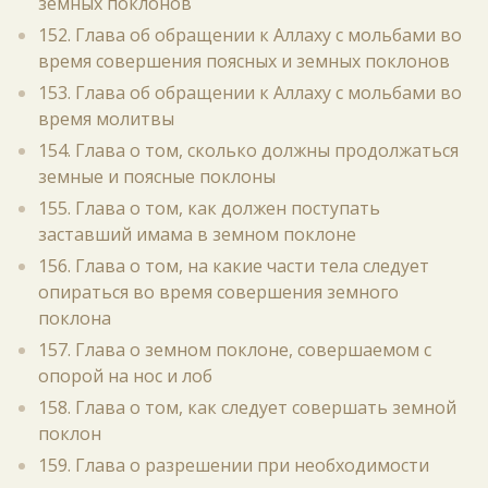
земных поклонов
152. Глава об обращении к Аллаху с мольбами во
время совершения поясных и земных поклонов
153. Глава об обращении к Аллаху с мольбами во
время молитвы
154. Глава о том, сколько должны продолжаться
земные и поясные поклоны
155. Глава о том, как должен поступать
заставший имама в земном поклоне
156. Глава о том, на какие части тела следует
опираться во время совершения земного
поклона
157. Глава о земном поклоне, совершаемом с
опорой на нос и лоб
158. Глава о том, как следует совершать земной
поклон
159. Глава о разрешении при необходимости