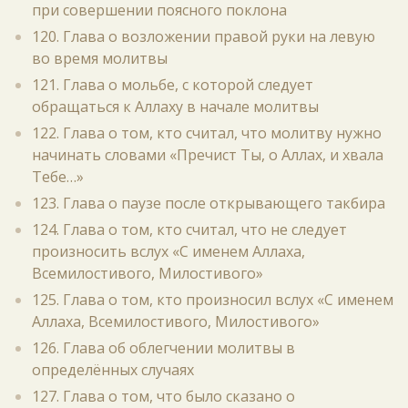
при совершении поясного поклона
120. Глава о возложении правой руки на левую
во время молитвы
121. Глава о мольбе, с которой следует
обращаться к Аллаху в начале молитвы
122. Глава о том, кто считал, что молитву нужно
начинать словами «Пречист Ты, о Аллах, и хвала
Тебе…»
123. Глава о паузе после открывающего такбира
124. Глава о том, кто считал, что не следует
произносить вслух «С именем Аллаха,
Всемилостивого, Милостивого»
125. Глава о том, кто произносил вслух «С именем
Аллаха, Всемилостивого, Милостивого»
126. Глава об облегчении молитвы в
определённых случаях
127. Глава о том, что было сказано о