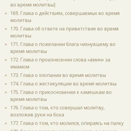
во время молитвы]
169. Глава о действиях, совершаемых во время
молитвы
170. Глава об ответе на приветствие во время
молитвы
171. Глава о пожелании блага чихнувшему во
время молитвы
172. Глава о произнесении слова «амин» за
имамом
173. Глава о хлопании во время молитвы
174. Глава о жестикуляции во время молитвы
175. Глава о прикосновении к камешкам во
время молитвы
176. Глава о том, кто совершал молитву,
возложив руки на бока
177. Глава о том, кто молился, опираясь на палку