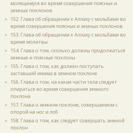
молящемуся во время совершения поясных и
земных поклонов
152. Глава об обращении к Аллаху с мольбами во
время совершения поясных и земных поклонов
153. Глава об обращении к Аллаху с мольбами во
время молитвы
154. Глава о том, сколько должны продолжаться
земные и поясные поклоны
155. Глава о том, как должен поступать
заставший имама в земном поклоне
156. Глава о том, на какие части тела следует
опираться во время совершения земного
поклона
157. Глава о земном поклоне, совершаемом с
опорой на нос и лоб
158. Глава о том, как следует совершать земной
поклон