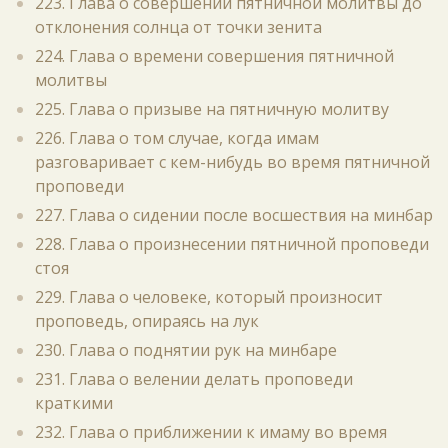
223. Глава о совершении пятничной молитвы до
отклонения солнца от точки зенита
224. Глава о времени совершения пятничной
молитвы
225. Глава о призыве на пятничную молитву
226. Глава о том случае, когда имам
разговаривает с кем-нибудь во время пятничной
проповеди
227. Глава о сидении после восшествия на минбар
228. Глава о произнесении пятничной проповеди
стоя
229. Глава о человеке, который произносит
проповедь, опираясь на лук
230. Глава о поднятии рук на минбаре
231. Глава о велении делать проповеди
краткими
232. Глава о приближении к имаму во время