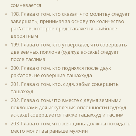
сомневается
198. Глава о том, кто сказал, что молитву следует
завершать, принимая за основу то количество
рак‘атов, которое представляется наиболее
вероятным
199. Глава о том, кто утверждал, что совершать
два земных поклона (суджуд ас-сахв) следует
после таслима
200. Глава о том, кто поднялся после двух
рак‘атов, не совершив ташаххуда
201. Глава о том, кто, сидя, забыл совершить
ташаххуд
202. Глава о том, что вместе с двумя земными
поклонами для искупления оплошности (суджуд
ас-сахв) совершается также ташаххуд и таслим
203. Глава о том, что женщины должны покидать
место молитвы раньше мужчин