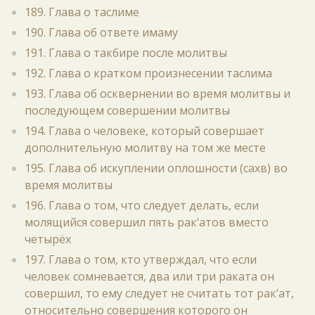
189. Глава о таслиме
190. Глава об ответе имаму
191. Глава о такбире после молитвы
192. Глава о кратком произнесении таслима
193. Глава об осквернении во время молитвы и
последующем совершении молитвы
194. Глава о человеке, который совершает
дополнительную молитву на том же месте
195. Глава об искуплении оплошности (сахв) во
время молитвы
196. Глава о том, что следует делать, если
молящийся совершил пять рак‘атов вместо
четырёх
197. Глава о том, кто утверждал, что если
человек сомневается, два или три раката он
совершил, то ему следует не считать тот рак‘ат,
относительно совершения которого он