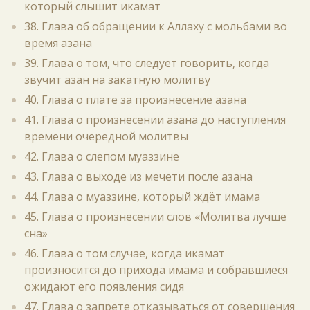
который слышит икамат
38. Глава об обращении к Аллаху с мольбами во
время азана
39. Глава о том, что следует говорить, когда
звучит азан на закатную молитву
40. Глава о плате за произнесение азана
41. Глава о произнесении азана до наступления
времени очередной молитвы
42. Глава о слепом муаззине
43. Глава о выходе из мечети после азана
44. Глава о муаззине, который ждёт имама
45. Глава о произнесении слов «Молитва лучше
сна»
46. Глава о том случае, когда икамат
произносится до прихода имама и собравшиеся
ожидают его появления сидя
47. Глава о запрете отказываться от совершения