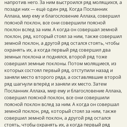
напротив него. За ним выстроился ряд молящихся, а
позади них — ещё один ряд. Когда Посланник
Аллаха, мир ему и благословение Аллаха, совершил
поясной поклон, все они совершили поясной
поклон вслед за ним. А когда он совершал земной
поклон, ряд, который стоял за ним, также совершил
земной поклон, а другой ряд остался стоять, чтобы
охранять их, а когда первый ряд совершил два
земных поклона и поднялся, второй ряд тоже
совершил земные поклоны. Потом молящиеся, из
которых состоял первый ряд, отступили назад и
заняли место второго ряда, а составлявшие второй
ряд шагнули вперёд и заняли их место. Затем
Посланник Аллаха, мир ему и благословение Аллаха,
совершил поясной поклон, все они совершили
поясной поклон вслед за ним. А когда он совершал
земной поклон, ряд, который стоял за ним, также
совершил земной поклон, а другой ряд остался
стоять, чтобы охранять их, а когда первый ряд