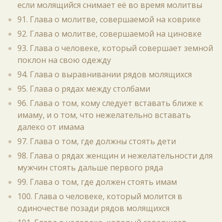
если молящийся снимает её во время молитвы
91. Глава о молитве, совершаемой на коврике
92. Глава о молитве, совершаемой на циновке
93. Глава о человеке, который совершает земной
поклон на свою одежду
94. Глава о выравнивании рядов молящихся
95. Глава о рядах между столбами
96. Глава о том, кому следует вставать ближе к
имаму, и о том, что нежелательно вставать
далеко от имама
97. Глава о том, где должны стоять дети
98. Глава о рядах женщин и нежелательности для
мужчин стоять дальше первого ряда
99. Глава о том, где должен стоять имам
100. Глава о человеке, который молится в
одиночестве позади рядов молящихся