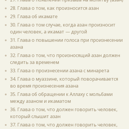
28. Глава о том, как произносится азан
29. Глава об икамате
30. Глава о том случае, когда азан произносит
один человек, а икамат — другой
31. Глава о повышении голоса при произнесении
азана
32. Глава о том, что произносящий азан должен
следить за временем
33. Глава о произнесении азана с минарета
34. Глава о муаззине, который поворачивается
во время произнесения азана
35. Глава об обращении к Аллаху с мольбами
между азаном и икаматом
36. Глава о том, что должен говорить человек,
который слышит азан
37. Глава о том, что должен говорить человек,