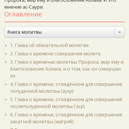
Пророка, мир ему и благословение Аллаха. И это
мнение ас-Саури.
Оглавление
Книга молитвы
1. Глава об обязательной молитве
2. Глава о времени совершения молитв
3. Глава о временах молитвы Пророка, мир ему и
благословение Аллаха, и о том, как он совершал
их
4. Глава о времени, отведённом для совершения
полуденной молитвы (зухр)
5. Глава о времени, отведённом для совершения
послеполуденной молитвы (‘аср)
6. Глава о времени, отведённом для совершения
закатной молитвы (магриб)