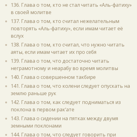
136. Глава о том, кто не стал читать «Аль-фатиху»
в своей молитве
137. Глава о том, кто считал нежелательным
повторять «Аль-фатиху», если имам читает её
вслух
138. Глава о том, кто считал, что нужно читать
аяты, если имам читает их про себя
139. Глава о том, что достаточно читать
неграмотному и неарабу во время молитвы
140. Глава о совершенном такбире
141. Глава о том, что колени следует опускать на
землю раньше рук
142. Глава о том, как следует подниматься из
поклона в первом рак‘ате
143. Глава о сидении на пятках между двумя
земными поклонами
144. Глава о том, что следует говорить при