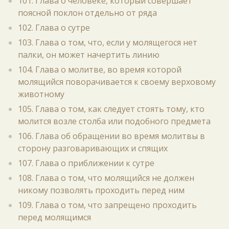
101. Глава о человеке, который совершает
поясной поклон отдельно от ряда
102. Глава о сутре
103. Глава о том, что, если у молящегося нет
палки, он может начертить линию
104. Глава о молитве, во время которой
молящийся поворачивается к своему верховому
животному
105. Глава о том, как следует стоять тому, кто
молится возле столба или подобного предмета
106. Глава об обращении во время молитвы в
сторону разговаривающих и спящих
107. Глава о приближении к сутре
108. Глава о том, что молящийся не должен
никому позволять проходить перед ним
109. Глава о том, что запрещено проходить
перед молящимся