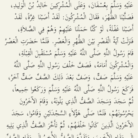
عَلَيْهِ وَسَلَّمَ بِعُسْفَانَ، وَعَلَى الْمُشْرِكِينَ خَالِدُ بْنُ الْوَلِيدِ،
فَصَلَّيْنَا الظُّهْرَ، فَقَالَ الْمُشْرِكُونَ: لَقَدْ أَصَبْنَا غِرَّةً، لَقَدْ
أَصَبْنَا غَفْلَةً، لَوْ كُنَّا حَمَلْنَا عَلَيْهِمْ وَهُمْ فِي الصَّلاَةِ،
فَنَزَلَتْ آيَةُ الْقَصْرِ بَيْنَ الظُّهْرِ وَالْعَصْرِ. فَلَمَّا حَضَرَتِ الْعَصْرُ
قَامَ رَسُولُ اللَّهِ صَلَّى اللَّهُ عَلَيْهِ وَسَلَّمَ مُسْتَقْبِلَ الْقِبْلَةِ،
وَالْمُشْرِكُونَ أَمَامَهُ، فَصَفَّ خَلْفَ رَسُولِ اللَّهِ صَلَّى اللَّهُ
عَلَيْهِ وَسَلَّمَ صَفٌّ، وَصَفَّ بَعْدَ ذَلِكَ الصَّفِّ صَفٌّ آخَرُ،
فَرَكَعَ رَسُولُ اللَّهِ صَلَّى اللَّهُ عَلَيْهِ وَسَلَّمَ وَرَكَعُوا جَمِيعاً،
ثُمَّ سَجَدَ وَسَجَدَ الصَّفُّ الَّذِي يَلُونَهُ، وَقَامَ الآخَرُونَ
يَحْرُسُونَهُمْ، فَلَمَّا صَلَّى هَؤُلاَءِ السَّجْدَتَيْنِ وَقَامُوا، سَجَدَ
الآخَرُونَ الَّذِينَ كَانُوا خَلْفَهُمْ، ثُمَّ تَأَخَّرَ الصَّفُّ الَّذِي يَلِيهِ
إِلَى مَقَامِ الآخَرِينَ، وَتَقَدَّمَ الصَّفُّ الأَخِيرُ إِلَى مَقَامِ الصَّفِّ