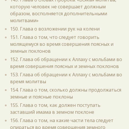
которую человек не совершает должным
образом, восполняется дополнительными
молитвами»
150. Глава о возложении рук на колени
151. Глава о том, что следует говорить
молящемуся во время совершения поясных и
земных поклонов
152. Глава об обращении к Аллаху с мольбами во
время совершения поясных и земных поклонов
153. Глава об обращении к Аллаху с мольбами во
время молитвы
154. Глава о том, сколько должны продолжаться
земные и поясные поклоны
155. Глава о том, как должен поступать
заставший имама в земном поклоне
156. Глава о том, на какие части тела следует
опираться во время совершения земного