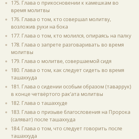
175. Глава о прикосновении к камешкам во
время молитвы
176. Глава о том, кто совершал молитву,
возложив руки на бока
177. Глава о том, кто молился, опираясь на палку
178. Глава о запрете разговаривать во время
молитвы
179. Глава о молитве, совершаемой сидя
180. Глава о том, как следует сидеть во время
ташаххуда
181. Глава о сидении особым образом (таваррук)
в конце четвёртого рак‘ата молитвы
182. Глава о ташаххуде
183. Глава о призыве благословения на Пророка
(саляват) после ташаххуда
184. Глава о том, что следует говорить после
ташаххуда