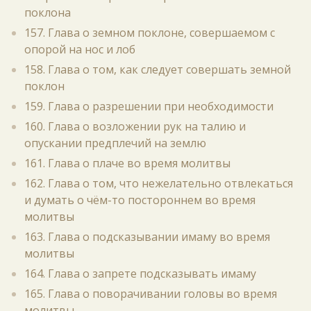
поклона
157. Глава о земном поклоне, совершаемом с
опорой на нос и лоб
158. Глава о том, как следует совершать земной
поклон
159. Глава о разрешении при необходимости
160. Глава о возложении рук на талию и
опускании предплечий на землю
161. Глава о плаче во время молитвы
162. Глава о том, что нежелательно отвлекаться
и думать о чём-то постороннем во время
молитвы
163. Глава о подсказывании имаму во время
молитвы
164. Глава о запрете подсказывать имаму
165. Глава о поворачивании головы во время
молитвы