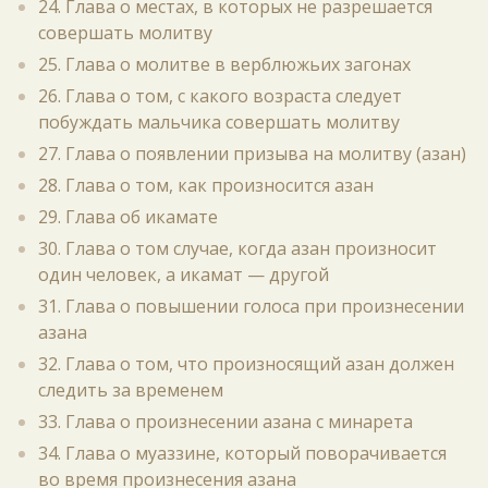
24. Глава о местах, в которых не разрешается
совершать молитву
25. Глава о молитве в верблюжьих загонах
26. Глава о том, с какого возраста следует
побуждать мальчика совершать молитву
27. Глава о появлении призыва на молитву (азан)
28. Глава о том, как произносится азан
29. Глава об икамате
30. Глава о том случае, когда азан произносит
один человек, а икамат — другой
31. Глава о повышении голоса при произнесении
азана
32. Глава о том, что произносящий азан должен
следить за временем
33. Глава о произнесении азана с минарета
34. Глава о муаззине, который поворачивается
во время произнесения азана