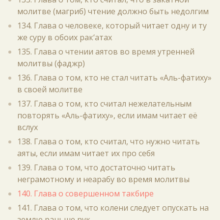
молитве (магриб) чтение должно быть недолгим
134. Глава о человеке, который читает одну и ту
же суру в обоих рак‘атах
135. Глава о чтении аятов во время утренней
молитвы (фаджр)
136. Глава о том, кто не стал читать «Аль-фатиху»
в своей молитве
137. Глава о том, кто считал нежелательным
повторять «Аль-фатиху», если имам читает её
вслух
138. Глава о том, кто считал, что нужно читать
аяты, если имам читает их про себя
139. Глава о том, что достаточно читать
неграмотному и неарабу во время молитвы
140. Глава о совершенном такбире
141. Глава о том, что колени следует опускать на
землю раньше рук