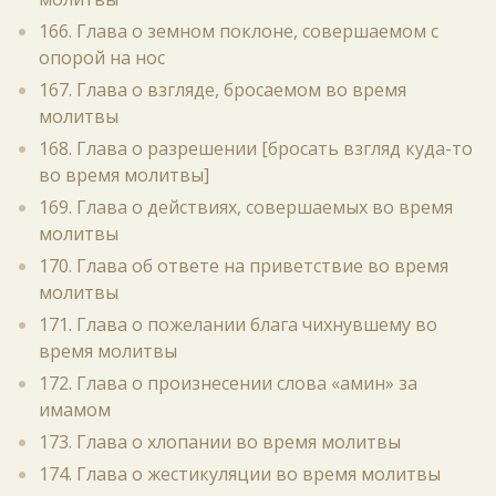
166. Глава о земном поклоне, совершаемом с
опорой на нос
167. Глава о взгляде, бросаемом во время
молитвы
168. Глава о разрешении [бросать взгляд куда-то
во время молитвы]
169. Глава о действиях, совершаемых во время
молитвы
170. Глава об ответе на приветствие во время
молитвы
171. Глава о пожелании блага чихнувшему во
время молитвы
172. Глава о произнесении слова «амин» за
имамом
173. Глава о хлопании во время молитвы
174. Глава о жестикуляции во время молитвы