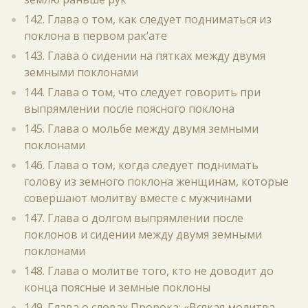
142. Глава о том, как следует подниматься из
поклона в первом рак‘ате
143. Глава о сидении на пятках между двумя
земными поклонами
144. Глава о том, что следует говорить при
выпрямлении после поясного поклона
145. Глава о мольбе между двумя земными
поклонами
146. Глава о том, когда следует поднимать
голову из земного поклона женщинам, которые
совершают молитву вместе с мужчинами
147. Глава о долгом выпрямлении после
поклонов и сидении между двумя земными
поклонами
148. Глава о молитве того, кто не доводит до
конца поясные и земные поклоны
149. Глава о словах Пророка: «Всякая молитва,