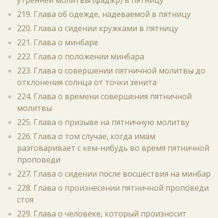
утренней молитвы (фаджр) в пятницу
219. Глава об одежде, надеваемой в пятницу
220. Глава о сидении кружками в пятницу
221. Глава о минбаре
222. Глава о положении минбара
223. Глава о совершении пятничной молитвы до
отклонения солнца от точки зенита
224. Глава о времени совершения пятничной
молитвы
225. Глава о призыве на пятничную молитву
226. Глава о том случае, когда имам
разговаривает с кем-нибудь во время пятничной
проповеди
227. Глава о сидении после восшествия на минбар
228. Глава о произнесении пятничной проповеди
стоя
229. Глава о человеке, который произносит