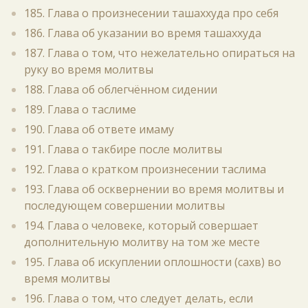
185. Глава о произнесении ташаххуда про себя
186. Глава об указании во время ташаххуда
187. Глава о том, что нежелательно опираться на
руку во время молитвы
188. Глава об облегчённом сидении
189. Глава о таслиме
190. Глава об ответе имаму
191. Глава о такбире после молитвы
192. Глава о кратком произнесении таслима
193. Глава об осквернении во время молитвы и
последующем совершении молитвы
194. Глава о человеке, который совершает
дополнительную молитву на том же месте
195. Глава об искуплении оплошности (сахв) во
время молитвы
196. Глава о том, что следует делать, если