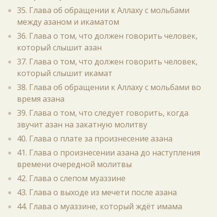
35. Глава об обращении к Аллаху с мольбами
между азаном и икаматом
36. Глава о том, что должен говорить человек,
который слышит азан
37. Глава о том, что должен говорить человек,
который слышит икамат
38. Глава об обращении к Аллаху с мольбами во
время азана
39. Глава о том, что следует говорить, когда
звучит азан на закатную молитву
40. Глава о плате за произнесение азана
41. Глава о произнесении азана до наступления
времени очередной молитвы
42. Глава о слепом муаззине
43. Глава о выходе из мечети после азана
44. Глава о муаззине, который ждёт имама