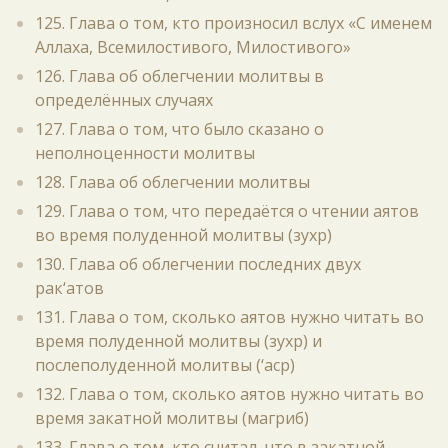
125. Глава о том, кто произносил вслух «С именем
Аллаха, Всемилостивого, Милостивого»
126. Глава об облегчении молитвы в
определённых случаях
127. Глава о том, что было сказано о
неполноценности молитвы
128. Глава об облегчении молитвы
129. Глава о том, что передаётся о чтении аятов
во время полуденной молитвы (зухр)
130. Глава об облегчении последних двух
рак‘атов
131. Глава о том, сколько аятов нужно читать во
время полуденной молитвы (зухр) и
послеполуденной молитвы (‘аср)
132. Глава о том, сколько аятов нужно читать во
время закатной молитвы (магриб)
133. Глава о том, кто считал, что в закатной