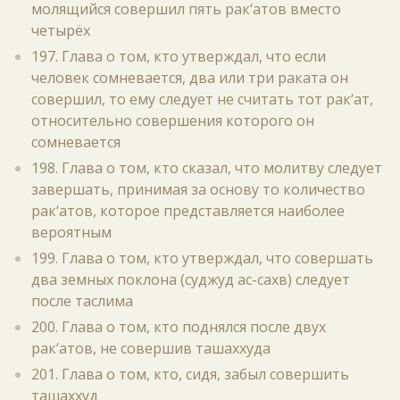
молящийся совершил пять рак‘атов вместо
четырёх
197. Глава о том, кто утверждал, что если
человек сомневается, два или три раката он
совершил, то ему следует не считать тот рак‘ат,
относительно совершения которого он
сомневается
198. Глава о том, кто сказал, что молитву следует
завершать, принимая за основу то количество
рак‘атов, которое представляется наиболее
вероятным
199. Глава о том, кто утверждал, что совершать
два земных поклона (суджуд ас-сахв) следует
после таслима
200. Глава о том, кто поднялся после двух
рак‘атов, не совершив ташаххуда
201. Глава о том, кто, сидя, забыл совершить
ташаххуд