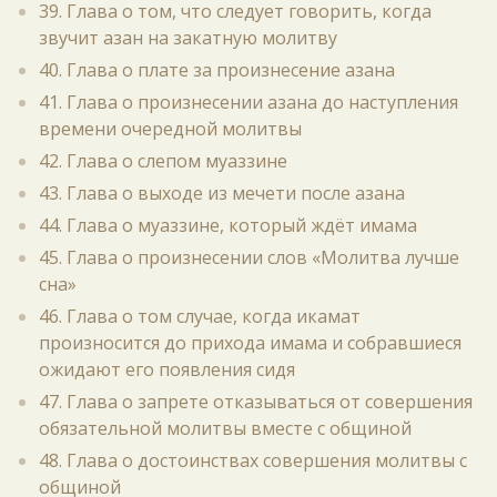
39. Глава о том, что следует говорить, когда
звучит азан на закатную молитву
40. Глава о плате за произнесение азана
41. Глава о произнесении азана до наступления
времени очередной молитвы
42. Глава о слепом муаззине
43. Глава о выходе из мечети после азана
44. Глава о муаззине, который ждёт имама
45. Глава о произнесении слов «Молитва лучше
сна»
46. Глава о том случае, когда икамат
произносится до прихода имама и собравшиеся
ожидают его появления сидя
47. Глава о запрете отказываться от совершения
обязательной молитвы вместе с общиной
48. Глава о достоинствах совершения молитвы с
общиной