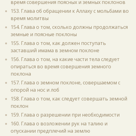
время совершения поясных и земных поклонов
153. Глава об обращении к Аллаху с мольбами во
время молитвы
154. Глава о том, сколько должны продолжаться
земные и поясные поклоны
155. Глава о том, как должен поступать
заставший имама в земном поклоне
156. Глава о том, на какие части тела следует
опираться во время совершения земного
поклона
157. Глава о земном поклоне, совершаемом с
опорой на нос и лоб
158. Глава о том, как следует совершать земной
поклон
159. Глава о разрешении при необходимости
160. Глава о возложении рук на талию и
опускании предплечий на землю