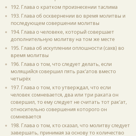
192. Глава о кратком произнесении таслима
193. Глава об осквернении во время молитвы и
последующем совершении молитвы
194. Глава о человеке, который совершает
дополнительную молитву на том же месте
195. Глава об искуплении оплошности (сахв) во
время молитвы
196. Глава о том, что следует делать, если
молящийся совершил пять рак‘атов вместо
четырёх
197. Глава о том, кто утверждал, что если
человек сомневается, два или три раката он
совершил, то ему следует не считать тот рак‘ат,
относительно совершения которого он
сомневается
198. Глава о том, кто сказал, что молитву следует
завершать, принимая за основу то количество