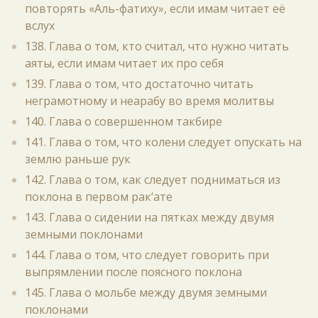
повторять «Аль-фатиху», если имам читает её
вслух
138. Глава о том, кто считал, что нужно читать
аяты, если имам читает их про себя
139. Глава о том, что достаточно читать
неграмотному и неарабу во время молитвы
140. Глава о совершенном такбире
141. Глава о том, что колени следует опускать на
землю раньше рук
142. Глава о том, как следует подниматься из
поклона в первом рак‘ате
143. Глава о сидении на пятках между двумя
земными поклонами
144. Глава о том, что следует говорить при
выпрямлении после поясного поклона
145. Глава о мольбе между двумя земными
поклонами