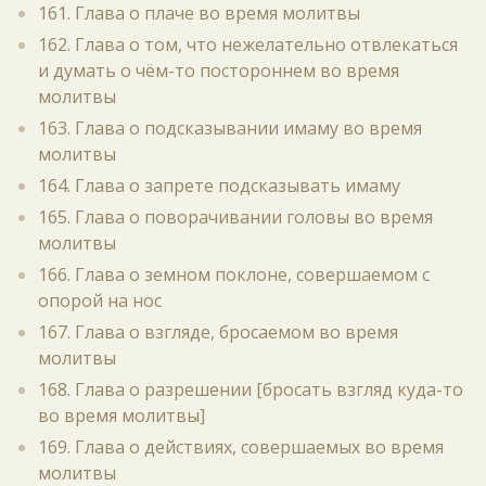
161. Глава о плаче во время молитвы
162. Глава о том, что нежелательно отвлекаться
и думать о чём-то постороннем во время
молитвы
163. Глава о подсказывании имаму во время
молитвы
164. Глава о запрете подсказывать имаму
165. Глава о поворачивании головы во время
молитвы
166. Глава о земном поклоне, совершаемом с
опорой на нос
167. Глава о взгляде, бросаемом во время
молитвы
168. Глава о разрешении [бросать взгляд куда-то
во время молитвы]
169. Глава о действиях, совершаемых во время
молитвы