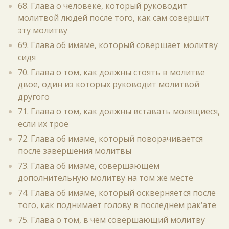
68. Глава о человеке, который руководит
молитвой людей после того, как сам совершит
эту молитву
69. Глава об имаме, который совершает молитву
сидя
70. Глава о том, как должны стоять в молитве
двое, один из которых руководит молитвой
другого
71. Глава о том, как должны вставать молящиеся,
если их трое
72. Глава об имаме, который поворачивается
после завершения молитвы
73. Глава об имаме, совершающем
дополнительную молитву на том же месте
74. Глава об имаме, который оскверняется после
того, как поднимает голову в последнем рак‘ате
75. Глава о том, в чём совершающий молитву