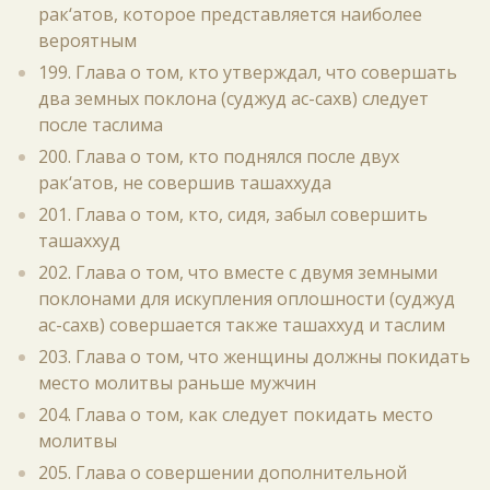
рак‘атов, которое представляется наиболее
вероятным
199. Глава о том, кто утверждал, что совершать
два земных поклона (суджуд ас-сахв) следует
после таслима
200. Глава о том, кто поднялся после двух
рак‘атов, не совершив ташаххуда
201. Глава о том, кто, сидя, забыл совершить
ташаххуд
202. Глава о том, что вместе с двумя земными
поклонами для искупления оплошности (суджуд
ас-сахв) совершается также ташаххуд и таслим
203. Глава о том, что женщины должны покидать
место молитвы раньше мужчин
204. Глава о том, как следует покидать место
молитвы
205. Глава о совершении дополнительной