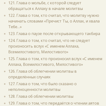
121. Глава о мольбе, с которой следует
обращаться к Аллаху в начале молитвы
122. Глава о том, кто считал, что молитву нужно
начинать словами «Пречист Ты, о Аллах, и хвала
Тебе…»
123. Глава о паузе после открывающего такбира
124. Глава о том, кто считал, что не следует
произносить вслух «С именем Аллаха,
Всемилостивого, Милостивого»
125. Глава о том, кто произносил вслух «С именем
Аллаха, Всемилостивого, Милостивого»
126. Глава об облегчении молитвы в
определённых случаях
127. Глава о том, что было сказано о
неполноценности молитвы
128. Глава об облегчении молитвы
129. Глава о том, что передаётся о чтении аятов