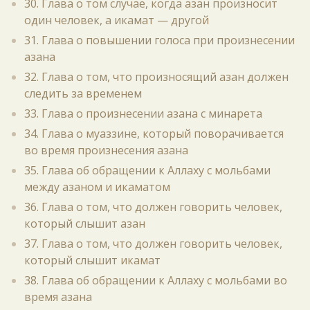
30. Глава о том случае, когда азан произносит
один человек, а икамат — другой
31. Глава о повышении голоса при произнесении
азана
32. Глава о том, что произносящий азан должен
следить за временем
33. Глава о произнесении азана с минарета
34. Глава о муаззине, который поворачивается
во время произнесения азана
35. Глава об обращении к Аллаху с мольбами
между азаном и икаматом
36. Глава о том, что должен говорить человек,
который слышит азан
37. Глава о том, что должен говорить человек,
который слышит икамат
38. Глава об обращении к Аллаху с мольбами во
время азана