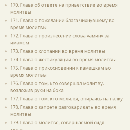
170. Глава об ответе на приветствие во время
молитвы
171. Глава о пожелании блага чихнувшему во
время молитвы
172. Глава о произнесении слова «амин» за
имамом
173. Глава о хлопании во время молитвы
174. Глава о жестикуляции во время молитвы
175. Глава о прикосновении к камешкам во
время молитвы
176. Глава о том, кто совершал молитву,
возложив руки на бока
177. Глава о том, кто молился, опираясь на палку
178. Глава о запрете разговаривать во время
молитвы
179. Глава о молитве, совершаемой сидя