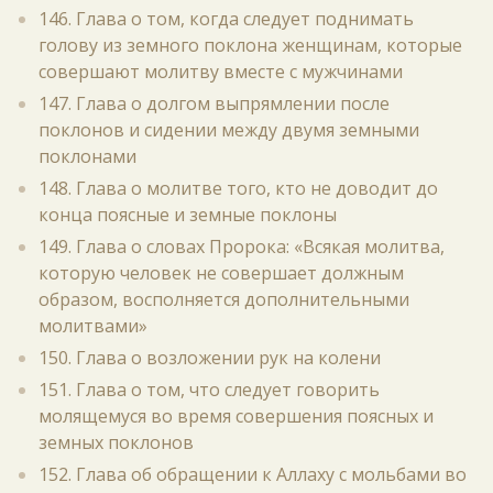
146. Глава о том, когда следует поднимать
голову из земного поклона женщинам, которые
совершают молитву вместе с мужчинами
147. Глава о долгом выпрямлении после
поклонов и сидении между двумя земными
поклонами
148. Глава о молитве того, кто не доводит до
конца поясные и земные поклоны
149. Глава о словах Пророка: «Всякая молитва,
которую человек не совершает должным
образом, восполняется дополнительными
молитвами»
150. Глава о возложении рук на колени
151. Глава о том, что следует говорить
молящемуся во время совершения поясных и
земных поклонов
152. Глава об обращении к Аллаху с мольбами во