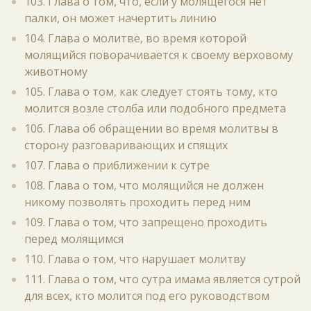
103. Глава о том, что, если у молящегося нет
палки, он может начертить линию
104. Глава о молитве, во время которой
молящийся поворачивается к своему верховому
животному
105. Глава о том, как следует стоять тому, кто
молится возле столба или подобного предмета
106. Глава об обращении во время молитвы в
сторону разговаривающих и спящих
107. Глава о приближении к сутре
108. Глава о том, что молящийся не должен
никому позволять проходить перед ним
109. Глава о том, что запрещено проходить
перед молящимся
110. Глава о том, что нарушает молитву
111. Глава о том, что сутра имама является сутрой
для всех, кто молится под его руководством