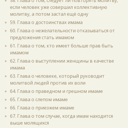
58. Глава о том, следует ли повторять молитву,
если человек уже совершил коллективную
молитву, а потом застал ещё одну
59. Глава о достоинствах имама
60. Глава о нежелательности отказываться от
предложения стать имамом
61. Глава о том, кто имеет больше прав быть
имамом
62. Глава о выступлении женщины в качестве
имама
63. Глава о человеке, который руководит
молитвой людей против их воли
64. Глава о праведном и грешном имаме
65. Глава о слепом имаме
66. Глава о приезжем имаме
67. Глава о том случае, когда имам находится
выше молящихся