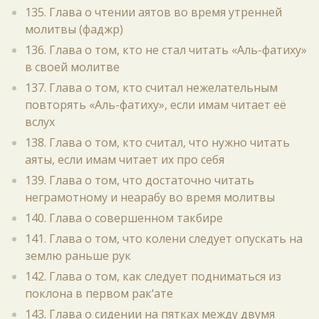
135. Глава о чтении аятов во время утренней
молитвы (фаджр)
136. Глава о том, кто не стал читать «Аль-фатиху»
в своей молитве
137. Глава о том, кто считал нежелательным
повторять «Аль-фатиху», если имам читает её
вслух
138. Глава о том, кто считал, что нужно читать
аяты, если имам читает их про себя
139. Глава о том, что достаточно читать
неграмотному и неарабу во время молитвы
140. Глава о совершенном такбире
141. Глава о том, что колени следует опускать на
землю раньше рук
142. Глава о том, как следует подниматься из
поклона в первом рак‘ате
143. Глава о сидении на пятках между двумя