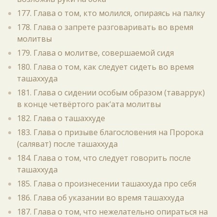
177. Глава о том, кто молился, опираясь на палку
178. Глава о запрете разговаривать во время
молитвы
179. Глава о молитве, совершаемой сидя
180. Глава о том, как следует сидеть во время
ташаххуда
181. Глава о сидении особым образом (таваррук)
в конце четвёртого рак‘ата молитвы
182. Глава о ташаххуде
183. Глава о призыве благословения на Пророка
(саляват) после ташаххуда
184. Глава о том, что следует говорить после
ташаххуда
185. Глава о произнесении ташаххуда про себя
186. Глава об указании во время ташаххуда
187. Глава о том, что нежелательно опираться на