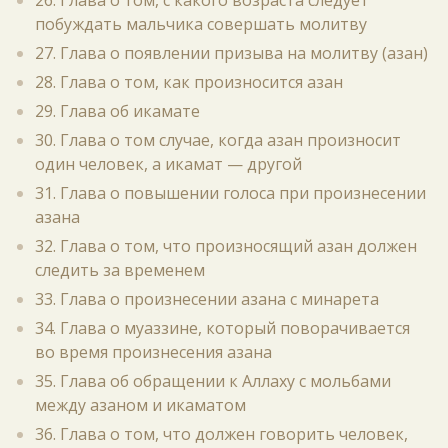
26. Глава о том, с какого возраста следует
побуждать мальчика совершать молитву
27. Глава о появлении призыва на молитву (азан)
28. Глава о том, как произносится азан
29. Глава об икамате
30. Глава о том случае, когда азан произносит
один человек, а икамат — другой
31. Глава о повышении голоса при произнесении
азана
32. Глава о том, что произносящий азан должен
следить за временем
33. Глава о произнесении азана с минарета
34. Глава о муаззине, который поворачивается
во время произнесения азана
35. Глава об обращении к Аллаху с мольбами
между азаном и икаматом
36. Глава о том, что должен говорить человек,