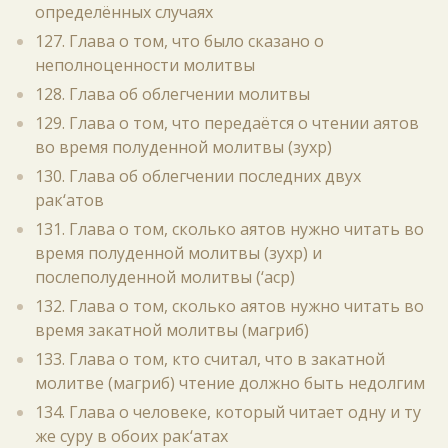
определённых случаях
127. Глава о том, что было сказано о
неполноценности молитвы
128. Глава об облегчении молитвы
129. Глава о том, что передаётся о чтении аятов
во время полуденной молитвы (зухр)
130. Глава об облегчении последних двух
рак‘атов
131. Глава о том, сколько аятов нужно читать во
время полуденной молитвы (зухр) и
послеполуденной молитвы (‘аср)
132. Глава о том, сколько аятов нужно читать во
время закатной молитвы (магриб)
133. Глава о том, кто считал, что в закатной
молитве (магриб) чтение должно быть недолгим
134. Глава о человеке, который читает одну и ту
же суру в обоих рак‘атах