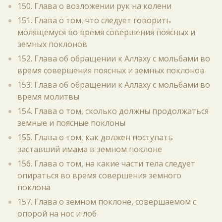
150. Глава о возложении рук на колени
151. Глава о том, что следует говорить
молящемуся во время совершения поясных и
земных поклонов
152. Глава об обращении к Аллаху с мольбами во
время совершения поясных и земных поклонов
153. Глава об обращении к Аллаху с мольбами во
время молитвы
154. Глава о том, сколько должны продолжаться
земные и поясные поклоны
155. Глава о том, как должен поступать
заставший имама в земном поклоне
156. Глава о том, на какие части тела следует
опираться во время совершения земного
поклона
157. Глава о земном поклоне, совершаемом с
опорой на нос и лоб