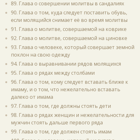
89. Глава о совершении молитвы в сандалиях
90. Глава о том, куда следует поставить обувь,
если молящийся снимает её во время молитвы
91. Глава о молитве, совершаемой на коврике
92. Глава о молитве, совершаемой на циновке
93. Глава о человеке, который совершает земной
поклон на свою одежду
94. Глава о выравнивании рядов молящихся
95. Глава о рядах между столбами
96. Глава о том, кому следует вставать ближе к
имаму, и о том, что нежелательно вставать
далеко от имама
97. Глава о том, где должны стоять дети
98. Глава о рядах женщин и нежелательности для
мужчин стоять дальше первого ряда
99. Глава о том, где должен стоять имам