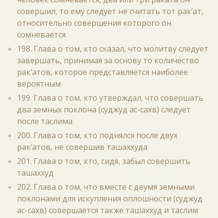
совершил, то ему следует не считать тот рак‘ат,
относительно совершения которого он
сомневается
198. Глава о том, кто сказал, что молитву следует
завершать, принимая за основу то количество
рак‘атов, которое представляется наиболее
вероятным
199. Глава о том, кто утверждал, что совершать
два земных поклона (суджуд ас-сахв) следует
после таслима
200. Глава о том, кто поднялся после двух
рак‘атов, не совершив ташаххуда
201. Глава о том, кто, сидя, забыл совершить
ташаххуд
202. Глава о том, что вместе с двумя земными
поклонами для искупления оплошности (суджуд
ас-сахв) совершается также ташаххуд и таслим