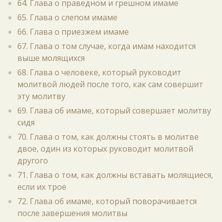
64. Глава о праведном и грешном имаме
65. Глава о слепом имаме
66. Глава о приезжем имаме
67. Глава о том случае, когда имам находится
выше молящихся
68. Глава о человеке, который руководит
молитвой людей после того, как сам совершит
эту молитву
69. Глава об имаме, который совершает молитву
сидя
70. Глава о том, как должны стоять в молитве
двое, один из которых руководит молитвой
другого
71. Глава о том, как должны вставать молящиеся,
если их трое
72. Глава об имаме, который поворачивается
после завершения молитвы