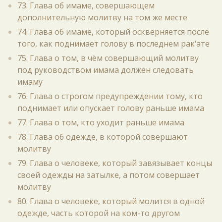
73. Глава об имаме, совершающем
дополнительную молитву на том же месте
74. Глава об имаме, который оскверняется после
того, как поднимает голову в последнем рак‘ате
75. Глава о том, в чём совершающий молитву
под руководством имама должен следовать
имаму
76. Глава о строгом предупреждении тому, кто
поднимает или опускает голову раньше имама
77. Глава о том, кто уходит раньше имама
78. Глава об одежде, в которой совершают
молитву
79. Глава о человеке, который завязывает концы
своей одежды на затылке, а потом совершает
молитву
80. Глава о человеке, который молится в одной
одежде, часть которой на ком-то другом