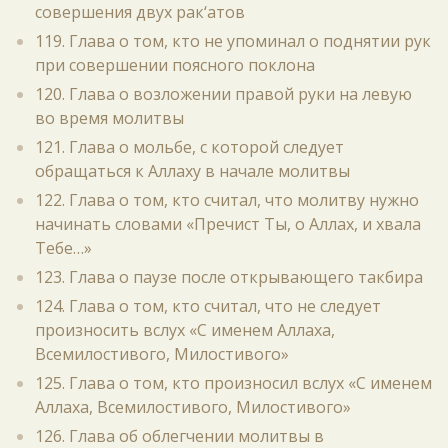
совершения двух рак‘атов
119. Глава о том, кто не упоминал о поднятии рук
при совершении поясного поклона
120. Глава о возложении правой руки на левую
во время молитвы
121. Глава о мольбе, с которой следует
обращаться к Аллаху в начале молитвы
122. Глава о том, кто считал, что молитву нужно
начинать словами «Пречист Ты, о Аллах, и хвала
Тебе…»
123. Глава о паузе после открывающего такбира
124. Глава о том, кто считал, что не следует
произносить вслух «С именем Аллаха,
Всемилостивого, Милостивого»
125. Глава о том, кто произносил вслух «С именем
Аллаха, Всемилостивого, Милостивого»
126. Глава об облегчении молитвы в