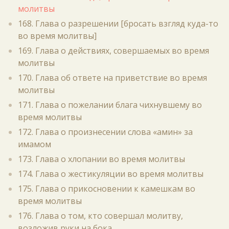
молитвы
168. Глава о разрешении [бросать взгляд куда-то
во время молитвы]
169. Глава о действиях, совершаемых во время
молитвы
170. Глава об ответе на приветствие во время
молитвы
171. Глава о пожелании блага чихнувшему во
время молитвы
172. Глава о произнесении слова «амин» за
имамом
173. Глава о хлопании во время молитвы
174. Глава о жестикуляции во время молитвы
175. Глава о прикосновении к камешкам во
время молитвы
176. Глава о том, кто совершал молитву,
возложив руки на бока