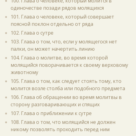
100. Глава о человеке, который молится в
одиночестве позади рядов молящихся
101. Глава о человеке, который совершает
поясной поклон отдельно от ряда
102. Глава о сутре
103. Глава о том, что, если у молящегося нет
палки, он может начертить линию
104. Глава о молитве, во время которой
молящийся поворачивается к своему верховому
животному
105. Глава о том, как следует стоять тому, кто
молится возле столба или подобного предмета
106. Глава об обращении во время молитвы в
сторону разговаривающих и спящих
107. Глава о приближении к сутре
108. Глава о том, что молящийся не должен
никому позволять проходить перед ним