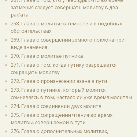
267. Глава о том, кто утверждал, что во время
затмения следует совершать молитву в два
рак‘ата
268. Глава о молитве в темноте и в подобных
обстоятельствах
269. Глава о совершении земного поклона при
виде знамения
270. Глава о молитве путника
271. Глава о том, когда путику разрешается
сокращать молитву
272. Глава о произнесении азана в пути
273. Глава о путнике, который молится,
сомневаясь в том, настало ли уже время молитвы
274. Глава о соединении двух молитв
275. Глава о сокращении чтения во время
молитвы, совершаемой в пути
276. Глава о дополнительных молитвах,