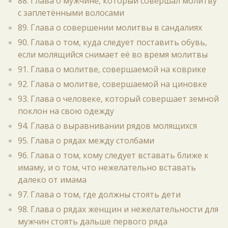
88. Глава о мужчине, который совершал молитву
с заплетёнными волосами
89. Глава о совершении молитвы в сандалиях
90. Глава о том, куда следует поставить обувь,
если молящийся снимает её во время молитвы
91. Глава о молитве, совершаемой на коврике
92. Глава о молитве, совершаемой на циновке
93. Глава о человеке, который совершает земной
поклон на свою одежду
94. Глава о выравнивании рядов молящихся
95. Глава о рядах между столбами
96. Глава о том, кому следует вставать ближе к
имаму, и о том, что нежелательно вставать
далеко от имама
97. Глава о том, где должны стоять дети
98. Глава о рядах женщин и нежелательности для
мужчин стоять дальше первого ряда