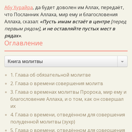
Абу Хурайра
, да будет доволен им Аллах, передаёт,
что Посланник Аллаха, мир ему и благословения
Аллаха, сказал:
«Пусть имам встаёт в центре
[перед
первым рядом]
, и не оставляйте пустых мест в
рядах»
.
Оглавление
Книга молитвы
1. Глава об обязательной молитве
2. Глава о времени совершения молитв
3. Глава о временах молитвы Пророка, мир ему и
благословение Аллаха, и о том, как он совершал
их
4. Глава о времени, отведённом для совершения
полуденной молитвы (зухр)
5. Глава о времени, отведённом для совершения