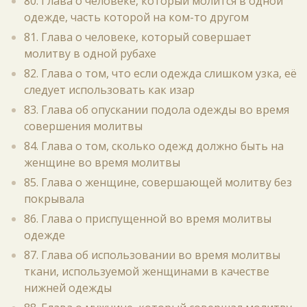
80. Глава о человеке, который молится в одной
одежде, часть которой на ком-то другом
81. Глава о человеке, который совершает
молитву в одной рубахе
82. Глава о том, что если одежда слишком узка, её
следует использовать как изар
83. Глава об опускании подола одежды во время
совершения молитвы
84. Глава о том, сколько одежд должно быть на
женщине во время молитвы
85. Глава о женщине, совершающей молитву без
покрывала
86. Глава о приспущенной во время молитвы
одежде
87. Глава об использовании во время молитвы
ткани, используемой женщинами в качестве
нижней одежды