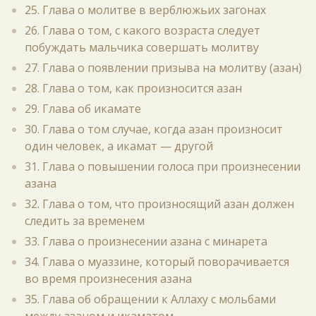
25. Глава о молитве в верблюжьих загонах
26. Глава о том, с какого возраста следует
побуждать мальчика совершать молитву
27. Глава о появлении призыва на молитву (азан)
28. Глава о том, как произносится азан
29. Глава об икамате
30. Глава о том случае, когда азан произносит
один человек, а икамат — другой
31. Глава о повышении голоса при произнесении
азана
32. Глава о том, что произносящий азан должен
следить за временем
33. Глава о произнесении азана с минарета
34. Глава о муаззине, который поворачивается
во время произнесения азана
35. Глава об обращении к Аллаху с мольбами