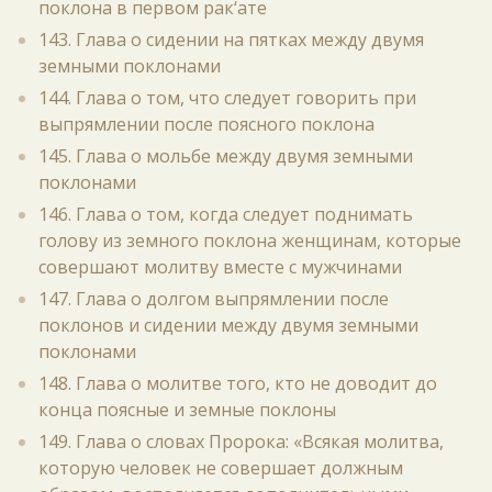
поклона в первом рак‘ате
143. Глава о сидении на пятках между двумя
земными поклонами
144. Глава о том, что следует говорить при
выпрямлении после поясного поклона
145. Глава о мольбе между двумя земными
поклонами
146. Глава о том, когда следует поднимать
голову из земного поклона женщинам, которые
совершают молитву вместе с мужчинами
147. Глава о долгом выпрямлении после
поклонов и сидении между двумя земными
поклонами
148. Глава о молитве того, кто не доводит до
конца поясные и земные поклоны
149. Глава о словах Пророка: «Всякая молитва,
которую человек не совершает должным