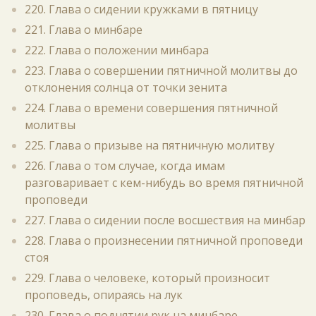
220. Глава о сидении кружками в пятницу
221. Глава о минбаре
222. Глава о положении минбара
223. Глава о совершении пятничной молитвы до
отклонения солнца от точки зенита
224. Глава о времени совершения пятничной
молитвы
225. Глава о призыве на пятничную молитву
226. Глава о том случае, когда имам
разговаривает с кем-нибудь во время пятничной
проповеди
227. Глава о сидении после восшествия на минбар
228. Глава о произнесении пятничной проповеди
стоя
229. Глава о человеке, который произносит
проповедь, опираясь на лук
230. Глава о поднятии рук на минбаре