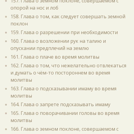
157. Глава о земном поклоне, совершаемом с
опорой на нос и лоб
158. Глава о том, как следует совершать земной
поклон
159. Глава о разрешении при необходимости
160. Глава о возложении рук на талию и
опускании предплечий на землю
161. Глава о плаче во время молитвы
162. Глава о том, что нежелательно отвлекаться
и думать о чём-то постороннем во время
молитвы
163. Глава о подсказывании имаму во время
молитвы
164. Глава о запрете подсказывать имаму
165. Глава о поворачивании головы во время
молитвы
166. Глава о земном поклоне, совершаемом с