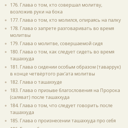
176. Глава о том, кто совершал молитву,
возложив руки на бока
177. Глава о том, кто молился, опираясь на палку
178. Глава о запрете разговаривать во время
молитвы
179. Глава о молитве, совершаемой сидя
180. Глава о том, как следует сидеть во время
ташаххуда
181. Глава о сидении особым образом (таваррук)
в конце четвёртого рак‘ата молитвы
182. Глава о ташаххуде
183. Глава о призыве благословения на Пророка
(саляват) после ташаххуда
184. Глава о том, что следует говорить после
ташаххуда
185. Глава о произнесении ташаххуда про себя