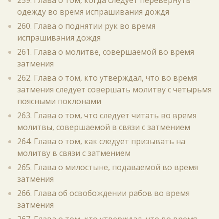
259. Глава о том, когда следует перевернуть
одежду во время испрашивания дождя
260. Глава о поднятии рук во время
испрашивания дождя
261. Глава о молитве, совершаемой во время
затмения
262. Глава о том, кто утверждал, что во время
затмения следует совершать молитву с четырьмя
поясными поклонами
263. Глава о том, что следует читать во время
молитвы, совершаемой в связи с затмением
264. Глава о том, как следует призывать на
молитву в связи с затмением
265. Глава о милостыне, подаваемой во время
затмения
266. Глава об освобождении рабов во время
затмения