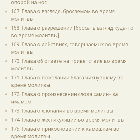
опорой на нос
167. Глава о взгляде, бросаемом во время
молитвы
168. Глава о разрешении [бросать взгляд куда-то
во время молитвы]
169. Глава о действиях, совершаемых во время
молитвы
170. Глава об ответе на приветствие во время
молитвы
171. Глава о пожелании блага чихнувшему во
время молитвы
172. Глава о произнесении слова «амин» за
имамом
173. Глава о хлопании во время молитвы
174. Глава о жестикуляции во время молитвы
175. Глава о прикосновении к камешкам во
время молитвы