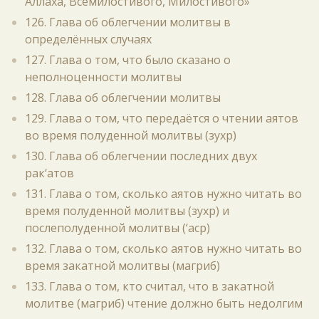
Аллаха, Всемилостивого, Милостивого»
126. Глава об облегчении молитвы в
определённых случаях
127. Глава о том, что было сказано о
неполноценности молитвы
128. Глава об облегчении молитвы
129. Глава о том, что передаётся о чтении аятов
во время полуденной молитвы (зухр)
130. Глава об облегчении последних двух
рак‘атов
131. Глава о том, сколько аятов нужно читать во
время полуденной молитвы (зухр) и
послеполуденной молитвы (‘аср)
132. Глава о том, сколько аятов нужно читать во
время закатной молитвы (магриб)
133. Глава о том, кто считал, что в закатной
молитве (магриб) чтение должно быть недолгим