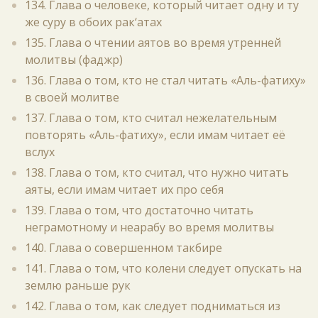
134. Глава о человеке, который читает одну и ту
же суру в обоих рак‘атах
135. Глава о чтении аятов во время утренней
молитвы (фаджр)
136. Глава о том, кто не стал читать «Аль-фатиху»
в своей молитве
137. Глава о том, кто считал нежелательным
повторять «Аль-фатиху», если имам читает её
вслух
138. Глава о том, кто считал, что нужно читать
аяты, если имам читает их про себя
139. Глава о том, что достаточно читать
неграмотному и неарабу во время молитвы
140. Глава о совершенном такбире
141. Глава о том, что колени следует опускать на
землю раньше рук
142. Глава о том, как следует подниматься из