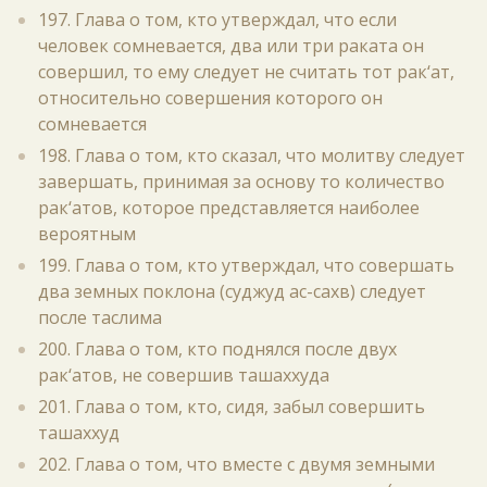
197. Глава о том, кто утверждал, что если
человек сомневается, два или три раката он
совершил, то ему следует не считать тот рак‘ат,
относительно совершения которого он
сомневается
198. Глава о том, кто сказал, что молитву следует
завершать, принимая за основу то количество
рак‘атов, которое представляется наиболее
вероятным
199. Глава о том, кто утверждал, что совершать
два земных поклона (суджуд ас-сахв) следует
после таслима
200. Глава о том, кто поднялся после двух
рак‘атов, не совершив ташаххуда
201. Глава о том, кто, сидя, забыл совершить
ташаххуд
202. Глава о том, что вместе с двумя земными