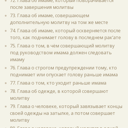
72. Глава об имаме, который поворачивается
после завершения молитвы
73. Глава об имаме, совершающем
дополнительную молитву на том же месте
74. Глава об имаме, который оскверняется после
того, как поднимает голову в последнем рак‘ате
75. Глава о том, в чём совершающий молитву
под руководством имама должен следовать
имаму
76. Глава о строгом предупреждении тому, кто
поднимает или опускает голову раньше имама
77. Глава о том, кто уходит раньше имама
78. Глава об одежде, в которой совершают
молитву
79. Глава о человеке, который завязывает концы
своей одежды на затылке, а потом совершает
молитву