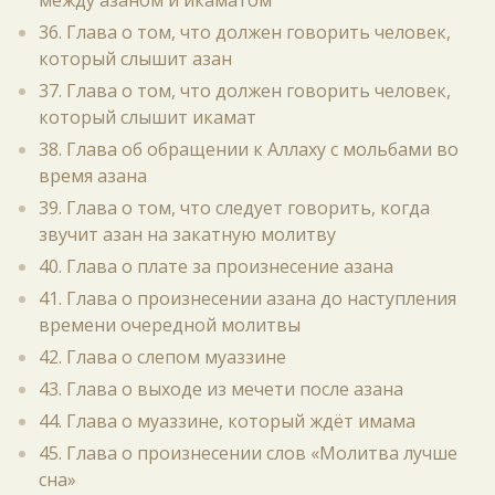
между азаном и икаматом
36. Глава о том, что должен говорить человек,
который слышит азан
37. Глава о том, что должен говорить человек,
который слышит икамат
38. Глава об обращении к Аллаху с мольбами во
время азана
39. Глава о том, что следует говорить, когда
звучит азан на закатную молитву
40. Глава о плате за произнесение азана
41. Глава о произнесении азана до наступления
времени очередной молитвы
42. Глава о слепом муаззине
43. Глава о выходе из мечети после азана
44. Глава о муаззине, который ждёт имама
45. Глава о произнесении слов «Молитва лучше
сна»