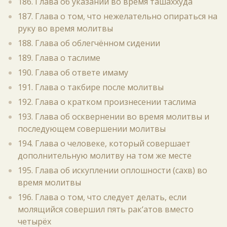
186. Глава об указании во время ташаххуда
187. Глава о том, что нежелательно опираться на
руку во время молитвы
188. Глава об облегчённом сидении
189. Глава о таслиме
190. Глава об ответе имаму
191. Глава о такбире после молитвы
192. Глава о кратком произнесении таслима
193. Глава об осквернении во время молитвы и
последующем совершении молитвы
194. Глава о человеке, который совершает
дополнительную молитву на том же месте
195. Глава об искуплении оплошности (сахв) во
время молитвы
196. Глава о том, что следует делать, если
молящийся совершил пять рак‘атов вместо
четырёх