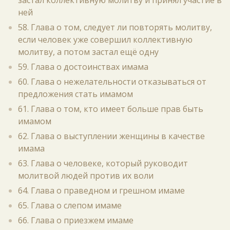
застал коллективную молитву и принял участие в
ней
58. Глава о том, следует ли повторять молитву,
если человек уже совершил коллективную
молитву, а потом застал ещё одну
59. Глава о достоинствах имама
60. Глава о нежелательности отказываться от
предложения стать имамом
61. Глава о том, кто имеет больше прав быть
имамом
62. Глава о выступлении женщины в качестве
имама
63. Глава о человеке, который руководит
молитвой людей против их воли
64. Глава о праведном и грешном имаме
65. Глава о слепом имаме
66. Глава о приезжем имаме