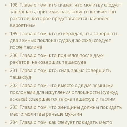
198. Глава о том, кто сказал, что молитву следует
завершать, принимая за основу то количество
рак‘атов, которое представляется наиболее
вероятным
199. Глава о том, кто утверждал, что совершать
два земных поклона (суджуд ас-сахв) следует
после таслима
200. Глава о том, кто поднялся после двух
рак‘атов, не совершив ташаххуда
201. Глава о том, кто, сидя, забыл совершить
ташаххуд
202. Глава о том, что вместе с двумя земными
поклонами для искупления оплошности (суджуд
ас-сахв) совершается также ташаххуд и таслим
203. Глава о том, что женщины должны покидать
место молитвы раньше мужчин
204. Глава о том, как следует покидать место