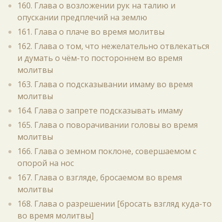
160. Глава о возложении рук на талию и
опускании предплечий на землю
161. Глава о плаче во время молитвы
162. Глава о том, что нежелательно отвлекаться
и думать о чём-то постороннем во время
молитвы
163. Глава о подсказывании имаму во время
молитвы
164. Глава о запрете подсказывать имаму
165. Глава о поворачивании головы во время
молитвы
166. Глава о земном поклоне, совершаемом с
опорой на нос
167. Глава о взгляде, бросаемом во время
молитвы
168. Глава о разрешении [бросать взгляд куда-то
во время молитвы]