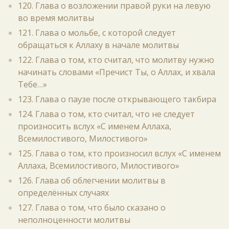
120. Глава о возложении правой руки на левую
во время молитвы
121. Глава о мольбе, с которой следует
обращаться к Аллаху в начале молитвы
122. Глава о том, кто считал, что молитву нужно
начинать словами «Пречист Ты, о Аллах, и хвала
Тебе…»
123. Глава о паузе после открывающего такбира
124. Глава о том, кто считал, что не следует
произносить вслух «С именем Аллаха,
Всемилостивого, Милостивого»
125. Глава о том, кто произносил вслух «С именем
Аллаха, Всемилостивого, Милостивого»
126. Глава об облегчении молитвы в
определённых случаях
127. Глава о том, что было сказано о
неполноценности молитвы