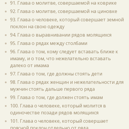
91. Глава о молитве, совершаемой на коврике
92. Глава о молитве, совершаемой на циновке
93. Глава о человеке, который совершает земной
поклон на свою одежду
94. Глава о выравнивании рядов молящихся
95. Глава о рядах между столбами
96. Глава о том, кому следует вставать ближе к
имаму, и о том, что нежелательно вставать
далеко от имама
97. Глава о том, где должны стоять дети
98. Глава о рядах женщин и нежелательности для
мужчин стоять дальше первого ряда
99. Глава о том, где должен стоять имам
100. Глава о человеке, который молится в
одиночестве позади рядов молящихся
101. Глава о человеке, который совершает
поясной поклон отдельно от ряда