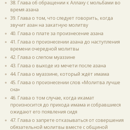
38. Глава об обращении к Аллаху с мольбами во
время азана
39. Глава о том, что следует говорить, когда
звучит азан на закатную молитву
40. Глава о плате за произнесение азана
41. Глава о произнесении азана до наступления
времени очередной молитвы
42. Глава о слепом муаззине
43. Глава о выходе из мечети после азана
44. Глава о муаззине, который ждёт имама
45. Глава о произнесении слов «Молитва лучше
сна»
46. Глава о том случае, когда икамат
произносится до прихода имама и собравшиеся
ожидают его появления сидя
47. Глава о запрете отказываться от совершения
обязательной молитвы вместе с общиной