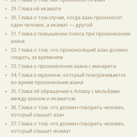
29. Глава об икамате
30. Глава о том случае, когда азан произносит
один человек, а икамат — другой
31. Глава о повышении голоса при произнесении
азана
32. Глава о том, что произносящий азан должен
следить за временем
33. Глава о произнесении азана с минарета
34. Глава о муаззине, который поворачивается
во время произнесения азана
35. Глава об обращении к Аллаху с мольбами
между азаном и икаматом
36. Глава о том, что должен говорить человек,
который слышит азан
37. Глава о том, что должен говорить человек,
который слышит икамат