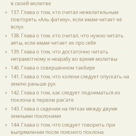
в своей молитве
137. Глава о том, кто считал нежелательным
повторять «Аль-фатиху», если имам читает её
вслух
138. Глава о том, кто считал, что нужно читать
аяты, если имам читает их про себя
139. Глава о том, что достаточно читать
неграмотному и неарабу во время молитвы
140. Глава о совершенном такбире
141. Глава о том, что колени следует опускать на
землю раньше рук
142. Глава о том, как следует подниматься из
поклона в первом рак‘ате
143. Глава о сидении на пятках между двумя
земными поклонами
144. Глава о том, что следует говорить при
выпрямлении после поясного поклона