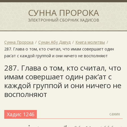
СУННА ПРОРОКА
ЭЛЕКТРОННЫЙ СБОРНИК ХАДИСОВ
Сунна Пророка
Сунан Абу Давуд
Книга молитвы
287. Глава о том, кто считал, что имам совершает один
рак‘ат с каждой группой и они ничего не восполняют
287. Глава о том, кто считал, что
имам совершает один рак‘ат с
каждой группой и они ничего не
восполняют
Хадис 1246
сахих