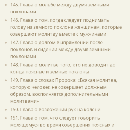
145. Глава о мольбе между двумя земными
поклонами
146. Глава о том, когда следует поднимать
голову из земного поклона женщинам, которые
совершают молитву вместе с мужчинами
147. Глава о долгом выпрямлении после
поклонов и сидении между двумя земными
поклонами
148. Глава о молитве того, кто не доводит до
конца поясные и земные поклоны
149. Глава о словах Пророка: «Всякая молитва,
которую человек не совершает должным
образом, восполняется дополнительными
молитвами»
150. Глава о возложении рук на колени
151. Глава о том, что следует говорить
молящемуся во время совершения поясных и