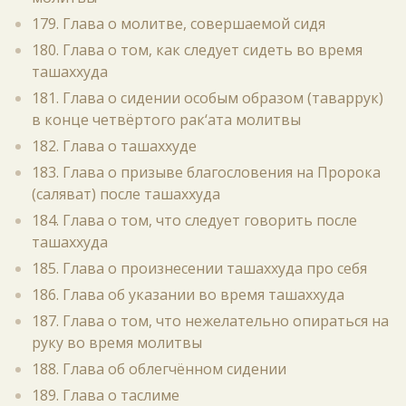
179. Глава о молитве, совершаемой сидя
180. Глава о том, как следует сидеть во время
ташаххуда
181. Глава о сидении особым образом (таваррук)
в конце четвёртого рак‘ата молитвы
182. Глава о ташаххуде
183. Глава о призыве благословения на Пророка
(саляват) после ташаххуда
184. Глава о том, что следует говорить после
ташаххуда
185. Глава о произнесении ташаххуда про себя
186. Глава об указании во время ташаххуда
187. Глава о том, что нежелательно опираться на
руку во время молитвы
188. Глава об облегчённом сидении
189. Глава о таслиме