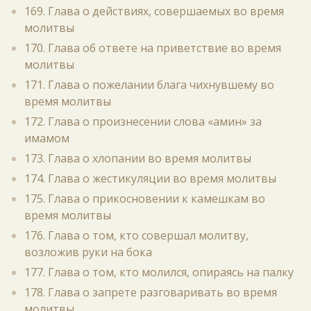
169. Глава о действиях, совершаемых во время
молитвы
170. Глава об ответе на приветствие во время
молитвы
171. Глава о пожелании блага чихнувшему во
время молитвы
172. Глава о произнесении слова «амин» за
имамом
173. Глава о хлопании во время молитвы
174. Глава о жестикуляции во время молитвы
175. Глава о прикосновении к камешкам во
время молитвы
176. Глава о том, кто совершал молитву,
возложив руки на бока
177. Глава о том, кто молился, опираясь на палку
178. Глава о запрете разговаривать во время
молитвы