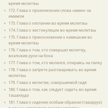
время молитвы
172. Глава о произнесении слова «амин» за
имамом
173. Глава о хлопании во время молитвы
174. Глава о жестикуляции во время молитвы
175. Глава о прикосновении к камешкам во
время молитвы
176. Глава о том, кто совершал молитву,
возложив руки на бока
177. Глава о том, кто молился, опираясь на палку
178. Глава о запрете разговаривать во время
молитвы
179. Глава о молитве, совершаемой сидя
180. Глава о том, как следует сидеть во время
ташаххуда
181. Глава о сидении особым образом (таваррук)