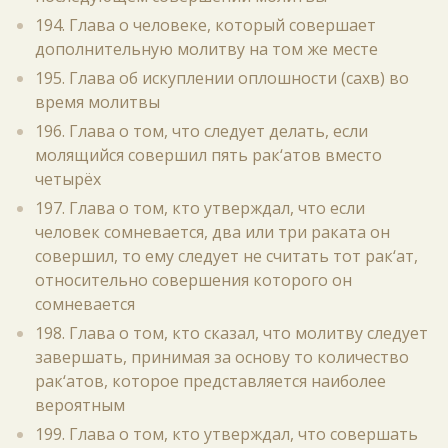
194. Глава о человеке, который совершает
дополнительную молитву на том же месте
195. Глава об искуплении оплошности (сахв) во
время молитвы
196. Глава о том, что следует делать, если
молящийся совершил пять рак‘атов вместо
четырёх
197. Глава о том, кто утверждал, что если
человек сомневается, два или три раката он
совершил, то ему следует не считать тот рак‘ат,
относительно совершения которого он
сомневается
198. Глава о том, кто сказал, что молитву следует
завершать, принимая за основу то количество
рак‘атов, которое представляется наиболее
вероятным
199. Глава о том, кто утверждал, что совершать