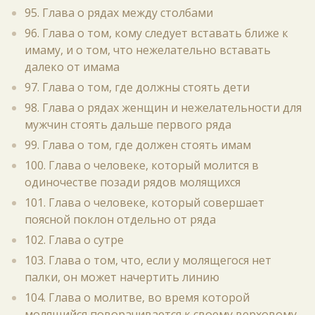
95. Глава о рядах между столбами
96. Глава о том, кому следует вставать ближе к
имаму, и о том, что нежелательно вставать
далеко от имама
97. Глава о том, где должны стоять дети
98. Глава о рядах женщин и нежелательности для
мужчин стоять дальше первого ряда
99. Глава о том, где должен стоять имам
100. Глава о человеке, который молится в
одиночестве позади рядов молящихся
101. Глава о человеке, который совершает
поясной поклон отдельно от ряда
102. Глава о сутре
103. Глава о том, что, если у молящегося нет
палки, он может начертить линию
104. Глава о молитве, во время которой
молящийся поворачивается к своему верховому