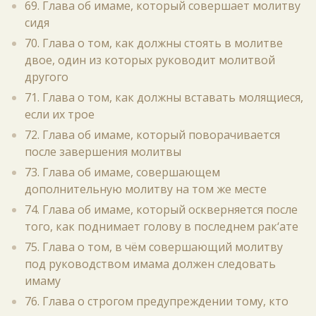
69. Глава об имаме, который совершает молитву
сидя
70. Глава о том, как должны стоять в молитве
двое, один из которых руководит молитвой
другого
71. Глава о том, как должны вставать молящиеся,
если их трое
72. Глава об имаме, который поворачивается
после завершения молитвы
73. Глава об имаме, совершающем
дополнительную молитву на том же месте
74. Глава об имаме, который оскверняется после
того, как поднимает голову в последнем рак‘ате
75. Глава о том, в чём совершающий молитву
под руководством имама должен следовать
имаму
76. Глава о строгом предупреждении тому, кто