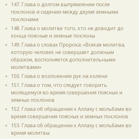
147. Глава о долгом выпрямлении после
поклонов и сидении между двумя земными
поклонами
148. Глава о молитве того, кто не доводит до
конца поясные и земные поклоны
149. Глава о словах Пророка: «Всякая молитва,
которую человек не совершает должным
образом, восполняется дополнительными
молитвами»
150. Глава о возложении рук на колени
151. Глава о том, что следует говорить
молящемуся во время совершения поясных и
земных поклонов
152. Глава об обращении к Аллаху с мольбами во
время совершения поясных и земных поклонов
153. Глава об обращении к Аллаху с мольбами во
время молитвы