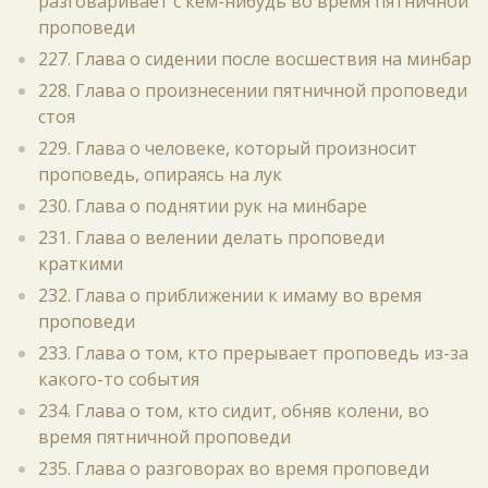
разговаривает с кем-нибудь во время пятничной
проповеди
227. Глава о сидении после восшествия на минбар
228. Глава о произнесении пятничной проповеди
стоя
229. Глава о человеке, который произносит
проповедь, опираясь на лук
230. Глава о поднятии рук на минбаре
231. Глава о велении делать проповеди
краткими
232. Глава о приближении к имаму во время
проповеди
233. Глава о том, кто прерывает проповедь из-за
какого-то события
234. Глава о том, кто сидит, обняв колени, во
время пятничной проповеди
235. Глава о разговорах во время проповеди