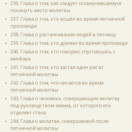
236. Глава о том, как следует осквернившемуся
покинуть место молитвы
237. Глава о том, кто вошёл во время пятничной
проповеди
238. Глава о расталкивании людей в пятницу
239. Глава о том, кто дремал во время проповеди
240. Глава о том, кто говорил, спустившись с
минбара
241. Глава о том, кто застал один рак‘ат
пятничной молитвы
242. Глава о том, что читается во время
пятничной молитвы
243. Глава о человеке, совершающем молитву
под руководством имама, от которого его
отделяет стена
244. Глава о молитве, совершаемой после
пятничной молитвы