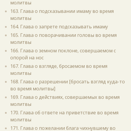
молитвы
163. Глава о подсказывании имаму во время
молитвы
164. Глава о запрете подсказывать имаму
165. Глава о поворачивании головы во время
молитвы
166. Глава о земном поклоне, совершаемом с
опорой на нос
167. Глава о взгляде, бросаемом во время
молитвы
168. Глава о разрешении [бросать взгляд куда-то
во время молитвы]
169. Глава о действиях, совершаемых во время
молитвы
170. Глава об ответе на приветствие во время
молитвы
171. Глава о пожелании блага чихнувшему во