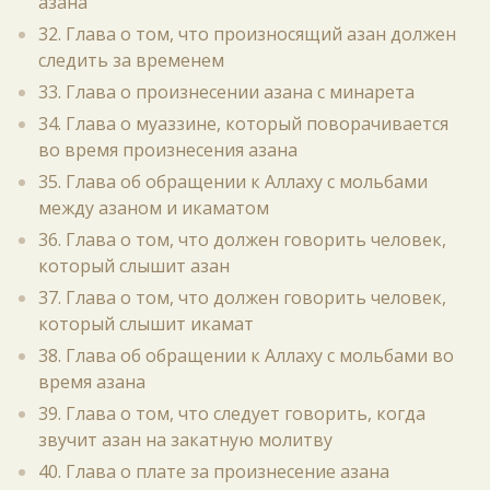
азана
32. Глава о том, что произносящий азан должен
следить за временем
33. Глава о произнесении азана с минарета
34. Глава о муаззине, который поворачивается
во время произнесения азана
35. Глава об обращении к Аллаху с мольбами
между азаном и икаматом
36. Глава о том, что должен говорить человек,
который слышит азан
37. Глава о том, что должен говорить человек,
который слышит икамат
38. Глава об обращении к Аллаху с мольбами во
время азана
39. Глава о том, что следует говорить, когда
звучит азан на закатную молитву
40. Глава о плате за произнесение азана