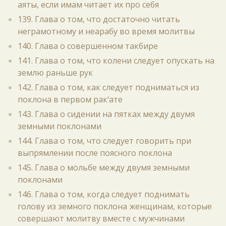
аяты, если имам читает их про себя
139. Глава о том, что достаточно читать
неграмотному и неарабу во время молитвы
140. Глава о совершенном такбире
141. Глава о том, что колени следует опускать на
землю раньше рук
142. Глава о том, как следует подниматься из
поклона в первом рак‘ате
143. Глава о сидении на пятках между двумя
земными поклонами
144. Глава о том, что следует говорить при
выпрямлении после поясного поклона
145. Глава о мольбе между двумя земными
поклонами
146. Глава о том, когда следует поднимать
голову из земного поклона женщинам, которые
совершают молитву вместе с мужчинами