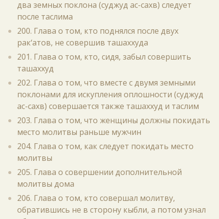
два земных поклона (суджуд ас-сахв) следует
после таслима
200. Глава о том, кто поднялся после двух
рак‘атов, не совершив ташаххуда
201. Глава о том, кто, сидя, забыл совершить
ташаххуд
202. Глава о том, что вместе с двумя земными
поклонами для искупления оплошности (суджуд
ас-сахв) совершается также ташаххуд и таслим
203. Глава о том, что женщины должны покидать
место молитвы раньше мужчин
204. Глава о том, как следует покидать место
молитвы
205. Глава о совершении дополнительной
молитвы дома
206. Глава о том, кто совершал молитву,
обратившись не в сторону кыбли, а потом узнал