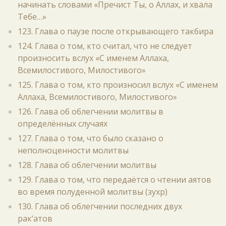
начинать словами «Пречист Ты, о Аллах, и хвала
Тебе…»
123. Глава о паузе после открывающего такбира
124. Глава о том, кто считал, что не следует
произносить вслух «С именем Аллаха,
Всемилостивого, Милостивого»
125. Глава о том, кто произносил вслух «С именем
Аллаха, Всемилостивого, Милостивого»
126. Глава об облегчении молитвы в
определённых случаях
127. Глава о том, что было сказано о
неполноценности молитвы
128. Глава об облегчении молитвы
129. Глава о том, что передаётся о чтении аятов
во время полуденной молитвы (зухр)
130. Глава об облегчении последних двух
рак‘атов