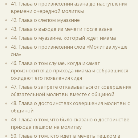
41. Глава о произнесении азана до наступления
времени очередной молитвы
42. Глава о слепом муаззине
43. Глава о выходе из мечети после азана
44. Глава о муаззине, который ждёт имама
45. Глава о произнесении слов «Молитва лучше
сна»
46. Глава о том случае, когда икамат
произносится до прихода имама и собравшиеся
ожидают его появления сидя
47. Глава о запрете отказываться от совершения
обязательной молитвы вместе с общиной
48. Глава о достоинствах совершения молитвы с
общиной
49. Глава о том, что было сказано о достоинстве
прихода пешком на молитву
50. Глава о том, кто идёт в мечеть пешком в