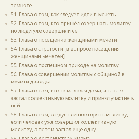
темноте
51. Глава о том, как следует идти в мечеть
52. Глава о том, кто пришёл совершать молитву,
но люди уже совершили её
53. Глава о посещении женщинами мечети
54. Глава о строгости [в вопросе посещения
женщинами мечетей]
55. Глава о поспешном приходе на молитву
56. Глава о совершении молитвы с общиной в
мечети дважды
57. Глава о том, кто помолился дома, а потом
застал коллективную молитву и принял участие в
ней
58. Глава о том, следует ли повторять молитву,
если человек уже совершил коллективную
молитву, а потом застал ещё одну
59. Глава о достоинствах имама