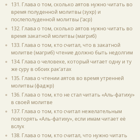
131. Глава о том, сколько аятов нужно читать во
время полуденной молитвы (зухр) и
послеполуденной молитвы (‘аср)
132. Глава о том, сколько аятов нужно читать во
время закатной молитвы (магриб)
133. Глава о том, кто считал, что в закатной
молитве (магриб) чтение должно быть недолгим
134. Глава о человеке, который читает одну и ту
же суру в обоих рак‘атах
135. Глава о чтении аятов во время утренней
молитвы (фаджр)
136. Глава о том, кто не стал читать «Аль-фатиху»
в своей молитве
137. Глава о том, кто считал нежелательным
повторять «Аль-фатиху», если имам читает её
вслух
138. Глава о том, кто считал, что нужно читать