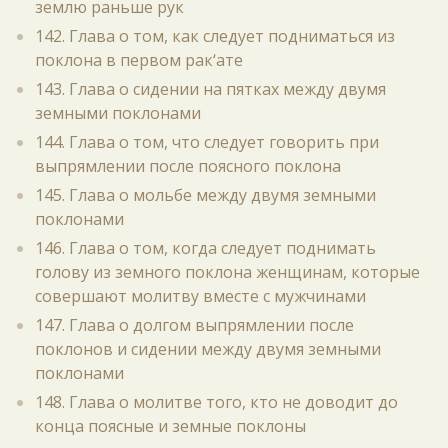
землю раньше рук
142. Глава о том, как следует подниматься из
поклона в первом рак‘ате
143. Глава о сидении на пятках между двумя
земными поклонами
144. Глава о том, что следует говорить при
выпрямлении после поясного поклона
145. Глава о мольбе между двумя земными
поклонами
146. Глава о том, когда следует поднимать
голову из земного поклона женщинам, которые
совершают молитву вместе с мужчинами
147. Глава о долгом выпрямлении после
поклонов и сидении между двумя земными
поклонами
148. Глава о молитве того, кто не доводит до
конца поясные и земные поклоны