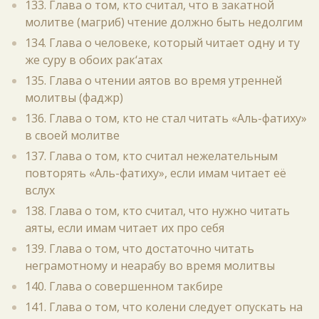
133. Глава о том, кто считал, что в закатной
молитве (магриб) чтение должно быть недолгим
134. Глава о человеке, который читает одну и ту
же суру в обоих рак‘атах
135. Глава о чтении аятов во время утренней
молитвы (фаджр)
136. Глава о том, кто не стал читать «Аль-фатиху»
в своей молитве
137. Глава о том, кто считал нежелательным
повторять «Аль-фатиху», если имам читает её
вслух
138. Глава о том, кто считал, что нужно читать
аяты, если имам читает их про себя
139. Глава о том, что достаточно читать
неграмотному и неарабу во время молитвы
140. Глава о совершенном такбире
141. Глава о том, что колени следует опускать на