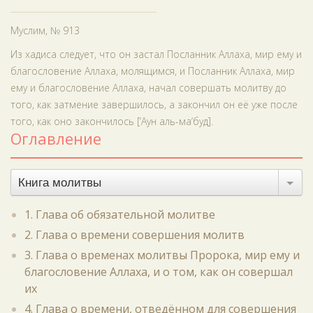
Муслим, № 913
Из хадиса следует, что он застал Посланник Аллаха, мир ему и
благословение Аллаха, молящимся, и Посланник Аллаха, мир
ему и благословение Аллаха, начал совершать молитву до
того, как затмение завершилось, а закончил он её уже после
того, как оно закончилось [‘Аун аль-ма‘буд].
Оглавление
Книга молитвы
1. Глава об обязательной молитве
2. Глава о времени совершения молитв
3. Глава о временах молитвы Пророка, мир ему и
благословение Аллаха, и о том, как он совершал
их
4. Глава о времени, отведённом для совершения