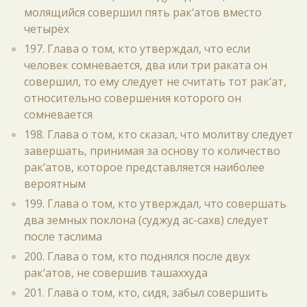
молящийся совершил пять рак‘атов вместо
четырёх
197. Глава о том, кто утверждал, что если
человек сомневается, два или три раката он
совершил, то ему следует не считать тот рак‘ат,
относительно совершения которого он
сомневается
198. Глава о том, кто сказал, что молитву следует
завершать, принимая за основу то количество
рак‘атов, которое представляется наиболее
вероятным
199. Глава о том, кто утверждал, что совершать
два земных поклона (суджуд ас-сахв) следует
после таслима
200. Глава о том, кто поднялся после двух
рак‘атов, не совершив ташаххуда
201. Глава о том, кто, сидя, забыл совершить