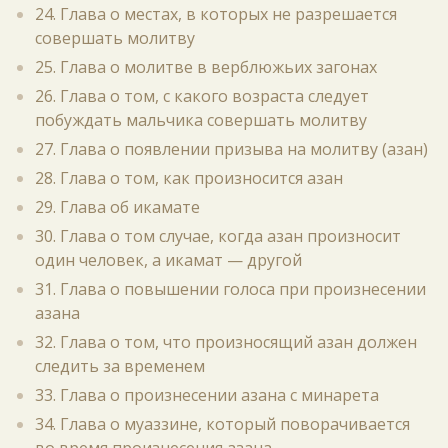
24. Глава о местах, в которых не разрешается
совершать молитву
25. Глава о молитве в верблюжьих загонах
26. Глава о том, с какого возраста следует
побуждать мальчика совершать молитву
27. Глава о появлении призыва на молитву (азан)
28. Глава о том, как произносится азан
29. Глава об икамате
30. Глава о том случае, когда азан произносит
один человек, а икамат — другой
31. Глава о повышении голоса при произнесении
азана
32. Глава о том, что произносящий азан должен
следить за временем
33. Глава о произнесении азана с минарета
34. Глава о муаззине, который поворачивается