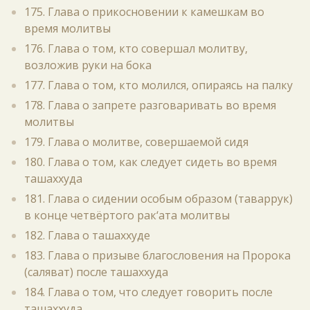
175. Глава о прикосновении к камешкам во
время молитвы
176. Глава о том, кто совершал молитву,
возложив руки на бока
177. Глава о том, кто молился, опираясь на палку
178. Глава о запрете разговаривать во время
молитвы
179. Глава о молитве, совершаемой сидя
180. Глава о том, как следует сидеть во время
ташаххуда
181. Глава о сидении особым образом (таваррук)
в конце четвёртого рак‘ата молитвы
182. Глава о ташаххуде
183. Глава о призыве благословения на Пророка
(саляват) после ташаххуда
184. Глава о том, что следует говорить после
ташаххуда