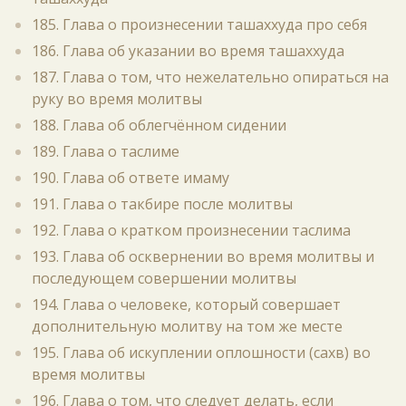
185. Глава о произнесении ташаххуда про себя
186. Глава об указании во время ташаххуда
187. Глава о том, что нежелательно опираться на
руку во время молитвы
188. Глава об облегчённом сидении
189. Глава о таслиме
190. Глава об ответе имаму
191. Глава о такбире после молитвы
192. Глава о кратком произнесении таслима
193. Глава об осквернении во время молитвы и
последующем совершении молитвы
194. Глава о человеке, который совершает
дополнительную молитву на том же месте
195. Глава об искуплении оплошности (сахв) во
время молитвы
196. Глава о том, что следует делать, если