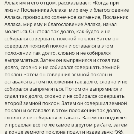
Аллах им и его отцом, рассказывает: «Когда при
жизни Посланника Аллаха, мир ему и благословение
Аллаха, произошло солнечное затмение, Посланник
Аллаха, мир ему и благословение Аллаха, начал
молиться. Он стоял так долго, как будто и не
собирался совершать поясной поклон. Затем он
совершил поясной поклон и оставался в этом
положении так долго, словно и не собирался
выпрямляться. Затем он выпрямился и стоял так
долго, словно и не собирался совершать земной
поклон. Затем он совершил земной поклон и
оставался в этом положении так долго, словно и не
собирался выпрямляться. Потом он выпрямился и
сидел так долго, словно и не собирался совершать
второй земной поклон. Затем он совершил земной
поклон и оставался в этом положении так долго,
словно и не собирался вставать. Затем он поднялся
и проделал всё то же самое в другом рак‘ате, затем
в конце земного поклона подул и издав звук:
“Уф,