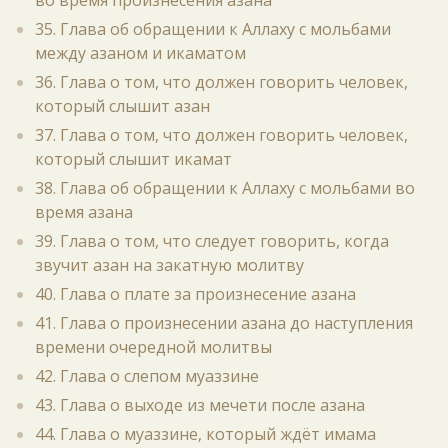
во время произнесения азана
35. Глава об обращении к Аллаху с мольбами
между азаном и икаматом
36. Глава о том, что должен говорить человек,
который слышит азан
37. Глава о том, что должен говорить человек,
который слышит икамат
38. Глава об обращении к Аллаху с мольбами во
время азана
39. Глава о том, что следует говорить, когда
звучит азан на закатную молитву
40. Глава о плате за произнесение азана
41. Глава о произнесении азана до наступления
времени очередной молитвы
42. Глава о слепом муаззине
43. Глава о выходе из мечети после азана
44. Глава о муаззине, который ждёт имама