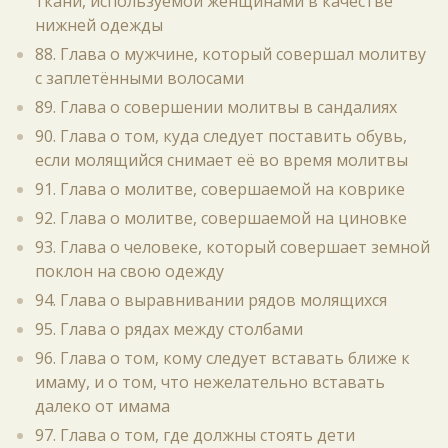
ткани, используемой женщинами в качестве
нижней одежды
88. Глава о мужчине, который совершал молитву
с заплетёнными волосами
89. Глава о совершении молитвы в сандалиях
90. Глава о том, куда следует поставить обувь,
если молящийся снимает её во время молитвы
91. Глава о молитве, совершаемой на коврике
92. Глава о молитве, совершаемой на циновке
93. Глава о человеке, который совершает земной
поклон на свою одежду
94. Глава о выравнивании рядов молящихся
95. Глава о рядах между столбами
96. Глава о том, кому следует вставать ближе к
имаму, и о том, что нежелательно вставать
далеко от имама
97. Глава о том, где должны стоять дети