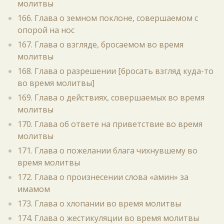
молитвы
166. Глава о земном поклоне, совершаемом с
опорой на нос
167. Глава о взгляде, бросаемом во время
молитвы
168. Глава о разрешении [бросать взгляд куда-то
во время молитвы]
169. Глава о действиях, совершаемых во время
молитвы
170. Глава об ответе на приветствие во время
молитвы
171. Глава о пожелании блага чихнувшему во
время молитвы
172. Глава о произнесении слова «амин» за
имамом
173. Глава о хлопании во время молитвы
174. Глава о жестикуляции во время молитвы