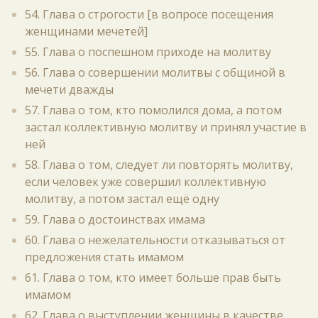
54. Глава о строгости [в вопросе посещения
женщинами мечетей]
55. Глава о поспешном приходе на молитву
56. Глава о совершении молитвы с общиной в
мечети дважды
57. Глава о том, кто помолился дома, а потом
застал коллективную молитву и принял участие в
ней
58. Глава о том, следует ли повторять молитву,
если человек уже совершил коллективную
молитву, а потом застал ещё одну
59. Глава о достоинствах имама
60. Глава о нежелательности отказываться от
предложения стать имамом
61. Глава о том, кто имеет больше прав быть
имамом
62. Глава о выступлении женщины в качестве