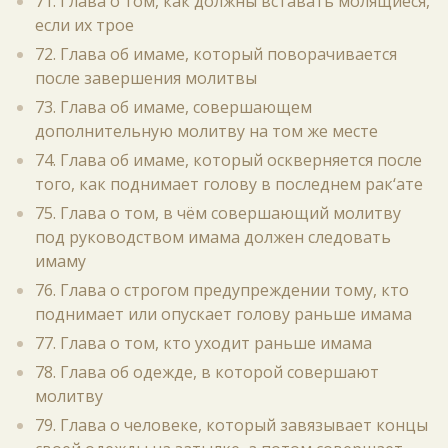
71. Глава о том, как должны вставать молящиеся,
если их трое
72. Глава об имаме, который поворачивается
после завершения молитвы
73. Глава об имаме, совершающем
дополнительную молитву на том же месте
74. Глава об имаме, который оскверняется после
того, как поднимает голову в последнем рак‘ате
75. Глава о том, в чём совершающий молитву
под руководством имама должен следовать
имаму
76. Глава о строгом предупреждении тому, кто
поднимает или опускает голову раньше имама
77. Глава о том, кто уходит раньше имама
78. Глава об одежде, в которой совершают
молитву
79. Глава о человеке, который завязывает концы