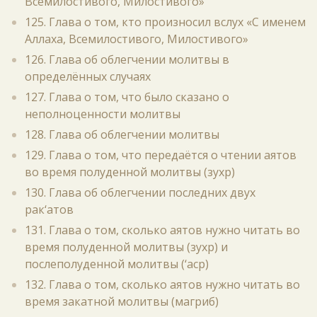
Всемилостивого, Милостивого»
125. Глава о том, кто произносил вслух «С именем
Аллаха, Всемилостивого, Милостивого»
126. Глава об облегчении молитвы в
определённых случаях
127. Глава о том, что было сказано о
неполноценности молитвы
128. Глава об облегчении молитвы
129. Глава о том, что передаётся о чтении аятов
во время полуденной молитвы (зухр)
130. Глава об облегчении последних двух
рак‘атов
131. Глава о том, сколько аятов нужно читать во
время полуденной молитвы (зухр) и
послеполуденной молитвы (‘аср)
132. Глава о том, сколько аятов нужно читать во
время закатной молитвы (магриб)