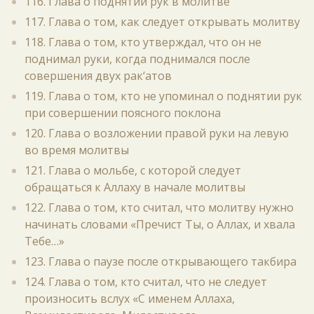
116. Глава о поднятии рук в молитве
117. Глава о том, как следует открывать молитву
118. Глава о том, кто утверждал, что он не
поднимал руки, когда поднимался после
совершения двух рак‘атов
119. Глава о том, кто не упоминал о поднятии рук
при совершении поясного поклона
120. Глава о возложении правой руки на левую
во время молитвы
121. Глава о мольбе, с которой следует
обращаться к Аллаху в начале молитвы
122. Глава о том, кто считал, что молитву нужно
начинать словами «Пречист Ты, о Аллах, и хвала
Тебе…»
123. Глава о паузе после открывающего такбира
124. Глава о том, кто считал, что не следует
произносить вслух «С именем Аллаха,