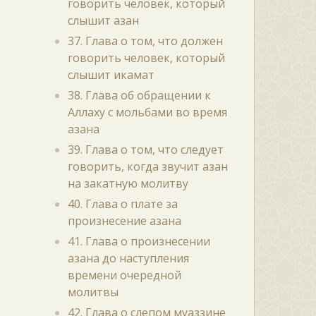
говорить человек, который
слышит азан
37. Глава о том, что должен
говорить человек, который
слышит икамат
38. Глава об обращении к
Аллаху с мольбами во время
азана
39. Глава о том, что следует
говорить, когда звучит азан
на закатную молитву
40. Глава о плате за
произнесение азана
41. Глава о произнесении
азана до наступления
времени очередной
молитвы
42. Глава о слепом муаззине