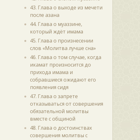
43. Глава о выходе из мечети
после азана
44. Глава о муаззине,
который ждёт имама
45. Глава о произнесении
слов «Молитва лучше сна»
46. Глава о том случае, когда
икамат произносится до
прихода имама и
собравшиеся ожидают его
появления сидя
47. Глава о запрете
отказываться от совершения
обязательной молитвы
вместе с общиной
48. Глава о достоинствах
совершения молитвы с