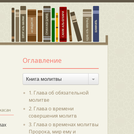
Оглавление
Книга молитвы
1. Глава об обязательной
молитве
2. Глава о времени
хасан
совершения молитв
3. Глава о временах молитвы
лах
Пророка, мир ему и