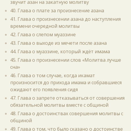
звучит азан на закатную молитву
40. Глава о плате за произнесение азана
41. Глава о произнесении азана до наступления
времени очередной молитвы
42. Глава о слепом муаззине
43. Глава о выходе из мечети после азана
44. Глава о муаззине, который ждёт имама
45. Глава о произнесении слов «Молитва лучше
сна»
46. Глава о том случае, когда икамат
произносится до прихода имама и собравшиеся
ожидают его появления сидя
47. Глава о запрете отказываться от совершения
обязательной молитвы вместе с общиной
48. Глава о достоинствах совершения молитвы с
общиной
49. Глава о том, что было сказано о достоинстве