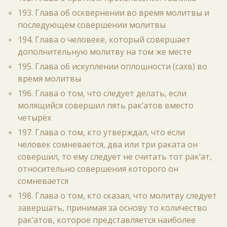
193. Глава об осквернении во время молитвы и
последующем совершении молитвы
194. Глава о человеке, который совершает
дополнительную молитву на том же месте
195. Глава об искуплении оплошности (сахв) во
время молитвы
196. Глава о том, что следует делать, если
молящийся совершил пять рак‘атов вместо
четырёх
197. Глава о том, кто утверждал, что если
человек сомневается, два или три раката он
совершил, то ему следует не считать тот рак‘ат,
относительно совершения которого он
сомневается
198. Глава о том, кто сказал, что молитву следует
завершать, принимая за основу то количество
рак‘атов, которое представляется наиболее