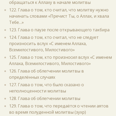
обращаться к Аллаху в начале молитвы
122. Глава о том, кто считал, что молитву нужно
начинать словами «Пречист Ты, о Аллах, и хвала
Тебе…»
123. Глава о паузе после открывающего такбира
124. Глава о том, кто считал, что не следует
произносить вслух «С именем Аллаха,
Всемилостивого, Милостивого»
125. Глава о том, кто произносил вслух «С именем
Аллаха, Всемилостивого, Милостивого»
126. Глава об облегчении молитвы в
определённых случаях
127. Глава о том, что было сказано о
неполноценности молитвы
128. Глава об облегчении молитвы
129. Глава о том, что передаётся о чтении аятов
во время полуденной молитвы (зухр)