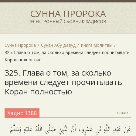
СУННА ПРОРОКА
ЭЛЕКТРОННЫЙ СБОРНИК ХАДИСОВ
Сунна Пророка
Сунан Абу Давуд
Книга молитвы
325. Глава о том, за сколько времени следует прочитывать
Коран полностью
325. Глава о том, за сколько
времени следует прочитывать
Коран полностью
Хадис 1388
сахих
عَنْ عَبْدِ اللَّهِ بْنِ عَمْرٍو، أَنَّ النَّبِيَّ صَلَّى اللَّهُ عَلَيْهِ وَسَلَّمَ