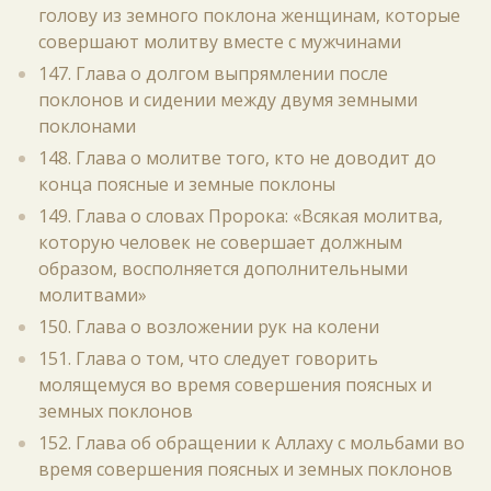
голову из земного поклона женщинам, которые
совершают молитву вместе с мужчинами
147. Глава о долгом выпрямлении после
поклонов и сидении между двумя земными
поклонами
148. Глава о молитве того, кто не доводит до
конца поясные и земные поклоны
149. Глава о словах Пророка: «Всякая молитва,
которую человек не совершает должным
образом, восполняется дополнительными
молитвами»
150. Глава о возложении рук на колени
151. Глава о том, что следует говорить
молящемуся во время совершения поясных и
земных поклонов
152. Глава об обращении к Аллаху с мольбами во
время совершения поясных и земных поклонов