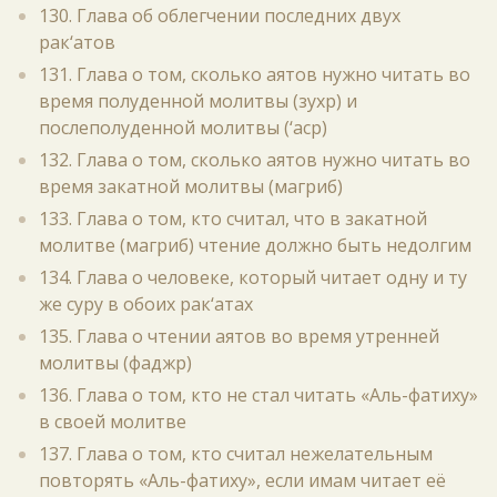
130. Глава об облегчении последних двух
рак‘атов
131. Глава о том, сколько аятов нужно читать во
время полуденной молитвы (зухр) и
послеполуденной молитвы (‘аср)
132. Глава о том, сколько аятов нужно читать во
время закатной молитвы (магриб)
133. Глава о том, кто считал, что в закатной
молитве (магриб) чтение должно быть недолгим
134. Глава о человеке, который читает одну и ту
же суру в обоих рак‘атах
135. Глава о чтении аятов во время утренней
молитвы (фаджр)
136. Глава о том, кто не стал читать «Аль-фатиху»
в своей молитве
137. Глава о том, кто считал нежелательным
повторять «Аль-фатиху», если имам читает её