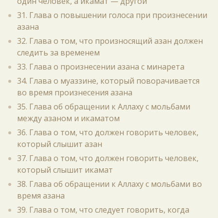
один человек, а икамат — другой
31. Глава о повышении голоса при произнесении
азана
32. Глава о том, что произносящий азан должен
следить за временем
33. Глава о произнесении азана с минарета
34. Глава о муаззине, который поворачивается
во время произнесения азана
35. Глава об обращении к Аллаху с мольбами
между азаном и икаматом
36. Глава о том, что должен говорить человек,
который слышит азан
37. Глава о том, что должен говорить человек,
который слышит икамат
38. Глава об обращении к Аллаху с мольбами во
время азана
39. Глава о том, что следует говорить, когда