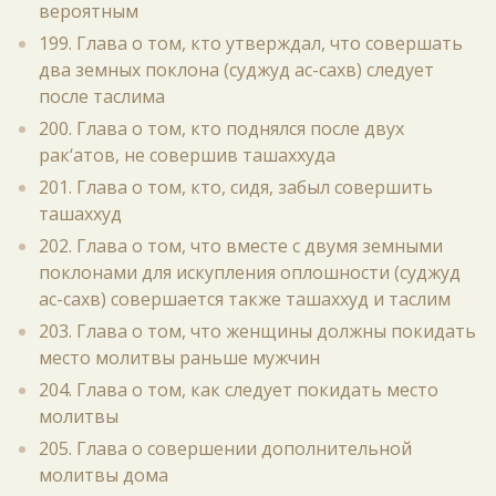
вероятным
199. Глава о том, кто утверждал, что совершать
два земных поклона (суджуд ас-сахв) следует
после таслима
200. Глава о том, кто поднялся после двух
рак‘атов, не совершив ташаххуда
201. Глава о том, кто, сидя, забыл совершить
ташаххуд
202. Глава о том, что вместе с двумя земными
поклонами для искупления оплошности (суджуд
ас-сахв) совершается также ташаххуд и таслим
203. Глава о том, что женщины должны покидать
место молитвы раньше мужчин
204. Глава о том, как следует покидать место
молитвы
205. Глава о совершении дополнительной
молитвы дома