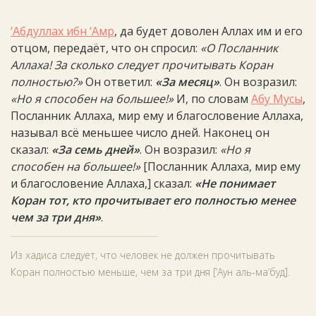
‘Абдуллах ибн ‘Амр
, да будет доволен Аллах им и его
отцом, передаёт, что он спросил:
«О Посланник
Аллаха! За сколько следует прочитывать Коран
полностью?»
Он ответил:
«За месяц»
. Он возразил:
«Но я способен на большее!»
И, по словам
Абу Мусы
,
Посланник Аллаха, мир ему и благословение Аллаха,
называл всё меньшее число дней. Наконец он
сказал:
«За семь дней»
. Он возразил:
«Но я
способен на большее!»
[Посланник Аллаха, мир ему
и благословение Аллаха,] сказал:
«Не понимает
Коран тот, кто прочитывает его полностью менее
чем за три дня»
.
Из хадиса следует, что человек не должен прочитывать
Коран полностью меньше, чем за три дня [‘Аун аль-ма‘буд].