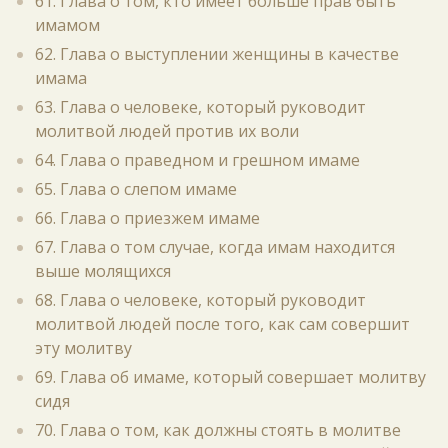
61. Глава о том, кто имеет больше прав быть
имамом
62. Глава о выступлении женщины в качестве
имама
63. Глава о человеке, который руководит
молитвой людей против их воли
64. Глава о праведном и грешном имаме
65. Глава о слепом имаме
66. Глава о приезжем имаме
67. Глава о том случае, когда имам находится
выше молящихся
68. Глава о человеке, который руководит
молитвой людей после того, как сам совершит
эту молитву
69. Глава об имаме, который совершает молитву
сидя
70. Глава о том, как должны стоять в молитве