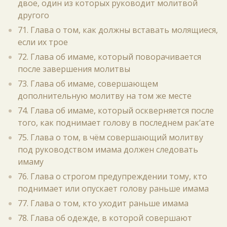
двое, один из которых руководит молитвой
другого
71. Глава о том, как должны вставать молящиеся,
если их трое
72. Глава об имаме, который поворачивается
после завершения молитвы
73. Глава об имаме, совершающем
дополнительную молитву на том же месте
74. Глава об имаме, который оскверняется после
того, как поднимает голову в последнем рак‘ате
75. Глава о том, в чём совершающий молитву
под руководством имама должен следовать
имаму
76. Глава о строгом предупреждении тому, кто
поднимает или опускает голову раньше имама
77. Глава о том, кто уходит раньше имама
78. Глава об одежде, в которой совершают