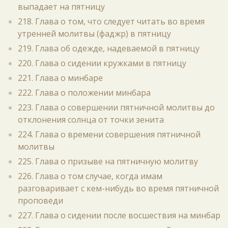
выпадает на пятницу
218. Глава о том, что следует читать во время
утренней молитвы (фаджр) в пятницу
219. Глава об одежде, надеваемой в пятницу
220. Глава о сидении кружками в пятницу
221. Глава о минбаре
222. Глава о положении минбара
223. Глава о совершении пятничной молитвы до
отклонения солнца от точки зенита
224. Глава о времени совершения пятничной
молитвы
225. Глава о призыве на пятничную молитву
226. Глава о том случае, когда имам
разговаривает с кем-нибудь во время пятничной
проповеди
227. Глава о сидении после восшествия на минбар