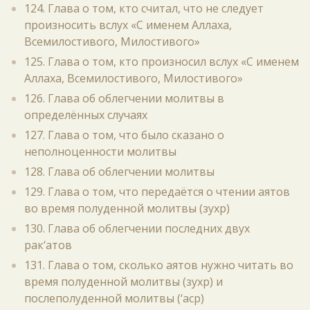
124. Глава о том, кто считал, что не следует
произносить вслух «С именем Аллаха,
Всемилостивого, Милостивого»
125. Глава о том, кто произносил вслух «С именем
Аллаха, Всемилостивого, Милостивого»
126. Глава об облегчении молитвы в
определённых случаях
127. Глава о том, что было сказано о
неполноценности молитвы
128. Глава об облегчении молитвы
129. Глава о том, что передаётся о чтении аятов
во время полуденной молитвы (зухр)
130. Глава об облегчении последних двух
рак‘атов
131. Глава о том, сколько аятов нужно читать во
время полуденной молитвы (зухр) и
послеполуденной молитвы (‘аср)