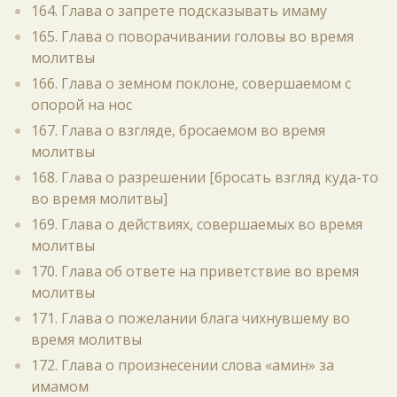
164. Глава о запрете подсказывать имаму
165. Глава о поворачивании головы во время
молитвы
166. Глава о земном поклоне, совершаемом с
опорой на нос
167. Глава о взгляде, бросаемом во время
молитвы
168. Глава о разрешении [бросать взгляд куда-то
во время молитвы]
169. Глава о действиях, совершаемых во время
молитвы
170. Глава об ответе на приветствие во время
молитвы
171. Глава о пожелании блага чихнувшему во
время молитвы
172. Глава о произнесении слова «амин» за
имамом