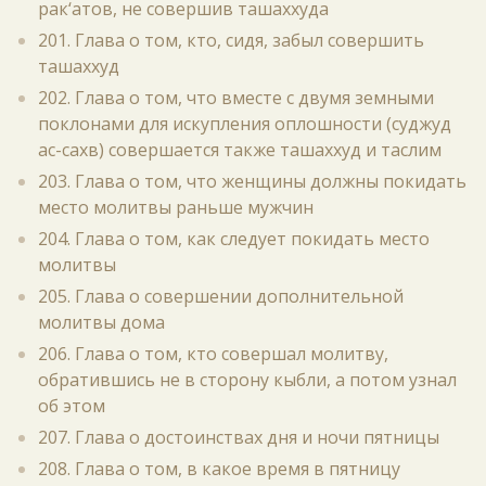
рак‘атов, не совершив ташаххуда
201. Глава о том, кто, сидя, забыл совершить
ташаххуд
202. Глава о том, что вместе с двумя земными
поклонами для искупления оплошности (суджуд
ас-сахв) совершается также ташаххуд и таслим
203. Глава о том, что женщины должны покидать
место молитвы раньше мужчин
204. Глава о том, как следует покидать место
молитвы
205. Глава о совершении дополнительной
молитвы дома
206. Глава о том, кто совершал молитву,
обратившись не в сторону кыбли, а потом узнал
об этом
207. Глава о достоинствах дня и ночи пятницы
208. Глава о том, в какое время в пятницу