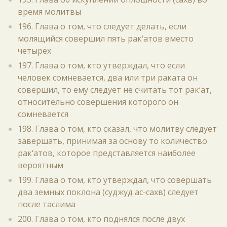
время молитвы
196. Глава о том, что следует делать, если
молящийся совершил пять рак‘атов вместо
четырёх
197. Глава о том, кто утверждал, что если
человек сомневается, два или три раката он
совершил, то ему следует не считать тот рак‘ат,
относительно совершения которого он
сомневается
198. Глава о том, кто сказал, что молитву следует
завершать, принимая за основу то количество
рак‘атов, которое представляется наиболее
вероятным
199. Глава о том, кто утверждал, что совершать
два земных поклона (суджуд ас-сахв) следует
после таслима
200. Глава о том, кто поднялся после двух