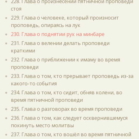
228. Глава о произнесении пятничной проповеди
стоя
229. Глава о человеке, который произносит
проповедь, опираясь на лук
230. Глава о поднятии рук на минбаре
231. Глава о велении делать проповеди
краткими
232. Глава о приближении к имаму во время
проповеди
233. Глава о том, кто прерывает проповедь из-за
какого-то события
234. Глава о том, кто сидит, обняв колени, во
время пятничной проповеди
235. Глава о разговорах во время проповеди
236. Глава о том, как следует осквернившемуся
покинуть место молитвы
237. Глава о том, кто вошёл во время пятничной