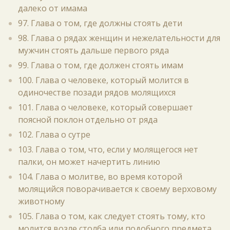
далеко от имама
97. Глава о том, где должны стоять дети
98. Глава о рядах женщин и нежелательности для
мужчин стоять дальше первого ряда
99. Глава о том, где должен стоять имам
100. Глава о человеке, который молится в
одиночестве позади рядов молящихся
101. Глава о человеке, который совершает
поясной поклон отдельно от ряда
102. Глава о сутре
103. Глава о том, что, если у молящегося нет
палки, он может начертить линию
104. Глава о молитве, во время которой
молящийся поворачивается к своему верховому
животному
105. Глава о том, как следует стоять тому, кто
молится возле столба или подобного предмета