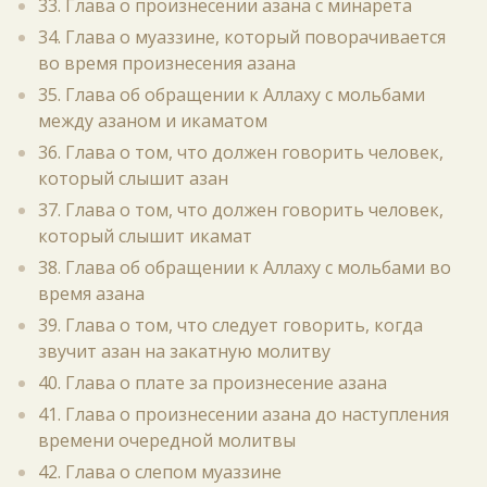
33. Глава о произнесении азана с минарета
34. Глава о муаззине, который поворачивается
во время произнесения азана
35. Глава об обращении к Аллаху с мольбами
между азаном и икаматом
36. Глава о том, что должен говорить человек,
который слышит азан
37. Глава о том, что должен говорить человек,
который слышит икамат
38. Глава об обращении к Аллаху с мольбами во
время азана
39. Глава о том, что следует говорить, когда
звучит азан на закатную молитву
40. Глава о плате за произнесение азана
41. Глава о произнесении азана до наступления
времени очередной молитвы
42. Глава о слепом муаззине