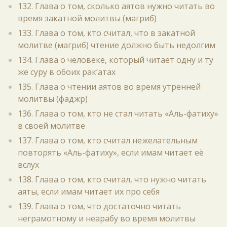
132. Глава о том, сколько аятов нужно читать во
время закатной молитвы (магриб)
133. Глава о том, кто считал, что в закатной
молитве (магриб) чтение должно быть недолгим
134. Глава о человеке, который читает одну и ту
же суру в обоих рак‘атах
135. Глава о чтении аятов во время утренней
молитвы (фаджр)
136. Глава о том, кто не стал читать «Аль-фатиху»
в своей молитве
137. Глава о том, кто считал нежелательным
повторять «Аль-фатиху», если имам читает её
вслух
138. Глава о том, кто считал, что нужно читать
аяты, если имам читает их про себя
139. Глава о том, что достаточно читать
неграмотному и неарабу во время молитвы