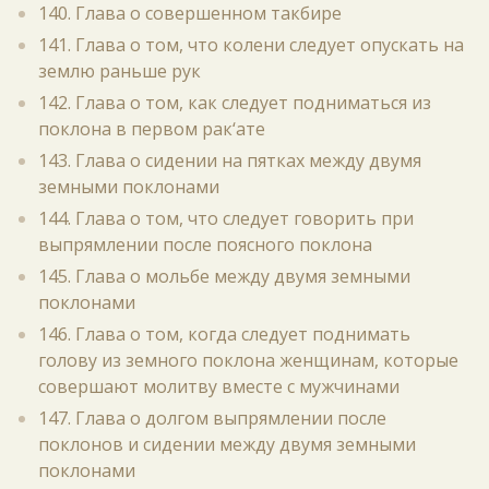
140. Глава о совершенном такбире
141. Глава о том, что колени следует опускать на
землю раньше рук
142. Глава о том, как следует подниматься из
поклона в первом рак‘ате
143. Глава о сидении на пятках между двумя
земными поклонами
144. Глава о том, что следует говорить при
выпрямлении после поясного поклона
145. Глава о мольбе между двумя земными
поклонами
146. Глава о том, когда следует поднимать
голову из земного поклона женщинам, которые
совершают молитву вместе с мужчинами
147. Глава о долгом выпрямлении после
поклонов и сидении между двумя земными
поклонами