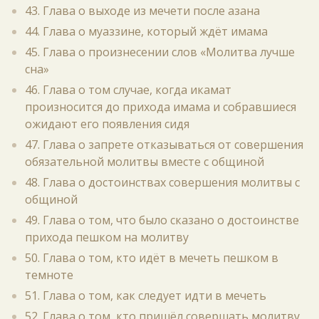
43. Глава о выходе из мечети после азана
44. Глава о муаззине, который ждёт имама
45. Глава о произнесении слов «Молитва лучше
сна»
46. Глава о том случае, когда икамат
произносится до прихода имама и собравшиеся
ожидают его появления сидя
47. Глава о запрете отказываться от совершения
обязательной молитвы вместе с общиной
48. Глава о достоинствах совершения молитвы с
общиной
49. Глава о том, что было сказано о достоинстве
прихода пешком на молитву
50. Глава о том, кто идёт в мечеть пешком в
темноте
51. Глава о том, как следует идти в мечеть
52. Глава о том, кто пришёл совершать молитву,