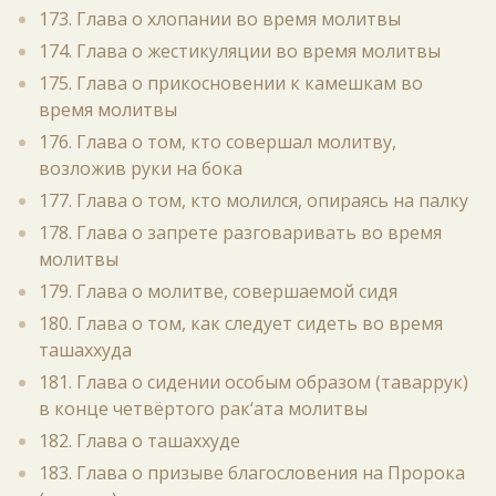
173. Глава о хлопании во время молитвы
174. Глава о жестикуляции во время молитвы
175. Глава о прикосновении к камешкам во
время молитвы
176. Глава о том, кто совершал молитву,
возложив руки на бока
177. Глава о том, кто молился, опираясь на палку
178. Глава о запрете разговаривать во время
молитвы
179. Глава о молитве, совершаемой сидя
180. Глава о том, как следует сидеть во время
ташаххуда
181. Глава о сидении особым образом (таваррук)
в конце четвёртого рак‘ата молитвы
182. Глава о ташаххуде
183. Глава о призыве благословения на Пророка