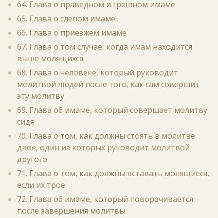
64. Глава о праведном и грешном имаме
65. Глава о слепом имаме
66. Глава о приезжем имаме
67. Глава о том случае, когда имам находится
выше молящихся
68. Глава о человеке, который руководит
молитвой людей после того, как сам совершит
эту молитву
69. Глава об имаме, который совершает молитву
сидя
70. Глава о том, как должны стоять в молитве
двое, один из которых руководит молитвой
другого
71. Глава о том, как должны вставать молящиеся,
если их трое
72. Глава об имаме, который поворачивается
после завершения молитвы