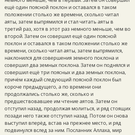
немного меньше, чем в первый. Затем он совершил
ещё один поясной поклон и оставался в таком
положении столько же времени, сколько читал
аяты, затем выпрямился и стал читать аяты в
третий раз, хотя в этот раз немного меньше, чем во
второй. Затем он совершил ещё один поясной
поклон и оставался в таком положении столько же
времени, сколько читал аяты, затем выпрямился,
наклонился для совершения земного поклона и
совершил два земных поклона. Затем он поднялся и
совершил ещё три поясных и два земных поклона,
причём каждый следующий поясной поклон был
короче предыдущего, а по времени они
продолжались столько же, сколько и
предшествовавшее им чтение аятов. Затем он
отступил назад, продолжая молиться, и ряд стоящих
позади него также отступил назад. Потом он снова
выступил вперёд, встав на прежнее место, и ряд
подвинулся вслед за ним. Посланник Аллаха, мир