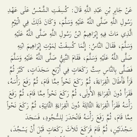
عَنْ جَابِرِ بْنِ عَبْدِ اللَّهِ قَالَ: كُسِفَتِ الشَّمْسُ عَلَى عَهْدِ
رَسُولِ اللَّهِ صَلَّى اللَّهُ عَلَيْهِ وَسَلَّمَ، وَكَانَ ذَلِكَ فِي الْيَوْمِ
الَّذِي مَاتَ فِيهِ إِبْرَاهِيمُ ابْنُ رَسُولِ اللَّهِ صَلَّى اللَّهُ عَلَيْهِ
وَسَلَّمَ، فَقَالَ النَّاسُ: إِنَّمَا كُسِفَتْ لِمَوْتِ إِبْرَاهِيمَ ابْنِهِ
صَلَّى اللَّهُ عَلَيْهِ وَسَلَّمَ، فَقَامَ النَّبِيُّ صَلَّى اللَّهُ عَلَيْهِ وَسَلَّمَ
فَصَلَّى بِالنَّاسِ سِتَّ رَكَعَاتٍ فِي أَرْبَعِ سَجَدَاتٍ، كَبَّرَ ثُمَّ
قَرَأَ فَأَطَالَ الْقِرَاءَةَ، ثُمَّ رَكَعَ نَحْواً مِمَّا قَامَ، ثُمَّ رَفَعَ رَأْسَهُ،
فَقَرَأَ دُونَ الْقِرَاءَةِ الأُولَى، ثُمَّ رَكَعَ نَحْواً مِمَّا قَامَ، ثُمَّ رَفَعَ
رَأْسَهُ فَقَرَأَ الْقِرَاءَةَ الثَّالِثَةَ دُونَ الْقِرَاءَةِ الثَّانِيَةِ، ثُمَّ رَكَعَ نَحْواً
مِمَّا قَامَ، ثُمَّ رَفَعَ رَأْسَهُ فَانْحَدَرَ لِلسُّجُودِ، فَسَجَدَ
سَجْدَتَيْنِ، ثُمَّ قَامَ فَرَكَعَ ثَلاَثَ رَكَعَاتٍ قَبْلَ أَنْ يَسْجُدَ،