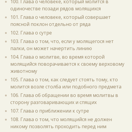
100. Глава о человеке, который молится в
одиночестве позади рядов молящихся
101. Глава о человеке, который совершает
поясной поклон отдельно от ряда
102. Глава о сутре
103. Глава о том, что, если у молящегося нет
палки, он может начертить линию
104. Глава о молитве, во время которой
молящийся поворачивается к своему верховому
животному
105. Глава о том, как следует стоять тому, кто
молится возле столба или подобного предмета
106. Глава об обращении во время молитвы в
сторону разговаривающих и спящих
107. Глава о приближении к сутре
108. Глава о том, что молящийся не должен
никому позволять проходить перед ним