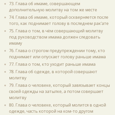
73. Глава об имаме, совершающем
дополнительную молитву на том же месте
74. Глава об имаме, который оскверняется после
того, как поднимает голову в последнем рак‘ате
75. Глава о том, в чём совершающий молитву
под руководством имама должен следовать
имаму
76. Глава о строгом предупреждении тому, кто
поднимает или опускает голову раньше имама
77. Глава о том, кто уходит раньше имама
78. Глава об одежде, в которой совершают
молитву
79. Глава о человеке, который завязывает концы
своей одежды на затылке, а потом совершает
молитву
80. Глава о человеке, который молится в одной
одежде, часть которой на ком-то другом