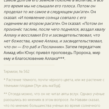
самом долгом его земном поклоне в молитве, и всё
это время мы не слышали его голоса. Потом он
проделал то же самое в следующем рак‘ате»
. Он
сказал:
«И появление солнца совпало с его
сидением во втором рак‘ате»
. Он сказал:
«Потом он
произнёс таслим, после чего поднялся, воздал хвалу
Аллаху и восславил Его и засвидетельствовал, что
нет божества, кроме Аллаха, и засвидетельствовал,
что он — Его раб и Посланник»
. Затем передатчик
Ахмад ибн Юнус привёл проповедь Пророка, мир
ему и благословение Аллаха***.
Тирмизи, № 562
* Растение тёмного, почти чёрного цвета, или же растение с
тёмными плодами [‘Аун аль-ма‘буд].
** Отсюда можно, что он не читал аяты вслух. Однако учёные
разошлись во мнениях в этом вопросе. Ан-Навави сказал,
что по мнению большинства учёных во время солнечного