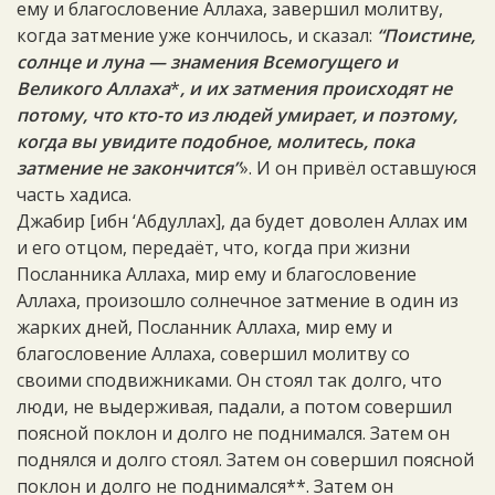
ему и благословение Аллаха, завершил молитву,
когда затмение уже кончилось, и сказал:
“Поистине,
солнце и луна — знамения Всемогущего и
Великого Аллаха
*
, и их затмения происходят не
потому, что кто-то из людей умирает, и поэтому,
когда вы увидите подобное, молитесь, пока
затмение не закончится”
». И он привёл оставшуюся
часть хадиса.
Джабир [ибн ‘Абдуллах], да будет доволен Аллах им
и его отцом, передаёт, что, когда при жизни
Посланника Аллаха, мир ему и благословение
Аллаха, произошло солнечное затмение в один из
жарких дней, Посланник Аллаха, мир ему и
благословение Аллаха, совершил молитву со
своими сподвижниками. Он стоял так долго, что
люди, не выдерживая, падали, а потом совершил
поясной поклон и долго не поднимался. Затем он
поднялся и долго стоял. Затем он совершил поясной
поклон и долго не поднимался**. Затем он