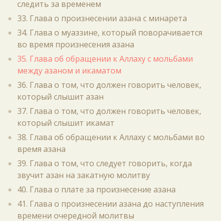
следить за временем
33. Глава о произнесении азана с минарета
34. Глава о муаззине, который поворачивается
во время произнесения азана
35. Глава об обращении к Аллаху с мольбами
между азаном и икаматом
36. Глава о том, что должен говорить человек,
который слышит азан
37. Глава о том, что должен говорить человек,
который слышит икамат
38. Глава об обращении к Аллаху с мольбами во
время азана
39. Глава о том, что следует говорить, когда
звучит азан на закатную молитву
40. Глава о плате за произнесение азана
41. Глава о произнесении азана до наступления
времени очередной молитвы