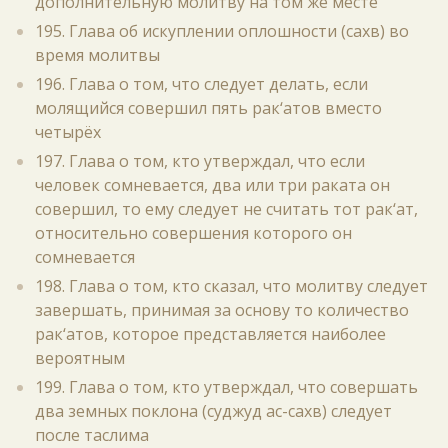
дополнительную молитву на том же месте
195. Глава об искуплении оплошности (сахв) во
время молитвы
196. Глава о том, что следует делать, если
молящийся совершил пять рак‘атов вместо
четырёх
197. Глава о том, кто утверждал, что если
человек сомневается, два или три раката он
совершил, то ему следует не считать тот рак‘ат,
относительно совершения которого он
сомневается
198. Глава о том, кто сказал, что молитву следует
завершать, принимая за основу то количество
рак‘атов, которое представляется наиболее
вероятным
199. Глава о том, кто утверждал, что совершать
два земных поклона (суджуд ас-сахв) следует
после таслима