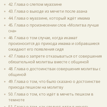
42. Глава о слепом муаззине
43. Глава о выходе из мечети после азана
44. Глава о муаззине, который ждёт имама
45. Глава о произнесении слов «Молитва лучше
сна»
46. Глава о том случае, когда икамат
произносится до прихода имама и собравшиеся
ожидают его появления сидя
47. Глава о запрете отказываться от совершения
обязательной молитвы вместе с общиной
48. Глава о достоинствах совершения молитвы с
общиной
49. Глава о том, что было сказано о достоинстве
прихода пешком на молитву
50. Глава о том, кто идёт в мечеть пешком в
темноте
51. Глава о том, как следует идти в мечеть