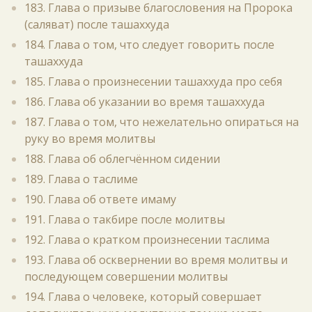
183. Глава о призыве благословения на Пророка
(саляват) после ташаххуда
184. Глава о том, что следует говорить после
ташаххуда
185. Глава о произнесении ташаххуда про себя
186. Глава об указании во время ташаххуда
187. Глава о том, что нежелательно опираться на
руку во время молитвы
188. Глава об облегчённом сидении
189. Глава о таслиме
190. Глава об ответе имаму
191. Глава о такбире после молитвы
192. Глава о кратком произнесении таслима
193. Глава об осквернении во время молитвы и
последующем совершении молитвы
194. Глава о человеке, который совершает