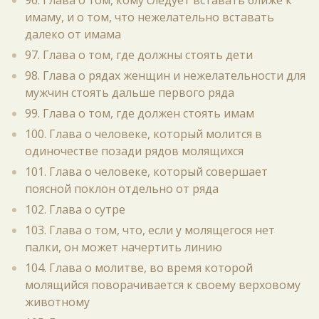
96. Глава о том, кому следует вставать ближе к
имаму, и о том, что нежелательно вставать
далеко от имама
97. Глава о том, где должны стоять дети
98. Глава о рядах женщин и нежелательности для
мужчин стоять дальше первого ряда
99. Глава о том, где должен стоять имам
100. Глава о человеке, который молится в
одиночестве позади рядов молящихся
101. Глава о человеке, который совершает
поясной поклон отдельно от ряда
102. Глава о сутре
103. Глава о том, что, если у молящегося нет
палки, он может начертить линию
104. Глава о молитве, во время которой
молящийся поворачивается к своему верховому
животному