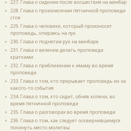
227. Глава о сидении после восшествия на минбар
228. Глава о произнесении пятничной проповеди
стоя
229. Глава о человеке, который произносит
проповедь, опираясь на лук
230. Глава о поднятии рук на минбаре
231. Глава о велении делать проповеди
краткими
232. Глава о приближении к имаму во время
проповеди
233. Глава о том, кто прерывает проповедь из-за
какого-то события
234. Глава о том, кто сидит, обняв колени, во
время пятничной проповеди
235. Глава о разговорах во время проповеди
236. Глава о том, как следует осквернившемуся
покинуть место молитвы