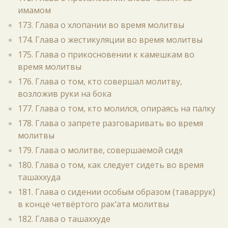
имамом
173. Глава о хлопании во время молитвы
174. Глава о жестикуляции во время молитвы
175. Глава о прикосновении к камешкам во
время молитвы
176. Глава о том, кто совершал молитву,
возложив руки на бока
177. Глава о том, кто молился, опираясь на палку
178. Глава о запрете разговаривать во время
молитвы
179. Глава о молитве, совершаемой сидя
180. Глава о том, как следует сидеть во время
ташаххуда
181. Глава о сидении особым образом (таваррук)
в конце четвёртого рак‘ата молитвы
182. Глава о ташаххуде