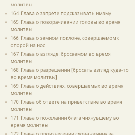
молитвы
164. Глава о запрете подсказывать имаму
165. Глава о поворачивании головы во время
молитвы
166. Глава о земном поклоне, совершаемом с
опорой на нос
167. Глава о взгляде, бросаемом во время
молитвы
168. Глава о разрешении [бросать взгляд куда-то
во время молитвы]
169. Глава о действиях, совершаемых во время
молитвы
170. Глава об ответе на приветствие во время
молитвы
171. Глава о пожелании блага чихнувшему во
время молитвы
172. Глава о произнесении слова «амин» за