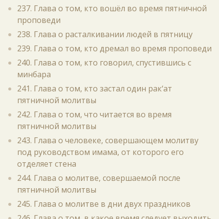
237. Глава о том, кто вошёл во время пятничной
проповеди
238. Глава о расталкивании людей в пятницу
239. Глава о том, кто дремал во время проповеди
240. Глава о том, кто говорил, спустившись с
минбара
241. Глава о том, кто застал один рак‘ат
пятничной молитвы
242. Глава о том, что читается во время
пятничной молитвы
243. Глава о человеке, совершающем молитву
под руководством имама, от которого его
отделяет стена
244. Глава о молитве, совершаемой после
пятничной молитвы
245. Глава о молитве в дни двух праздников
246. Глава о том, в какое время следует выходить