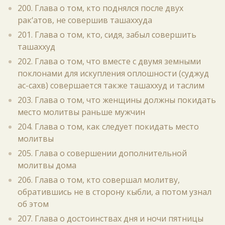
200. Глава о том, кто поднялся после двух
рак‘атов, не совершив ташаххуда
201. Глава о том, кто, сидя, забыл совершить
ташаххуд
202. Глава о том, что вместе с двумя земными
поклонами для искупления оплошности (суджуд
ас-сахв) совершается также ташаххуд и таслим
203. Глава о том, что женщины должны покидать
место молитвы раньше мужчин
204. Глава о том, как следует покидать место
молитвы
205. Глава о совершении дополнительной
молитвы дома
206. Глава о том, кто совершал молитву,
обратившись не в сторону кыбли, а потом узнал
об этом
207. Глава о достоинствах дня и ночи пятницы