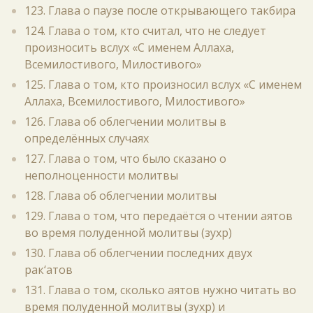
123. Глава о паузе после открывающего такбира
124. Глава о том, кто считал, что не следует
произносить вслух «С именем Аллаха,
Всемилостивого, Милостивого»
125. Глава о том, кто произносил вслух «С именем
Аллаха, Всемилостивого, Милостивого»
126. Глава об облегчении молитвы в
определённых случаях
127. Глава о том, что было сказано о
неполноценности молитвы
128. Глава об облегчении молитвы
129. Глава о том, что передаётся о чтении аятов
во время полуденной молитвы (зухр)
130. Глава об облегчении последних двух
рак‘атов
131. Глава о том, сколько аятов нужно читать во
время полуденной молитвы (зухр) и