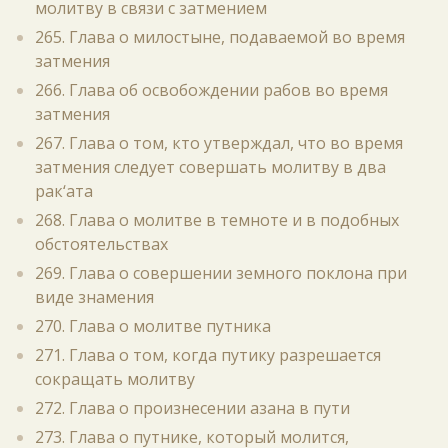
молитву в связи с затмением
265. Глава о милостыне, подаваемой во время
затмения
266. Глава об освобождении рабов во время
затмения
267. Глава о том, кто утверждал, что во время
затмения следует совершать молитву в два
рак‘ата
268. Глава о молитве в темноте и в подобных
обстоятельствах
269. Глава о совершении земного поклона при
виде знамения
270. Глава о молитве путника
271. Глава о том, когда путику разрешается
сокращать молитву
272. Глава о произнесении азана в пути
273. Глава о путнике, который молится,