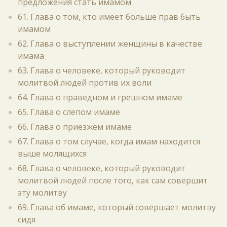
предложения стать имамом
61. Глава о том, кто имеет больше прав быть
имамом
62. Глава о выступлении женщины в качестве
имама
63. Глава о человеке, который руководит
молитвой людей против их воли
64. Глава о праведном и грешном имаме
65. Глава о слепом имаме
66. Глава о приезжем имаме
67. Глава о том случае, когда имам находится
выше молящихся
68. Глава о человеке, который руководит
молитвой людей после того, как сам совершит
эту молитву
69. Глава об имаме, который совершает молитву
сидя