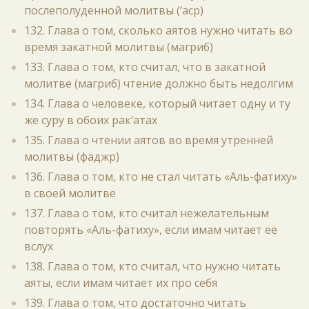
послеполуденной молитвы (‘аср)
132. Глава о том, сколько аятов нужно читать во
время закатной молитвы (магриб)
133. Глава о том, кто считал, что в закатной
молитве (магриб) чтение должно быть недолгим
134. Глава о человеке, который читает одну и ту
же суру в обоих рак‘атах
135. Глава о чтении аятов во время утренней
молитвы (фаджр)
136. Глава о том, кто не стал читать «Аль-фатиху»
в своей молитве
137. Глава о том, кто считал нежелательным
повторять «Аль-фатиху», если имам читает её
вслух
138. Глава о том, кто считал, что нужно читать
аяты, если имам читает их про себя
139. Глава о том, что достаточно читать