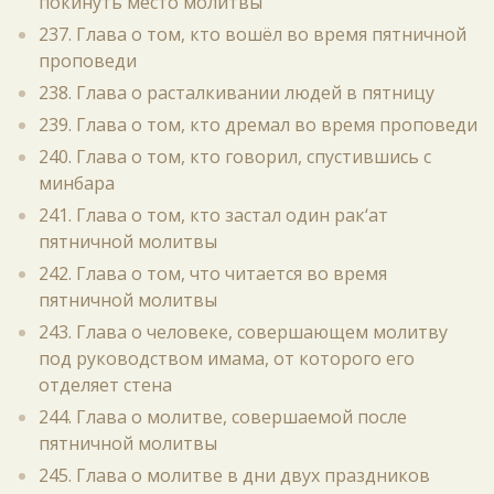
покинуть место молитвы
237. Глава о том, кто вошёл во время пятничной
проповеди
238. Глава о расталкивании людей в пятницу
239. Глава о том, кто дремал во время проповеди
240. Глава о том, кто говорил, спустившись с
минбара
241. Глава о том, кто застал один рак‘ат
пятничной молитвы
242. Глава о том, что читается во время
пятничной молитвы
243. Глава о человеке, совершающем молитву
под руководством имама, от которого его
отделяет стена
244. Глава о молитве, совершаемой после
пятничной молитвы
245. Глава о молитве в дни двух праздников