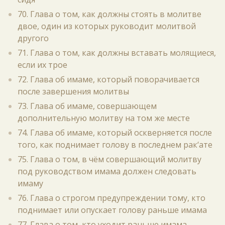
70. Глава о том, как должны стоять в молитве
двое, один из которых руководит молитвой
другого
71. Глава о том, как должны вставать молящиеся,
если их трое
72. Глава об имаме, который поворачивается
после завершения молитвы
73. Глава об имаме, совершающем
дополнительную молитву на том же месте
74. Глава об имаме, который оскверняется после
того, как поднимает голову в последнем рак‘ате
75. Глава о том, в чём совершающий молитву
под руководством имама должен следовать
имаму
76. Глава о строгом предупреждении тому, кто
поднимает или опускает голову раньше имама
77. Глава о том, кто уходит раньше имама