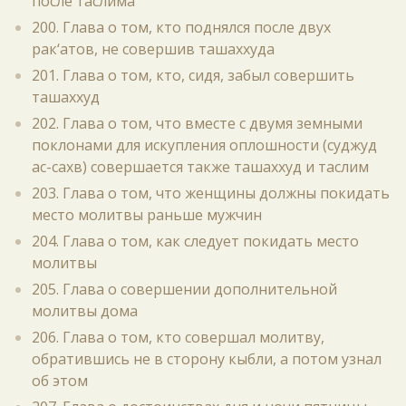
после таслима
200. Глава о том, кто поднялся после двух
рак‘атов, не совершив ташаххуда
201. Глава о том, кто, сидя, забыл совершить
ташаххуд
202. Глава о том, что вместе с двумя земными
поклонами для искупления оплошности (суджуд
ас-сахв) совершается также ташаххуд и таслим
203. Глава о том, что женщины должны покидать
место молитвы раньше мужчин
204. Глава о том, как следует покидать место
молитвы
205. Глава о совершении дополнительной
молитвы дома
206. Глава о том, кто совершал молитву,
обратившись не в сторону кыбли, а потом узнал
об этом