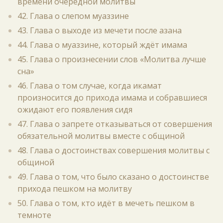
времени очередной молитвы
42. Глава о слепом муаззине
43. Глава о выходе из мечети после азана
44. Глава о муаззине, который ждёт имама
45. Глава о произнесении слов «Молитва лучше
сна»
46. Глава о том случае, когда икамат
произносится до прихода имама и собравшиеся
ожидают его появления сидя
47. Глава о запрете отказываться от совершения
обязательной молитвы вместе с общиной
48. Глава о достоинствах совершения молитвы с
общиной
49. Глава о том, что было сказано о достоинстве
прихода пешком на молитву
50. Глава о том, кто идёт в мечеть пешком в
темноте