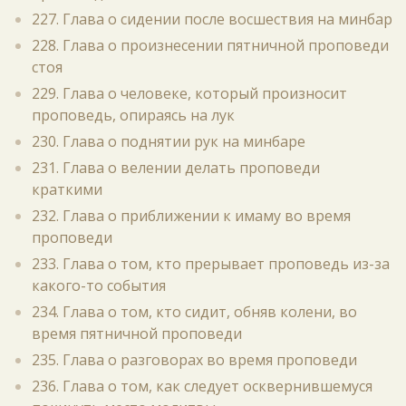
227. Глава о сидении после восшествия на минбар
228. Глава о произнесении пятничной проповеди
стоя
229. Глава о человеке, который произносит
проповедь, опираясь на лук
230. Глава о поднятии рук на минбаре
231. Глава о велении делать проповеди
краткими
232. Глава о приближении к имаму во время
проповеди
233. Глава о том, кто прерывает проповедь из-за
какого-то события
234. Глава о том, кто сидит, обняв колени, во
время пятничной проповеди
235. Глава о разговорах во время проповеди
236. Глава о том, как следует осквернившемуся