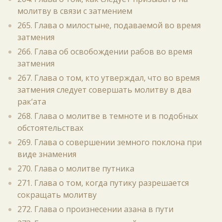
молитву в связи с затмением
265. Глава о милостыне, подаваемой во время
затмения
266. Глава об освобождении рабов во время
затмения
267. Глава о том, кто утверждал, что во время
затмения следует совершать молитву в два
рак‘ата
268. Глава о молитве в темноте и в подобных
обстоятельствах
269. Глава о совершении земного поклона при
виде знамения
270. Глава о молитве путника
271. Глава о том, когда путику разрешается
сокращать молитву
272. Глава о произнесении азана в пути