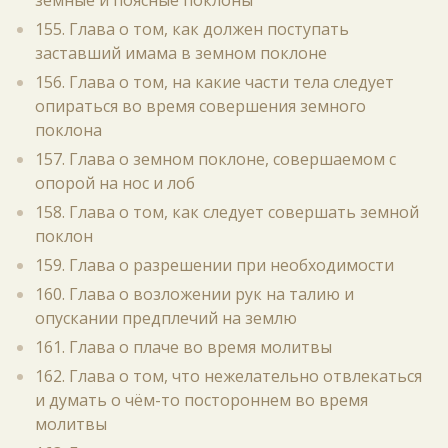
земные и поясные поклоны
155. Глава о том, как должен поступать
заставший имама в земном поклоне
156. Глава о том, на какие части тела следует
опираться во время совершения земного
поклона
157. Глава о земном поклоне, совершаемом с
опорой на нос и лоб
158. Глава о том, как следует совершать земной
поклон
159. Глава о разрешении при необходимости
160. Глава о возложении рук на талию и
опускании предплечий на землю
161. Глава о плаче во время молитвы
162. Глава о том, что нежелательно отвлекаться
и думать о чём-то постороннем во время
молитвы