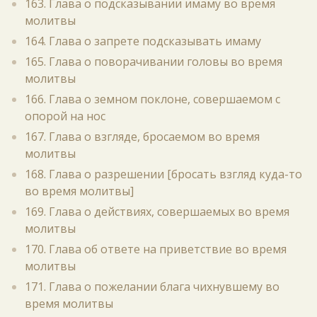
163. Глава о подсказывании имаму во время
молитвы
164. Глава о запрете подсказывать имаму
165. Глава о поворачивании головы во время
молитвы
166. Глава о земном поклоне, совершаемом с
опорой на нос
167. Глава о взгляде, бросаемом во время
молитвы
168. Глава о разрешении [бросать взгляд куда-то
во время молитвы]
169. Глава о действиях, совершаемых во время
молитвы
170. Глава об ответе на приветствие во время
молитвы
171. Глава о пожелании блага чихнувшему во
время молитвы