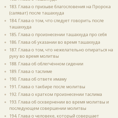
183. Глава о призыве благословения на Пророка
(саляват) после ташаххуда
184. Глава о том, что следует говорить после
ташаххуда
185. Глава о произнесении ташаххуда про себя
186. Глава об указании во время ташаххуда
187. Глава о том, что нежелательно опираться на
руку во время молитвы
188. Глава об облегчённом сидении
189. Глава о таслиме
190. Глава об ответе имаму
191. Глава о такбире после молитвы
192. Глава о кратком произнесении таслима
193. Глава об осквернении во время молитвы и
последующем совершении молитвы
194. Глава о человеке, который совершает