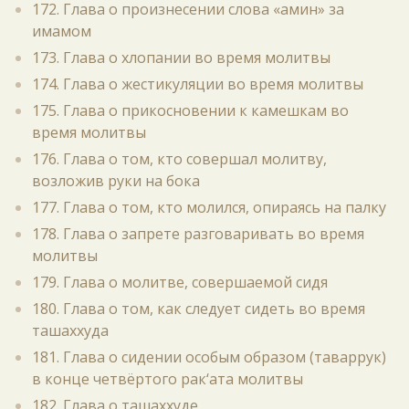
172. Глава о произнесении слова «амин» за
имамом
173. Глава о хлопании во время молитвы
174. Глава о жестикуляции во время молитвы
175. Глава о прикосновении к камешкам во
время молитвы
176. Глава о том, кто совершал молитву,
возложив руки на бока
177. Глава о том, кто молился, опираясь на палку
178. Глава о запрете разговаривать во время
молитвы
179. Глава о молитве, совершаемой сидя
180. Глава о том, как следует сидеть во время
ташаххуда
181. Глава о сидении особым образом (таваррук)
в конце четвёртого рак‘ата молитвы
182. Глава о ташаххуде