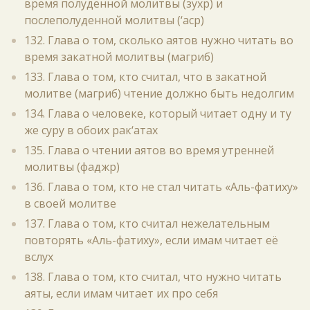
время полуденной молитвы (зухр) и
послеполуденной молитвы (‘аср)
132. Глава о том, сколько аятов нужно читать во
время закатной молитвы (магриб)
133. Глава о том, кто считал, что в закатной
молитве (магриб) чтение должно быть недолгим
134. Глава о человеке, который читает одну и ту
же суру в обоих рак‘атах
135. Глава о чтении аятов во время утренней
молитвы (фаджр)
136. Глава о том, кто не стал читать «Аль-фатиху»
в своей молитве
137. Глава о том, кто считал нежелательным
повторять «Аль-фатиху», если имам читает её
вслух
138. Глава о том, кто считал, что нужно читать
аяты, если имам читает их про себя