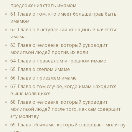
предложения стать имамом
61. Глава о том, кто имеет больше прав быть
имамом
62. Глава о выступлении женщины в качестве
имама
63. Глава о человеке, который руководит
молитвой людей против их воли
64. Глава о праведном и грешном имаме
65. Глава о слепом имаме
66. Глава о приезжем имаме
67. Глава о том случае, когда имам находится
выше молящихся
68. Глава о человеке, который руководит
молитвой людей после того, как сам совершит
эту молитву
69. Глава об имаме, который совершает молитву
сидя