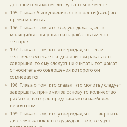
дополнительную молитву на том же месте
195. Глава об искуплении оплошности (сахв) во
время молитвы
196. Глава о том, что следует делать, если
молящийся совершил пять рак‘атов вместо
четырёх
197. Глава о том, кто утверждал, что если
человек сомневается, два или три раката он
совершил, то ему следует не считать тот рак‘ат,
относительно совершения которого он
сомневается
198. Глава о том, кто сказал, что молитву следует
завершать, принимая за основу то количество
рак‘атов, которое представляется наиболее
вероятным
199. Глава о том, кто утверждал, что совершать
два земных поклона (суджуд ас-сахв) следует