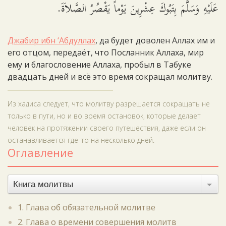
عَلَيْهِ وَسَلَّمَ بِتَبُوكَ عِشْرِينَ يَوْماً يَقْصُرُ الصَّلاَةَ.
Джабир ибн ‘Абдуллах
, да будет доволен Аллах им и
его отцом, передаёт, что Посланник Аллаха, мир
ему и благословение Аллаха, пробыл в Табуке
двадцать дней и всё это время сокращал молитву.
Из хадиса следует, что молитву разрешается сокращать не
только в пути, но и во время остановок, которые делает
человек на протяжении своего путешествия, даже если он
останавливается где-то на несколько дней.
Оглавление
Книга молитвы
1. Глава об обязательной молитве
2. Глава о времени совершения молитв