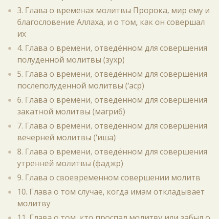
3. Глава о временах молитвы Пророка, мир ему и
благословение Аллаха, и о том, как он совершал
их
4. Глава о времени, отведённом для совершения
полуденной молитвы (зухр)
5. Глава о времени, отведённом для совершения
послеполуденной молитвы (‘аср)
6. Глава о времени, отведённом для совершения
закатной молитвы (магриб)
7. Глава о времени, отведённом для совершения
вечерней молитвы (‘иша)
8. Глава о времени, отведённом для совершения
утренней молитвы (фаджр)
9. Глава о своевременном совершении молитв
10. Глава о том случае, когда имам откладывает
молитву
11. Глава о том, кто проспал молитву или забыл о