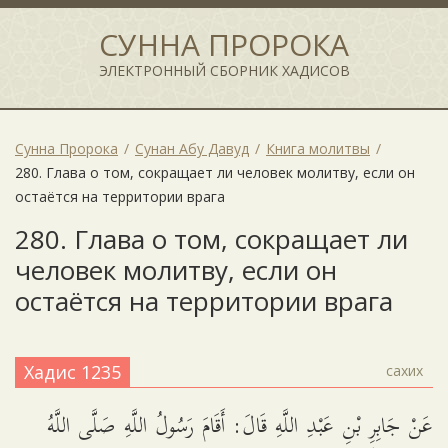
СУННА ПРОРОКА
ЭЛЕКТРОННЫЙ СБОРНИК ХАДИСОВ
Сунна Пророка
Сунан Абу Давуд
Книга молитвы
280. Глава о том, сокращает ли человек молитву, если он
остаётся на территории врага
280. Глава о том, сокращает ли
человек молитву, если он
остаётся на территории врага
Хадис 1235
сахих
عَنْ جَابِرِ بْنِ عَبْدِ اللَّهِ قَالَ: أَقَامَ رَسُولُ اللَّهِ صَلَّى اللَّهُ