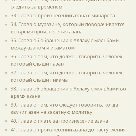
следить за временем
33. Глава о произнесении азана с минарета
34. Глава о муаззине, который поворачивается
во время произнесения азана
35. Глава об обращении к Аллаху с мольбами
между азаном и икаматом
36. Глава о том, что должен говорить человек,
который слышит азан
37. Глава о том, что должен говорить человек,
который слышит икамат
38. Глава об обращении к Аллаху с мольбами во
время азана
39. Глава о том, что следует говорить, когда
звучит азан на закатную молитву
40. Глава о плате за произнесение азана
41. Глава о произнесении азана до наступления