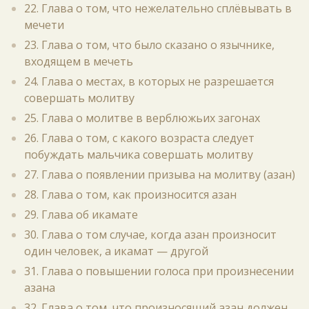
22. Глава о том, что нежелательно сплёвывать в
мечети
23. Глава о том, что было сказано о язычнике,
входящем в мечеть
24. Глава о местах, в которых не разрешается
совершать молитву
25. Глава о молитве в верблюжьих загонах
26. Глава о том, с какого возраста следует
побуждать мальчика совершать молитву
27. Глава о появлении призыва на молитву (азан)
28. Глава о том, как произносится азан
29. Глава об икамате
30. Глава о том случае, когда азан произносит
один человек, а икамат — другой
31. Глава о повышении голоса при произнесении
азана
32. Глава о том, что произносящий азан должен