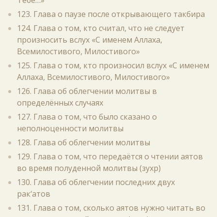
Тебе…»
123. Глава о паузе после открывающего такбира
124. Глава о том, кто считал, что не следует
произносить вслух «С именем Аллаха,
Всемилостивого, Милостивого»
125. Глава о том, кто произносил вслух «С именем
Аллаха, Всемилостивого, Милостивого»
126. Глава об облегчении молитвы в
определённых случаях
127. Глава о том, что было сказано о
неполноценности молитвы
128. Глава об облегчении молитвы
129. Глава о том, что передаётся о чтении аятов
во время полуденной молитвы (зухр)
130. Глава об облегчении последних двух
рак‘атов
131. Глава о том, сколько аятов нужно читать во