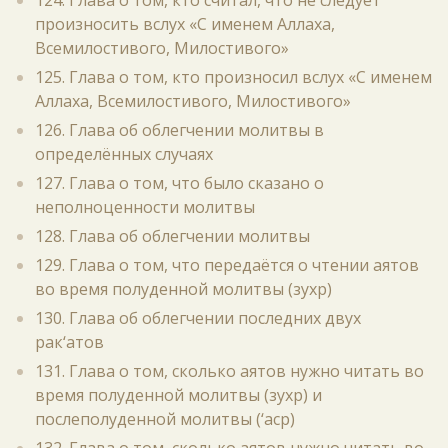
124. Глава о том, кто считал, что не следует
произносить вслух «С именем Аллаха,
Всемилостивого, Милостивого»
125. Глава о том, кто произносил вслух «С именем
Аллаха, Всемилостивого, Милостивого»
126. Глава об облегчении молитвы в
определённых случаях
127. Глава о том, что было сказано о
неполноценности молитвы
128. Глава об облегчении молитвы
129. Глава о том, что передаётся о чтении аятов
во время полуденной молитвы (зухр)
130. Глава об облегчении последних двух
рак‘атов
131. Глава о том, сколько аятов нужно читать во
время полуденной молитвы (зухр) и
послеполуденной молитвы (‘аср)