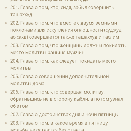
201. Глава о том, кто, сидя, забыл совершить
ташаххуд
202. Глава о том, что вместе с двумя земными
поклонами для искупления оплошности (суджуд
ас-сахв) совершается также ташаххуд и таслим
203. Глава о том, что женщины должны покидать
место молитвы раньше мужчин
204. Глава о том, как следует покидать место
молитвы
205. Глава о совершении дополнительной
молитвы дома
206. Глава о том, кто совершал молитву,
обратившись не в сторону кыбли, а потом узнал
об этом
207. Глава о достоинствах дня и ночи пятницы
208. Глава о том, в какое время в пятницу
мольбы не остаются без ответа