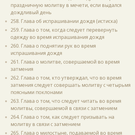
праздничную молитву в мечети, если выдался
дождливый день
258. Глава об испрашивании дождя (истиска)
259. Глава о том, когда следует перевернуть
одежду во время испрашивания дождя
260. Глава о поднятии рук во время
испрашивания дождя
261. Глава о молитве, совершаемой во время
затмения
262. Глава о том, кто утверждал, что во время
затмения следует совершать молитву с четырьмя
поясными поклонами
263. Глава о том, что следует читать во время
молитвы, совершаемой в связи с затмением
264. Глава о том, как следует призывать на
молитву в связи с затмением
265. Глава о милостыне, подаваемой во время