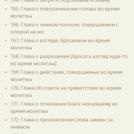
164. Глава о запрете подсказывать имаму
165. Глава о поворачивании головы во время
молитвы
166. Глава о земном поклоне, совершаемом с
опорой на нос
167. Глава о взгляде, бросаемом во время
молитвы
168. Глава о разрешении [бросать взгляд куда-то
во время молитвы]
169. Глава о действиях, совершаемых во время
молитвы
170. Глава об ответе на приветствие во время
молитвы
171. Глава о пожелании блага чихнувшему во
время молитвы
172. Глава о произнесении слова «амин» за
имамом