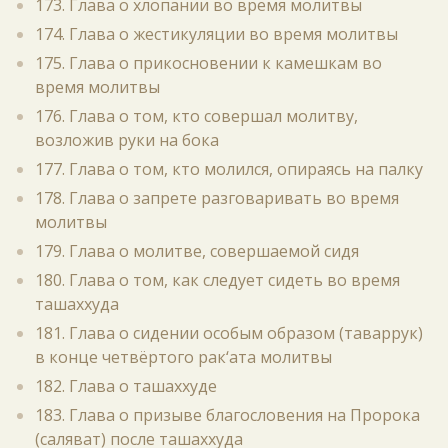
173. Глава о хлопании во время молитвы
174. Глава о жестикуляции во время молитвы
175. Глава о прикосновении к камешкам во
время молитвы
176. Глава о том, кто совершал молитву,
возложив руки на бока
177. Глава о том, кто молился, опираясь на палку
178. Глава о запрете разговаривать во время
молитвы
179. Глава о молитве, совершаемой сидя
180. Глава о том, как следует сидеть во время
ташаххуда
181. Глава о сидении особым образом (таваррук)
в конце четвёртого рак‘ата молитвы
182. Глава о ташаххуде
183. Глава о призыве благословения на Пророка
(саляват) после ташаххуда