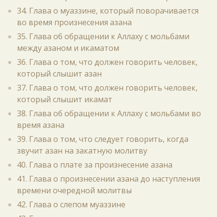
34. Глава о муаззине, который поворачивается
во время произнесения азана
35. Глава об обращении к Аллаху с мольбами
между азаном и икаматом
36. Глава о том, что должен говорить человек,
который слышит азан
37. Глава о том, что должен говорить человек,
который слышит икамат
38. Глава об обращении к Аллаху с мольбами во
время азана
39. Глава о том, что следует говорить, когда
звучит азан на закатную молитву
40. Глава о плате за произнесение азана
41. Глава о произнесении азана до наступления
времени очередной молитвы
42. Глава о слепом муаззине