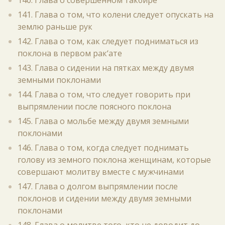
140. Глава о совершенном такбире
141. Глава о том, что колени следует опускать на
землю раньше рук
142. Глава о том, как следует подниматься из
поклона в первом рак‘ате
143. Глава о сидении на пятках между двумя
земными поклонами
144. Глава о том, что следует говорить при
выпрямлении после поясного поклона
145. Глава о мольбе между двумя земными
поклонами
146. Глава о том, когда следует поднимать
голову из земного поклона женщинам, которые
совершают молитву вместе с мужчинами
147. Глава о долгом выпрямлении после
поклонов и сидении между двумя земными
поклонами