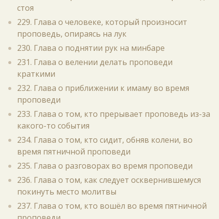
стоя
229. Глава о человеке, который произносит
проповедь, опираясь на лук
230. Глава о поднятии рук на минбаре
231. Глава о велении делать проповеди
краткими
232. Глава о приближении к имаму во время
проповеди
233. Глава о том, кто прерывает проповедь из-за
какого-то события
234. Глава о том, кто сидит, обняв колени, во
время пятничной проповеди
235. Глава о разговорах во время проповеди
236. Глава о том, как следует осквернившемуся
покинуть место молитвы
237. Глава о том, кто вошёл во время пятничной
проповеди