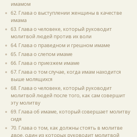
имамом
62. Глава о выступлении женщины в качестве
имама
63. Глава о человеке, который руководит
молитвой людей против их воли
64. Глава о праведном и грешном имаме
65. Глава о слепом имаме
66. Глава о приезжем имаме
67. Глава о том случае, когда имам находится
выше молящихся
68. Глава о человеке, который руководит
молитвой людей после того, как сам совершит
эту молитву
69. Глава об имаме, который совершает молитву
сидя
70. Глава о том, как должны стоять в молитве
двое, один из которых руководит молитвой