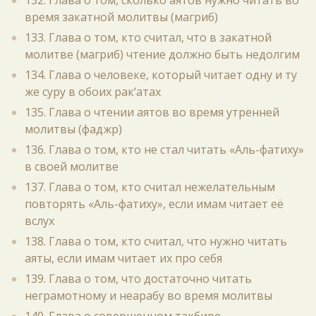
132. Глава о том, сколько аятов нужно читать во
время закатной молитвы (магриб)
133. Глава о том, кто считал, что в закатной
молитве (магриб) чтение должно быть недолгим
134. Глава о человеке, который читает одну и ту
же суру в обоих рак‘атах
135. Глава о чтении аятов во время утренней
молитвы (фаджр)
136. Глава о том, кто не стал читать «Аль-фатиху»
в своей молитве
137. Глава о том, кто считал нежелательным
повторять «Аль-фатиху», если имам читает её
вслух
138. Глава о том, кто считал, что нужно читать
аяты, если имам читает их про себя
139. Глава о том, что достаточно читать
неграмотному и неарабу во время молитвы