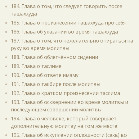
184. Глава о том, что следует говорить после
ташаххуда
185. Глава о произнесении ташаххуда про себя
186. Глава об указании во время ташаххуда
187. Глава о том, что нежелательно опираться на
руку во время молитвы
188. Глава об облегчённом сидении
189. Глава о таслиме
190. Глава об ответе имаму
191. Глава о такбире после молитвы
192. Глава о кратком произнесении таслима
193. Глава об осквернении во время молитвы и
последующем совершении молитвы
194. Глава о человеке, который совершает
дополнительную молитву на том же месте
195. Глава об искуплении оплошности (сахв) во