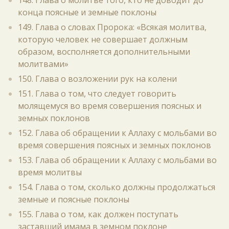
148. Глава о молитве того, кто не доводит до
конца поясные и земные поклоны
149. Глава о словах Пророка: «Всякая молитва,
которую человек не совершает должным
образом, восполняется дополнительными
молитвами»
150. Глава о возложении рук на колени
151. Глава о том, что следует говорить
молящемуся во время совершения поясных и
земных поклонов
152. Глава об обращении к Аллаху с мольбами во
время совершения поясных и земных поклонов
153. Глава об обращении к Аллаху с мольбами во
время молитвы
154. Глава о том, сколько должны продолжаться
земные и поясные поклоны
155. Глава о том, как должен поступать
заставший имама в земном поклоне