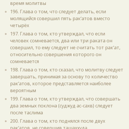
время молитвы
196. Глава о том, что следует делать, если
молящийся совершил пять рак‘атов вместо
четырёх
197. Глава о том, кто утверждал, что если
человек сомневается, два или три раката он
совершил, то ему следует не считать тот рак‘ат,
относительно совершения которого он
сомневается
198. Глава о том, кто сказал, что молитву следует
завершать, принимая за основу то количество
рак‘атов, которое представляется наиболее
вероятным
199. Глава о том, кто утверждал, что совершать
два земных поклона (суджуд ас-сахв) следует
после таслима
200. Глава о том, кто поднялся после двух
рак‘атов, не совершив ташаххуда