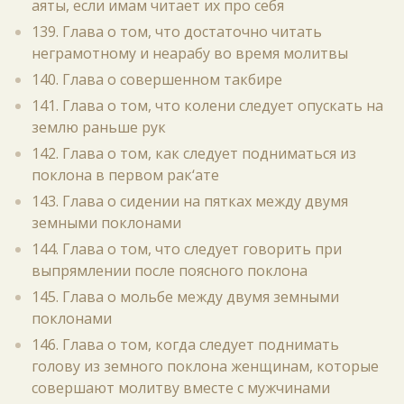
аяты, если имам читает их про себя
139. Глава о том, что достаточно читать
неграмотному и неарабу во время молитвы
140. Глава о совершенном такбире
141. Глава о том, что колени следует опускать на
землю раньше рук
142. Глава о том, как следует подниматься из
поклона в первом рак‘ате
143. Глава о сидении на пятках между двумя
земными поклонами
144. Глава о том, что следует говорить при
выпрямлении после поясного поклона
145. Глава о мольбе между двумя земными
поклонами
146. Глава о том, когда следует поднимать
голову из земного поклона женщинам, которые
совершают молитву вместе с мужчинами