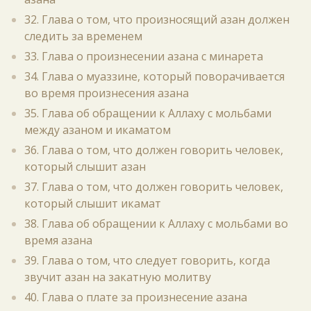
32. Глава о том, что произносящий азан должен
следить за временем
33. Глава о произнесении азана с минарета
34. Глава о муаззине, который поворачивается
во время произнесения азана
35. Глава об обращении к Аллаху с мольбами
между азаном и икаматом
36. Глава о том, что должен говорить человек,
который слышит азан
37. Глава о том, что должен говорить человек,
который слышит икамат
38. Глава об обращении к Аллаху с мольбами во
время азана
39. Глава о том, что следует говорить, когда
звучит азан на закатную молитву
40. Глава о плате за произнесение азана