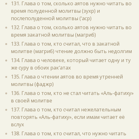
131. Глава о том, сколько аятов нужно читать во
время полуденной молитвы (зухр) и
послеполуденной молитвы (‘аср)
132. Глава о том, сколько аятов нужно читать во
время закатной молитвы (магриб)
133. Глава о том, кто считал, что в закатной
молитве (магриб) чтение должно быть недолгим
134. Глава о человеке, который читает одну и ту
же суру в обоих рак‘атах
135. Глава о чтении аятов во время утренней
молитвы (фаджр)
136. Глава о том, кто не стал читать «Аль-фатиху»
в своей молитве
137. Глава о том, кто считал нежелательным
повторять «Аль-фатиху», если имам читает её
вслух
138. Глава о том, кто считал, что нужно читать