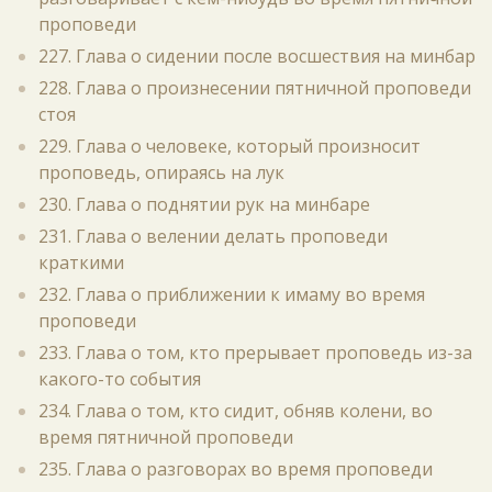
проповеди
227. Глава о сидении после восшествия на минбар
228. Глава о произнесении пятничной проповеди
стоя
229. Глава о человеке, который произносит
проповедь, опираясь на лук
230. Глава о поднятии рук на минбаре
231. Глава о велении делать проповеди
краткими
232. Глава о приближении к имаму во время
проповеди
233. Глава о том, кто прерывает проповедь из-за
какого-то события
234. Глава о том, кто сидит, обняв колени, во
время пятничной проповеди
235. Глава о разговорах во время проповеди