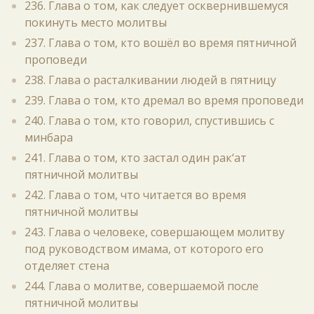
236. Глава о том, как следует осквернившемуся
покинуть место молитвы
237. Глава о том, кто вошёл во время пятничной
проповеди
238. Глава о расталкивании людей в пятницу
239. Глава о том, кто дремал во время проповеди
240. Глава о том, кто говорил, спустившись с
минбара
241. Глава о том, кто застал один рак‘ат
пятничной молитвы
242. Глава о том, что читается во время
пятничной молитвы
243. Глава о человеке, совершающем молитву
под руководством имама, от которого его
отделяет стена
244. Глава о молитве, совершаемой после
пятничной молитвы