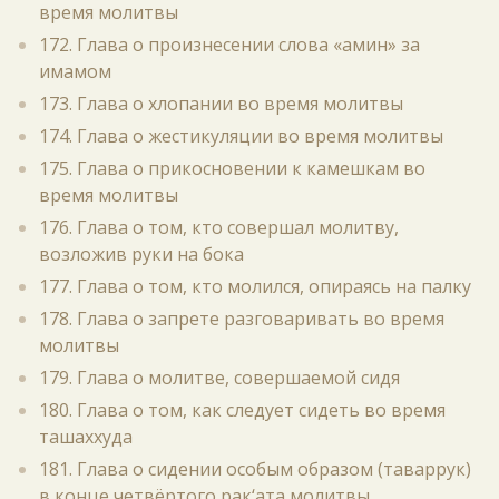
время молитвы
172. Глава о произнесении слова «амин» за
имамом
173. Глава о хлопании во время молитвы
174. Глава о жестикуляции во время молитвы
175. Глава о прикосновении к камешкам во
время молитвы
176. Глава о том, кто совершал молитву,
возложив руки на бока
177. Глава о том, кто молился, опираясь на палку
178. Глава о запрете разговаривать во время
молитвы
179. Глава о молитве, совершаемой сидя
180. Глава о том, как следует сидеть во время
ташаххуда
181. Глава о сидении особым образом (таваррук)
в конце четвёртого рак‘ата молитвы