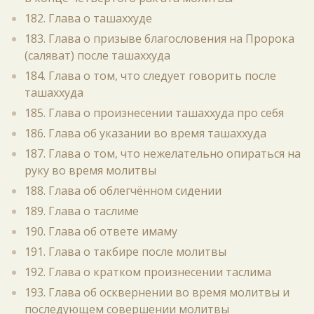
182. Глава о ташаххуде
183. Глава о призыве благословения на Пророка
(саляват) после ташаххуда
184. Глава о том, что следует говорить после
ташаххуда
185. Глава о произнесении ташаххуда про себя
186. Глава об указании во время ташаххуда
187. Глава о том, что нежелательно опираться на
руку во время молитвы
188. Глава об облегчённом сидении
189. Глава о таслиме
190. Глава об ответе имаму
191. Глава о такбире после молитвы
192. Глава о кратком произнесении таслима
193. Глава об осквернении во время молитвы и
последующем совершении молитвы