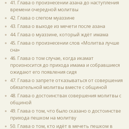
41. Глава о произнесении азана до наступления
времени очередной молитвы
42. Глава о слепом муаззине
43. Глава о выходе из мечети после азана
44. Глава о муаззине, который ждёт имама
45. Глава о произнесении слов «Молитва лучше
сна»
46. Глава о том случае, когда икамат
произносится до прихода имама и собравшиеся
ожидают его появления сидя
47. Глава о запрете отказываться от совершения
обязательной молитвы вместе с общиной
48. Глава о достоинствах совершения молитвы с
общиной
49. Глава о том, что было сказано о достоинстве
прихода пешком на молитву
50. Глава о том, кто идёт в мечеть пешком в