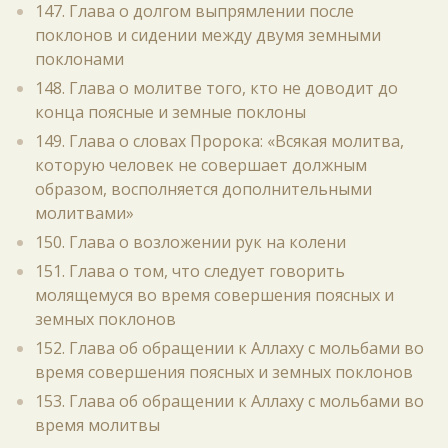
147. Глава о долгом выпрямлении после
поклонов и сидении между двумя земными
поклонами
148. Глава о молитве того, кто не доводит до
конца поясные и земные поклоны
149. Глава о словах Пророка: «Всякая молитва,
которую человек не совершает должным
образом, восполняется дополнительными
молитвами»
150. Глава о возложении рук на колени
151. Глава о том, что следует говорить
молящемуся во время совершения поясных и
земных поклонов
152. Глава об обращении к Аллаху с мольбами во
время совершения поясных и земных поклонов
153. Глава об обращении к Аллаху с мольбами во
время молитвы