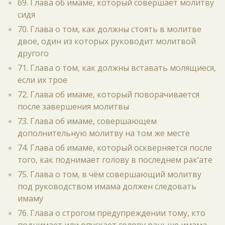
69. Глава об имаме, который совершает молитву
сидя
70. Глава о том, как должны стоять в молитве
двое, один из которых руководит молитвой
другого
71. Глава о том, как должны вставать молящиеся,
если их трое
72. Глава об имаме, который поворачивается
после завершения молитвы
73. Глава об имаме, совершающем
дополнительную молитву на том же месте
74. Глава об имаме, который оскверняется после
того, как поднимает голову в последнем рак‘ате
75. Глава о том, в чём совершающий молитву
под руководством имама должен следовать
имаму
76. Глава о строгом предупреждении тому, кто