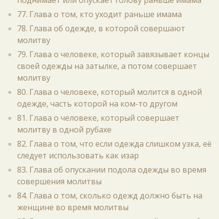
поднимает или опускает голову раньше имама
77. Глава о том, кто уходит раньше имама
78. Глава об одежде, в которой совершают
молитву
79. Глава о человеке, который завязывает концы
своей одежды на затылке, а потом совершает
молитву
80. Глава о человеке, который молится в одной
одежде, часть которой на ком-то другом
81. Глава о человеке, который совершает
молитву в одной рубахе
82. Глава о том, что если одежда слишком узка, её
следует использовать как изар
83. Глава об опускании подола одежды во время
совершения молитвы
84. Глава о том, сколько одежд должно быть на
женщине во время молитвы