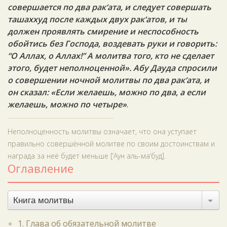
совершается по два рак‘ата, и следует совершать
ташаххуд после каждых двух рак‘атов, и ты
должен проявлять смирение и неспособность
обойтись без Господа, воздевать руки и говорить:
“О Аллах, о Аллах!” А молитва того, кто не сделает
этого, будет неполноценной». Абу Дауда спросили
о совершении ночной молитвы по два рак‘ата, и
он сказал: «Если желаешь, можно по два, а если
желаешь, можно по четыре»
.
Неполноценность молитвы означает, что она уступает
правильно совершённой молитве по своим достоинствам и
награда за неё будет меньше [‘Аун аль-ма‘буд].
Оглавление
Книга молитвы
1. Глава об обязательной молитве