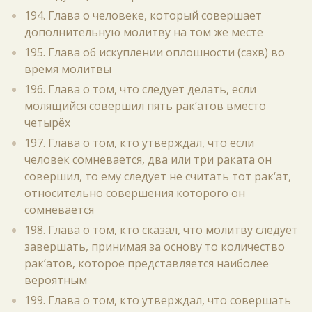
194. Глава о человеке, который совершает
дополнительную молитву на том же месте
195. Глава об искуплении оплошности (сахв) во
время молитвы
196. Глава о том, что следует делать, если
молящийся совершил пять рак‘атов вместо
четырёх
197. Глава о том, кто утверждал, что если
человек сомневается, два или три раката он
совершил, то ему следует не считать тот рак‘ат,
относительно совершения которого он
сомневается
198. Глава о том, кто сказал, что молитву следует
завершать, принимая за основу то количество
рак‘атов, которое представляется наиболее
вероятным
199. Глава о том, кто утверждал, что совершать