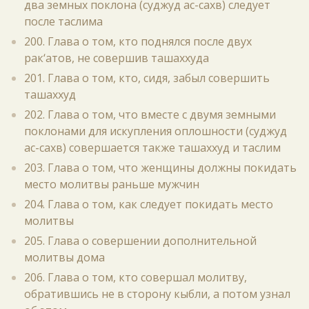
два земных поклона (суджуд ас-сахв) следует
после таслима
200. Глава о том, кто поднялся после двух
рак‘атов, не совершив ташаххуда
201. Глава о том, кто, сидя, забыл совершить
ташаххуд
202. Глава о том, что вместе с двумя земными
поклонами для искупления оплошности (суджуд
ас-сахв) совершается также ташаххуд и таслим
203. Глава о том, что женщины должны покидать
место молитвы раньше мужчин
204. Глава о том, как следует покидать место
молитвы
205. Глава о совершении дополнительной
молитвы дома
206. Глава о том, кто совершал молитву,
обратившись не в сторону кыбли, а потом узнал