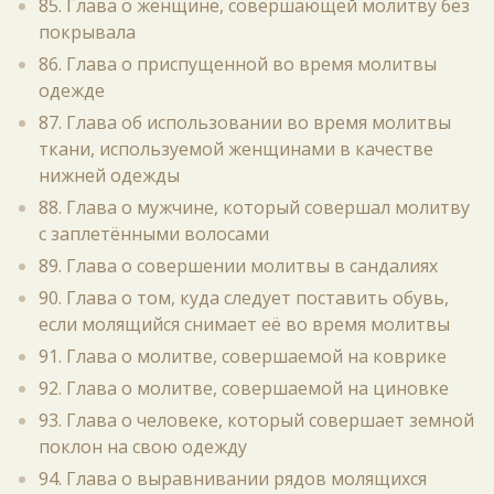
85. Глава о женщине, совершающей молитву без
покрывала
86. Глава о приспущенной во время молитвы
одежде
87. Глава об использовании во время молитвы
ткани, используемой женщинами в качестве
нижней одежды
88. Глава о мужчине, который совершал молитву
с заплетёнными волосами
89. Глава о совершении молитвы в сандалиях
90. Глава о том, куда следует поставить обувь,
если молящийся снимает её во время молитвы
91. Глава о молитве, совершаемой на коврике
92. Глава о молитве, совершаемой на циновке
93. Глава о человеке, который совершает земной
поклон на свою одежду
94. Глава о выравнивании рядов молящихся