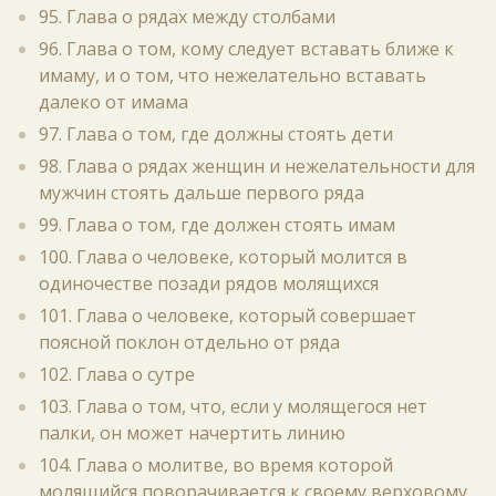
95. Глава о рядах между столбами
96. Глава о том, кому следует вставать ближе к
имаму, и о том, что нежелательно вставать
далеко от имама
97. Глава о том, где должны стоять дети
98. Глава о рядах женщин и нежелательности для
мужчин стоять дальше первого ряда
99. Глава о том, где должен стоять имам
100. Глава о человеке, который молится в
одиночестве позади рядов молящихся
101. Глава о человеке, который совершает
поясной поклон отдельно от ряда
102. Глава о сутре
103. Глава о том, что, если у молящегося нет
палки, он может начертить линию
104. Глава о молитве, во время которой
молящийся поворачивается к своему верховому