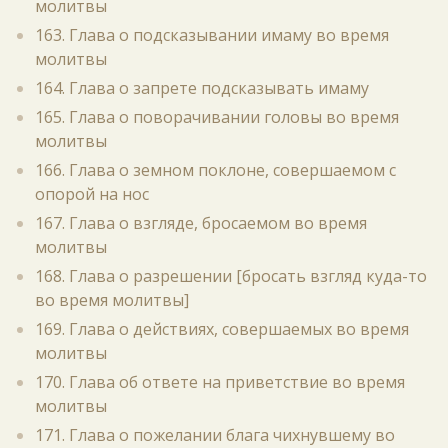
молитвы
163. Глава о подсказывании имаму во время
молитвы
164. Глава о запрете подсказывать имаму
165. Глава о поворачивании головы во время
молитвы
166. Глава о земном поклоне, совершаемом с
опорой на нос
167. Глава о взгляде, бросаемом во время
молитвы
168. Глава о разрешении [бросать взгляд куда-то
во время молитвы]
169. Глава о действиях, совершаемых во время
молитвы
170. Глава об ответе на приветствие во время
молитвы
171. Глава о пожелании блага чихнувшему во