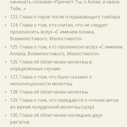
начинать словами «Пречист Ты, о Аллах, и хвала
Тебе…»
123. Глава о паузе после открывающего такбира
124. Глава о том, кто считал, что не следует
произносить вслух «С именем Аллаха,
Всемилостивого, Милостивого»
125. Глава о том, кто произносил вслух «С именем
Аллаха, Всемилостивого, Милостивого»
126. Глава об облегчении молитвы в
определённых случаях
127. Глава о том, что было сказано о
неполноценности молитвы
128. Глава об облегчении молитвы
129. Глава о том, что передаётся о чтении аятов
во время полуденной молитвы (зухр)
130. Глава об облегчении последних двух
рак‘атов