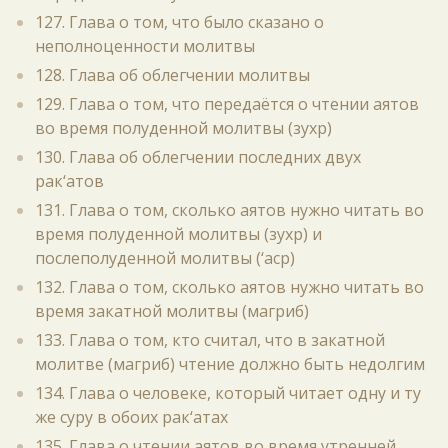
127. Глава о том, что было сказано о
неполноценности молитвы
128. Глава об облегчении молитвы
129. Глава о том, что передаётся о чтении аятов
во время полуденной молитвы (зухр)
130. Глава об облегчении последних двух
рак‘атов
131. Глава о том, сколько аятов нужно читать во
время полуденной молитвы (зухр) и
послеполуденной молитвы (‘аср)
132. Глава о том, сколько аятов нужно читать во
время закатной молитвы (магриб)
133. Глава о том, кто считал, что в закатной
молитве (магриб) чтение должно быть недолгим
134. Глава о человеке, который читает одну и ту
же суру в обоих рак‘атах
135. Глава о чтении аятов во время утренней