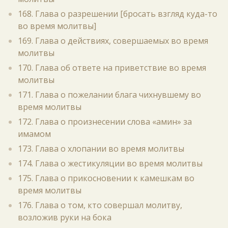
168. Глава о разрешении [бросать взгляд куда-то
во время молитвы]
169. Глава о действиях, совершаемых во время
молитвы
170. Глава об ответе на приветствие во время
молитвы
171. Глава о пожелании блага чихнувшему во
время молитвы
172. Глава о произнесении слова «амин» за
имамом
173. Глава о хлопании во время молитвы
174. Глава о жестикуляции во время молитвы
175. Глава о прикосновении к камешкам во
время молитвы
176. Глава о том, кто совершал молитву,
возложив руки на бока