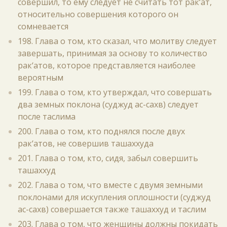
совершил, то ему следует не считать тот рак‘ат,
относительно совершения которого он
сомневается
198. Глава о том, кто сказал, что молитву следует
завершать, принимая за основу то количество
рак‘атов, которое представляется наиболее
вероятным
199. Глава о том, кто утверждал, что совершать
два земных поклона (суджуд ас-сахв) следует
после таслима
200. Глава о том, кто поднялся после двух
рак‘атов, не совершив ташаххуда
201. Глава о том, кто, сидя, забыл совершить
ташаххуд
202. Глава о том, что вместе с двумя земными
поклонами для искупления оплошности (суджуд
ас-сахв) совершается также ташаххуд и таслим
203. Глава о том, что женщины должны покидать