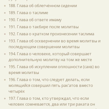
188. Глава об облегчённом сидении
189. Глава о таслиме
190. Глава об ответе имаму
191. Глава о такбире после молитвы
192. Глава о кратком произнесении таслима
193. Глава об осквернении во время молитвы и
последующем совершении молитвы
194. Глава о человеке, который совершает
дополнительную молитву на том же месте
195. Глава об искуплении оплошности (сахв) во
время молитвы
196. Глава о том, что следует делать, если
молящийся совершил пять рак‘атов вместо
четырёх
197. Глава о том, кто утверждал, что если
человек сомневается, два или три раката он