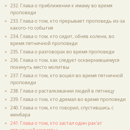
232. Глава о приближении к имаму во время
проповеди
233. Глава о том, кто прерывает проповедь из-за
какого-то события
234. Глава о том, кто сидит, обняв колени, во
время пятничной проповеди
235. Глава о разговорах во время проповеди
236. Глава о том, как следует осквернившемуся
покинуть место молитвы
237. Глава о том, кто вошёл во время пятничной
проповеди
238. Глава о расталкивании людей в пятницу
239. Глава о том, кто дремал во время проповеди
240. Глава о том, кто говорил, спустившись с
минбара
241. Глава о том, кто застал один рак‘ат