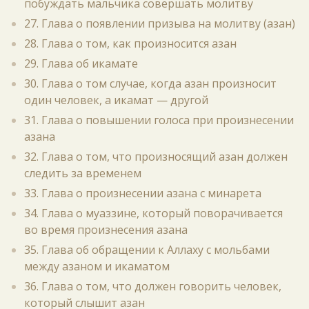
побуждать мальчика совершать молитву
27. Глава о появлении призыва на молитву (азан)
28. Глава о том, как произносится азан
29. Глава об икамате
30. Глава о том случае, когда азан произносит
один человек, а икамат — другой
31. Глава о повышении голоса при произнесении
азана
32. Глава о том, что произносящий азан должен
следить за временем
33. Глава о произнесении азана с минарета
34. Глава о муаззине, который поворачивается
во время произнесения азана
35. Глава об обращении к Аллаху с мольбами
между азаном и икаматом
36. Глава о том, что должен говорить человек,
который слышит азан