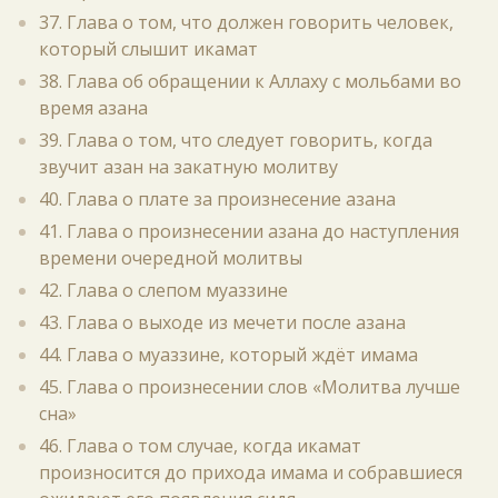
37. Глава о том, что должен говорить человек,
который слышит икамат
38. Глава об обращении к Аллаху с мольбами во
время азана
39. Глава о том, что следует говорить, когда
звучит азан на закатную молитву
40. Глава о плате за произнесение азана
41. Глава о произнесении азана до наступления
времени очередной молитвы
42. Глава о слепом муаззине
43. Глава о выходе из мечети после азана
44. Глава о муаззине, который ждёт имама
45. Глава о произнесении слов «Молитва лучше
сна»
46. Глава о том случае, когда икамат
произносится до прихода имама и собравшиеся