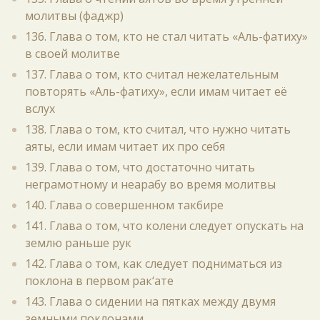
молитвы (фаджр)
136. Глава о том, кто не стал читать «Аль-фатиху»
в своей молитве
137. Глава о том, кто считал нежелательным
повторять «Аль-фатиху», если имам читает её
вслух
138. Глава о том, кто считал, что нужно читать
аяты, если имам читает их про себя
139. Глава о том, что достаточно читать
неграмотному и неарабу во время молитвы
140. Глава о совершенном такбире
141. Глава о том, что колени следует опускать на
землю раньше рук
142. Глава о том, как следует подниматься из
поклона в первом рак‘ате
143. Глава о сидении на пятках между двумя
земными поклонами