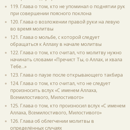
119. Глава о том, кто не упоминал о поднятии рук
при совершении поясного поклона
120. Глава о возложении правой руки на левую
во время молитвы
121. Глава о мольбе, с которой следует
обращаться к Аллаху в начале молитвы
122. Глава о том, кто считал, что молитву нужно
начинать словами «Пречист Ты, о Аллах, и хвала
Тебе…»
123. Глава о паузе после открывающего такбира
124. Глава о том, кто считал, что не следует
произносить вслух «С именем Аллаха,
Всемилостивого, Милостивого»
125. Глава о том, кто произносил вслух «С именем
Аллаха, Всемилостивого, Милостивого»
126. Глава об облегчении молитвы в
определённых случаях