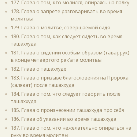
177. Глава о том, кто молился, опираясь на палку
178. Глава о запрете разговаривать во время
молитвы
179. Глава о молитве, совершаемой сидя
180. Глава о том, как следует сидеть во время
ташаххуда
181. Глава о сидении особым образом (таваррук)
в конце четвёртого рак‘ата молитвы
182. Глава о ташаххуде
183. Глава о призыве благословения на Пророка
(саляват) после ташаххуда
184. Глава о том, что следует говорить после
ташаххуда
185. Глава о произнесении ташаххуда про себя
186. Глава об указании во время ташаххуда
187. Глава о том, что нежелательно опираться на
руку во время молитвы