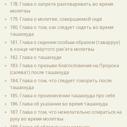
178. Глава о запрете разговаривать во время
молитвы
179. Глава о молитве, совершаемой сидя
180. Глава о том, как следует сидеть во время
ташаххуда
181. Глава о сидении особым образом (таваррук)
в конце четвёртого рак‘ата молитвы
182. Глава о ташаххуде
183. Глава о призыве благословения на Пророка
(саляват) после ташаххуда
184. Глава о том, что следует говорить после
ташаххуда
185. Глава о произнесении ташаххуда про себя
186. Глава об указании во время ташаххуда
187. Глава о том, что нежелательно опираться на
руку во время молитвы