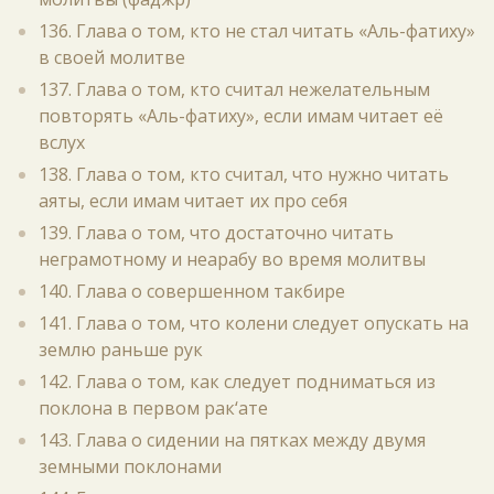
136. Глава о том, кто не стал читать «Аль-фатиху»
в своей молитве
137. Глава о том, кто считал нежелательным
повторять «Аль-фатиху», если имам читает её
вслух
138. Глава о том, кто считал, что нужно читать
аяты, если имам читает их про себя
139. Глава о том, что достаточно читать
неграмотному и неарабу во время молитвы
140. Глава о совершенном такбире
141. Глава о том, что колени следует опускать на
землю раньше рук
142. Глава о том, как следует подниматься из
поклона в первом рак‘ате
143. Глава о сидении на пятках между двумя
земными поклонами