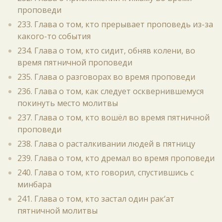
проповеди
233. Глава о том, кто прерывает проповедь из-за
какого-то события
234. Глава о том, кто сидит, обняв колени, во
время пятничной проповеди
235. Глава о разговорах во время проповеди
236. Глава о том, как следует осквернившемуся
покинуть место молитвы
237. Глава о том, кто вошёл во время пятничной
проповеди
238. Глава о расталкивании людей в пятницу
239. Глава о том, кто дремал во время проповеди
240. Глава о том, кто говорил, спустившись с
минбара
241. Глава о том, кто застал один рак‘ат
пятничной молитвы