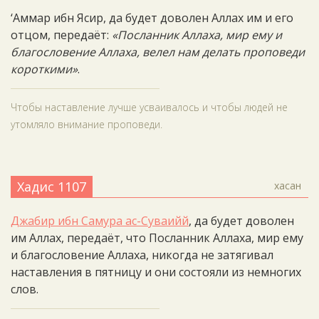
‘Аммар ибн Ясир, да будет доволен Аллах им и его
отцом, передаёт:
«Посланник Аллаха, мир ему и
благословение Аллаха, велел нам делать проповеди
короткими»
.
Чтобы наставление лучше усваивалось и чтобы людей не
утомляло внимание проповеди.
Хадис 1107
хасан
Джабир ибн Самура ас-Суваийй
, да будет доволен
им Аллах, передаёт, что Посланник Аллаха, мир ему
и благословение Аллаха, никогда не затягивал
наставления в пятницу и они состояли из немногих
слов.