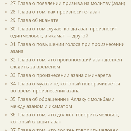
27. Глава о появлении призыва на молитву (азан)
28. Глава о том, как произносится азан
29. Глава об икамате
30. Глава о том случае, когда азан произносит
один человек, а икамат — другой
31. Глава о повышении голоса при произнесении
азана
32. Глава о том, что произносящий азан должен
следить за временем
33. Глава о произнесении азана с минарета
34. Глава о муаззине, который поворачивается
во время произнесения азана
35. Глава об обращении к Аллаху с мольбами
между азаном и икаматом
36. Глава о том, что должен говорить человек,
который слышит азан
37. Глава о том, что должен говорить человек,