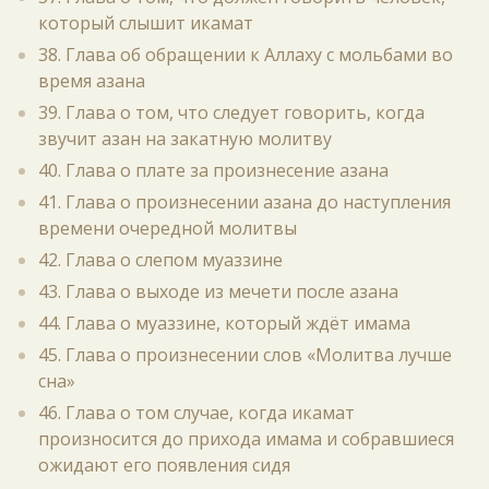
который слышит икамат
38. Глава об обращении к Аллаху с мольбами во
время азана
39. Глава о том, что следует говорить, когда
звучит азан на закатную молитву
40. Глава о плате за произнесение азана
41. Глава о произнесении азана до наступления
времени очередной молитвы
42. Глава о слепом муаззине
43. Глава о выходе из мечети после азана
44. Глава о муаззине, который ждёт имама
45. Глава о произнесении слов «Молитва лучше
сна»
46. Глава о том случае, когда икамат
произносится до прихода имама и собравшиеся
ожидают его появления сидя