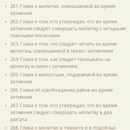
261. Глава о молитве, совершаемой во время
затмения
262. Глава о том, кто утверждал, что во время
затмения следует совершать молитву с четырьмя
поясными поклонами
263. Глава о том, что следует читать во время
молитвы, совершаемой в связи с затмением
264. Глава о том, как следует призывать на
молитву в связи с затмением
265. Глава о милостыне, подаваемой во время
затмения
266. Глава об освобождении рабов во время
затмения
267. Глава о том, кто утверждал, что во время
затмения следует совершать молитву в два
рак‘ата
268. Глава о молитве в темноте и в подобных