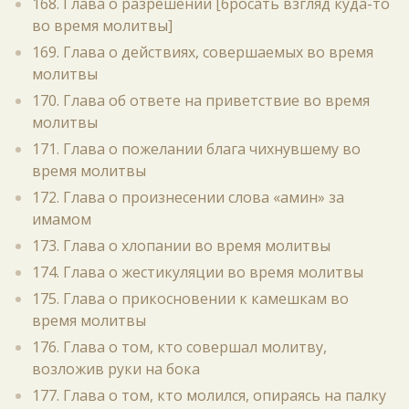
168. Глава о разрешении [бросать взгляд куда-то
во время молитвы]
169. Глава о действиях, совершаемых во время
молитвы
170. Глава об ответе на приветствие во время
молитвы
171. Глава о пожелании блага чихнувшему во
время молитвы
172. Глава о произнесении слова «амин» за
имамом
173. Глава о хлопании во время молитвы
174. Глава о жестикуляции во время молитвы
175. Глава о прикосновении к камешкам во
время молитвы
176. Глава о том, кто совершал молитву,
возложив руки на бока
177. Глава о том, кто молился, опираясь на палку