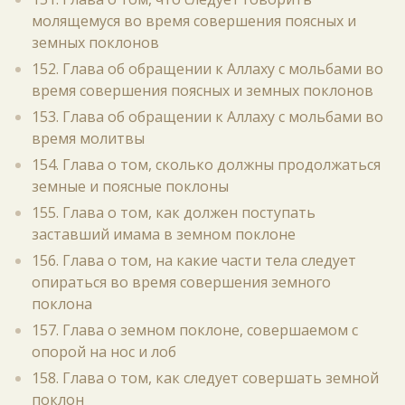
молящемуся во время совершения поясных и
земных поклонов
152. Глава об обращении к Аллаху с мольбами во
время совершения поясных и земных поклонов
153. Глава об обращении к Аллаху с мольбами во
время молитвы
154. Глава о том, сколько должны продолжаться
земные и поясные поклоны
155. Глава о том, как должен поступать
заставший имама в земном поклоне
156. Глава о том, на какие части тела следует
опираться во время совершения земного
поклона
157. Глава о земном поклоне, совершаемом с
опорой на нос и лоб
158. Глава о том, как следует совершать земной
поклон