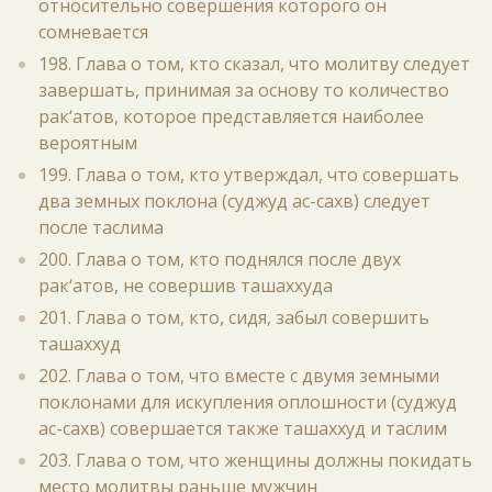
относительно совершения которого он
сомневается
198. Глава о том, кто сказал, что молитву следует
завершать, принимая за основу то количество
рак‘атов, которое представляется наиболее
вероятным
199. Глава о том, кто утверждал, что совершать
два земных поклона (суджуд ас-сахв) следует
после таслима
200. Глава о том, кто поднялся после двух
рак‘атов, не совершив ташаххуда
201. Глава о том, кто, сидя, забыл совершить
ташаххуд
202. Глава о том, что вместе с двумя земными
поклонами для искупления оплошности (суджуд
ас-сахв) совершается также ташаххуд и таслим
203. Глава о том, что женщины должны покидать
место молитвы раньше мужчин