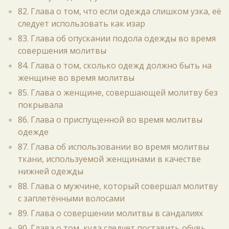
82. Глава о том, что если одежда слишком узка, её
следует использовать как изар
83. Глава об опускании подола одежды во время
совершения молитвы
84. Глава о том, сколько одежд должно быть на
женщине во время молитвы
85. Глава о женщине, совершающей молитву без
покрывала
86. Глава о приспущенной во время молитвы
одежде
87. Глава об использовании во время молитвы
ткани, используемой женщинами в качестве
нижней одежды
88. Глава о мужчине, который совершал молитву
с заплетёнными волосами
89. Глава о совершении молитвы в сандалиях
90. Глава о том, куда следует поставить обувь,