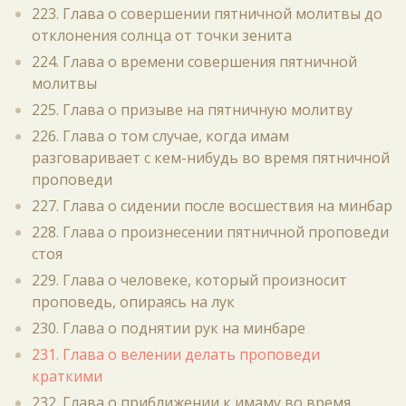
223. Глава о совершении пятничной молитвы до
отклонения солнца от точки зенита
224. Глава о времени совершения пятничной
молитвы
225. Глава о призыве на пятничную молитву
226. Глава о том случае, когда имам
разговаривает с кем-нибудь во время пятничной
проповеди
227. Глава о сидении после восшествия на минбар
228. Глава о произнесении пятничной проповеди
стоя
229. Глава о человеке, который произносит
проповедь, опираясь на лук
230. Глава о поднятии рук на минбаре
231. Глава о велении делать проповеди
краткими
232. Глава о приближении к имаму во время