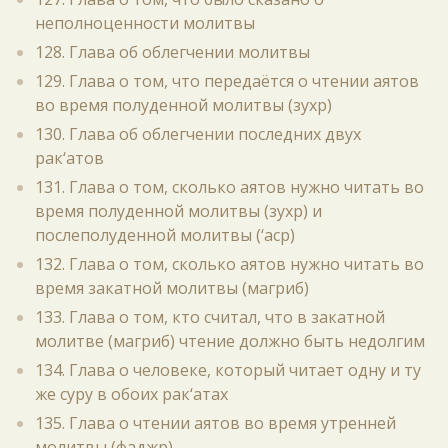
неполноценности молитвы
128. Глава об облегчении молитвы
129. Глава о том, что передаётся о чтении аятов
во время полуденной молитвы (зухр)
130. Глава об облегчении последних двух
рак‘атов
131. Глава о том, сколько аятов нужно читать во
время полуденной молитвы (зухр) и
послеполуденной молитвы (‘аср)
132. Глава о том, сколько аятов нужно читать во
время закатной молитвы (магриб)
133. Глава о том, кто считал, что в закатной
молитве (магриб) чтение должно быть недолгим
134. Глава о человеке, который читает одну и ту
же суру в обоих рак‘атах
135. Глава о чтении аятов во время утренней
молитвы (фаджр)