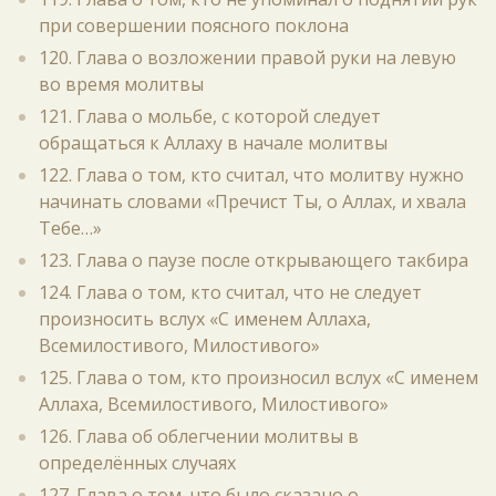
при совершении поясного поклона
120. Глава о возложении правой руки на левую
во время молитвы
121. Глава о мольбе, с которой следует
обращаться к Аллаху в начале молитвы
122. Глава о том, кто считал, что молитву нужно
начинать словами «Пречист Ты, о Аллах, и хвала
Тебе…»
123. Глава о паузе после открывающего такбира
124. Глава о том, кто считал, что не следует
произносить вслух «С именем Аллаха,
Всемилостивого, Милостивого»
125. Глава о том, кто произносил вслух «С именем
Аллаха, Всемилостивого, Милостивого»
126. Глава об облегчении молитвы в
определённых случаях
127. Глава о том, что было сказано о