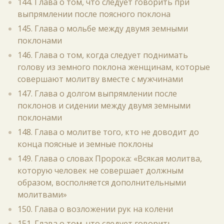
144. Глава о том, что следует говорить при
выпрямлении после поясного поклона
145. Глава о мольбе между двумя земными
поклонами
146. Глава о том, когда следует поднимать
голову из земного поклона женщинам, которые
совершают молитву вместе с мужчинами
147. Глава о долгом выпрямлении после
поклонов и сидении между двумя земными
поклонами
148. Глава о молитве того, кто не доводит до
конца поясные и земные поклоны
149. Глава о словах Пророка: «Всякая молитва,
которую человек не совершает должным
образом, восполняется дополнительными
молитвами»
150. Глава о возложении рук на колени
151. Глава о том, что следует говорить