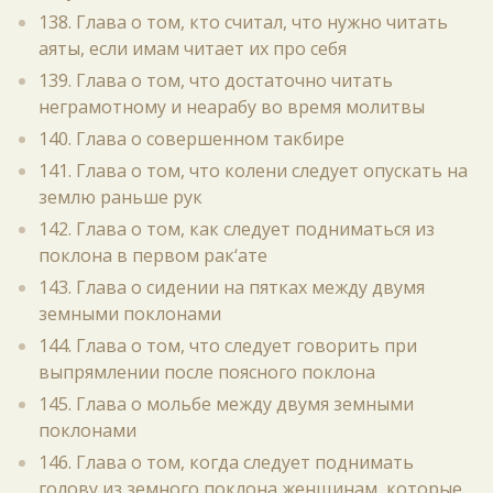
138. Глава о том, кто считал, что нужно читать
аяты, если имам читает их про себя
139. Глава о том, что достаточно читать
неграмотному и неарабу во время молитвы
140. Глава о совершенном такбире
141. Глава о том, что колени следует опускать на
землю раньше рук
142. Глава о том, как следует подниматься из
поклона в первом рак‘ате
143. Глава о сидении на пятках между двумя
земными поклонами
144. Глава о том, что следует говорить при
выпрямлении после поясного поклона
145. Глава о мольбе между двумя земными
поклонами
146. Глава о том, когда следует поднимать
голову из земного поклона женщинам, которые