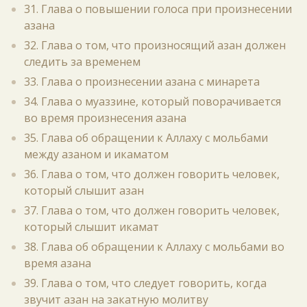
31. Глава о повышении голоса при произнесении
азана
32. Глава о том, что произносящий азан должен
следить за временем
33. Глава о произнесении азана с минарета
34. Глава о муаззине, который поворачивается
во время произнесения азана
35. Глава об обращении к Аллаху с мольбами
между азаном и икаматом
36. Глава о том, что должен говорить человек,
который слышит азан
37. Глава о том, что должен говорить человек,
который слышит икамат
38. Глава об обращении к Аллаху с мольбами во
время азана
39. Глава о том, что следует говорить, когда
звучит азан на закатную молитву