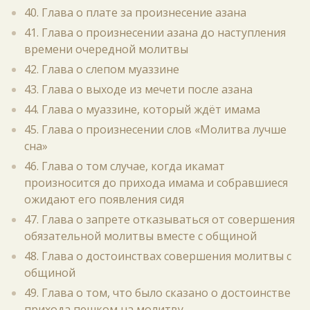
40. Глава о плате за произнесение азана
41. Глава о произнесении азана до наступления
времени очередной молитвы
42. Глава о слепом муаззине
43. Глава о выходе из мечети после азана
44. Глава о муаззине, который ждёт имама
45. Глава о произнесении слов «Молитва лучше
сна»
46. Глава о том случае, когда икамат
произносится до прихода имама и собравшиеся
ожидают его появления сидя
47. Глава о запрете отказываться от совершения
обязательной молитвы вместе с общиной
48. Глава о достоинствах совершения молитвы с
общиной
49. Глава о том, что было сказано о достоинстве
прихода пешком на молитву