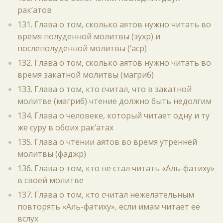
рак‘атов
131. Глава о том, сколько аятов нужно читать во
время полуденной молитвы (зухр) и
послеполуденной молитвы (‘аср)
132. Глава о том, сколько аятов нужно читать во
время закатной молитвы (магриб)
133. Глава о том, кто считал, что в закатной
молитве (магриб) чтение должно быть недолгим
134. Глава о человеке, который читает одну и ту
же суру в обоих рак‘атах
135. Глава о чтении аятов во время утренней
молитвы (фаджр)
136. Глава о том, кто не стал читать «Аль-фатиху»
в своей молитве
137. Глава о том, кто считал нежелательным
повторять «Аль-фатиху», если имам читает её
вслух