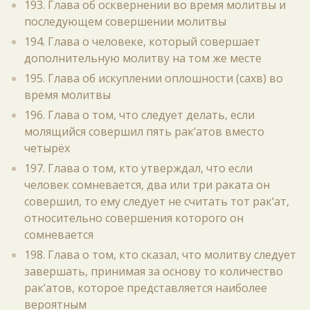
193. Глава об осквернении во время молитвы и
последующем совершении молитвы
194. Глава о человеке, который совершает
дополнительную молитву на том же месте
195. Глава об искуплении оплошности (сахв) во
время молитвы
196. Глава о том, что следует делать, если
молящийся совершил пять рак‘атов вместо
четырёх
197. Глава о том, кто утверждал, что если
человек сомневается, два или три раката он
совершил, то ему следует не считать тот рак‘ат,
относительно совершения которого он
сомневается
198. Глава о том, кто сказал, что молитву следует
завершать, принимая за основу то количество
рак‘атов, которое представляется наиболее
вероятным