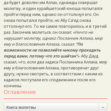
да будет доволен им Аллах, однажды совершал
молитву, и один курайшитский юноша попытался
пройти перед ним, однако он оттолкнул его. Он
снова попытался пройти, но Абу Са‘ид снова
оттолкнул его. То же самое повторилось и в третий
раз. Закончив молиться, он сказал:
«Ничто не
нарушает молитву, однако Посланник Аллаха, мир
ему и благословения Аллаха, сказал:
“По
возможности не позволяйте никому проходить
перед вами, потому что это шайтан”
»
. Абу Дауд
сказал, что, если два хадиса Посланника Аллаха, мир
ему и благословения Аллаха, противоречат друг
другу, нужно смотреть, в соответствии с каким из
хадисов поступали его сподвижники после его
кончины.
Оглавление
Книга молитвы