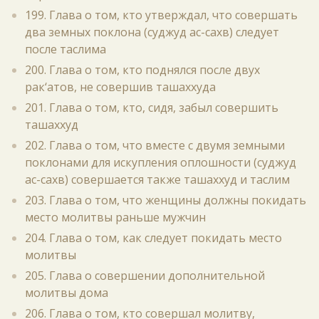
199. Глава о том, кто утверждал, что совершать
два земных поклона (суджуд ас-сахв) следует
после таслима
200. Глава о том, кто поднялся после двух
рак‘атов, не совершив ташаххуда
201. Глава о том, кто, сидя, забыл совершить
ташаххуд
202. Глава о том, что вместе с двумя земными
поклонами для искупления оплошности (суджуд
ас-сахв) совершается также ташаххуд и таслим
203. Глава о том, что женщины должны покидать
место молитвы раньше мужчин
204. Глава о том, как следует покидать место
молитвы
205. Глава о совершении дополнительной
молитвы дома
206. Глава о том, кто совершал молитву,