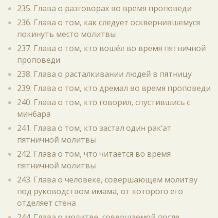
235. Глава о разговорах во время проповеди
236. Глава о том, как следует осквернившемуся
покинуть место молитвы
237. Глава о том, кто вошёл во время пятничной
проповеди
238. Глава о расталкивании людей в пятницу
239. Глава о том, кто дремал во время проповеди
240. Глава о том, кто говорил, спустившись с
минбара
241. Глава о том, кто застал один рак‘ат
пятничной молитвы
242. Глава о том, что читается во время
пятничной молитвы
243. Глава о человеке, совершающем молитву
под руководством имама, от которого его
отделяет стена
244. Глава о молитве, совершаемой после