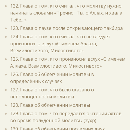
122. Глава о том, кто считал, что молитву нужно
начинать словами «Пречист Ты, о Аллах, и хвала
Тебе…»
123. Глава о паузе после открывающего такбира
124. Глава о том, кто считал, что не следует
произносить вслух «С именем Аллаха,
Всемилостивого, Милостивого»
125. Глава о том, кто произносил вслух «С именем
Аллаха, Всемилостивого, Милостивого»
126. Глава об облегчении молитвы в
определённых случаях
127. Глава о том, что было сказано о
неполноценности молитвы
128. Глава об облегчении молитвы
129. Глава о том, что передаётся о чтении аятов
во время полуденной молитвы (зухр)
130. Глава об облегчении последних двух