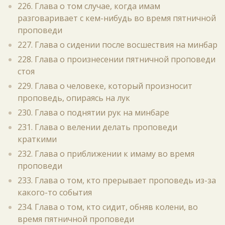
226. Глава о том случае, когда имам
разговаривает с кем-нибудь во время пятничной
проповеди
227. Глава о сидении после восшествия на минбар
228. Глава о произнесении пятничной проповеди
стоя
229. Глава о человеке, который произносит
проповедь, опираясь на лук
230. Глава о поднятии рук на минбаре
231. Глава о велении делать проповеди
краткими
232. Глава о приближении к имаму во время
проповеди
233. Глава о том, кто прерывает проповедь из-за
какого-то события
234. Глава о том, кто сидит, обняв колени, во
время пятничной проповеди