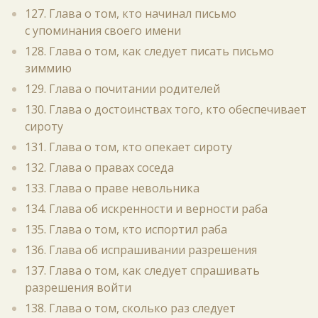
127. Глава о том, кто начинал письмо
с упоминания своего имени
128. Глава о том, как следует писать письмо
зиммию
129. Глава о почитании родителей
130. Глава о достоинствах того, кто обеспечивает
сироту
131. Глава о том, кто опекает сироту
132. Глава о правах соседа
133. Глава о праве невольника
134. Глава об искренности и верности раба
135. Глава о том, кто испортил раба
136. Глава об испрашивании разрешения
137. Глава о том, как следует спрашивать
разрешения войти
138. Глава о том, сколько раз следует