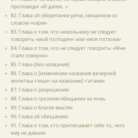
проповеди: «И далее…»
82. Глава об оберегании речи, связанном со
словом «карм»
83. Глава о том, что невольнику не следует
говорить «мой господин» или «моя госпожа»
84. Глава о том, что не следует говорить: «Мне
стало скверно»
85. Глава [без названия]
86. Глава о [изменении названия вечерней
молитвы «‘иша» на название] «‘атама»
87. Глава о разрешении
88. Глава о грозном обещании за ложь
89. Глава о благих мыслях
90. Глава об обещаниях
91. Глава о том, кто приписывает себе то, чего
ему не давали