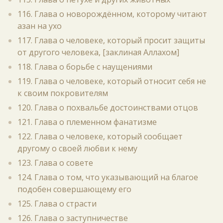
116. Глава о новорождённом, которому читают
азан на ухо
117. Глава о человеке, который просит защиты
от другого человека, [заклиная Аллахом]
118. Глава о борьбе с наущениями
119. Глава о человеке, который относит себя не
к своим покровителям
120. Глава о похвальбе достоинствами отцов
121. Глава о племенном фанатизме
122. Глава о человеке, который сообщает
другому о своей любви к нему
123. Глава о совете
124. Глава о том, что указывающий на благое
подобен совершающему его
125. Глава о страсти
126. Глава о заступничестве