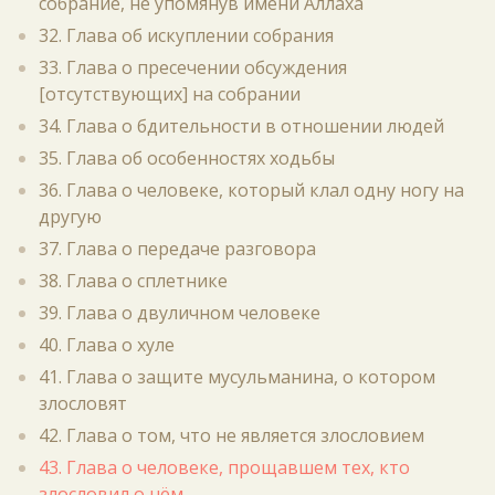
собрание, не упомянув имени Аллаха
32. Глава об искуплении собрания
33. Глава о пресечении обсуждения
[отсутствующих] на собрании
34. Глава о бдительности в отношении людей
35. Глава об особенностях ходьбы
36. Глава о человеке, который клал одну ногу на
другую
37. Глава о передаче разговора
38. Глава о сплетнике
39. Глава о двуличном человеке
40. Глава о хуле
41. Глава о защите мусульманина, о котором
злословят
42. Глава о том, что не является злословием
43. Глава о человеке, прощавшем тех, кто
злословил о нём