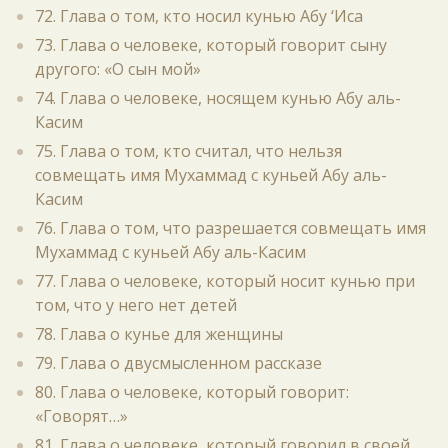
72. Глава о том, кто носил кунью Абу ‘Иса
73. Глава о человеке, который говорит сыну
другого: «О сын мой»
74. Глава о человеке, носящем кунью Абу аль-
Касим
75. Глава о том, кто считал, что нельзя
совмещать имя Мухаммад с куньей Абу аль-
Касим
76. Глава о том, что разрешается совмещать имя
Мухаммад с куньей Абу аль-Касим
77. Глава о человеке, который носит кунью при
том, что у него нет детей
78. Глава о кунье для женщины
79. Глава о двусмысленном рассказе
80. Глава о человеке, который говорит:
«Говорят…»
81. Глава о человеке, который говорил в своей