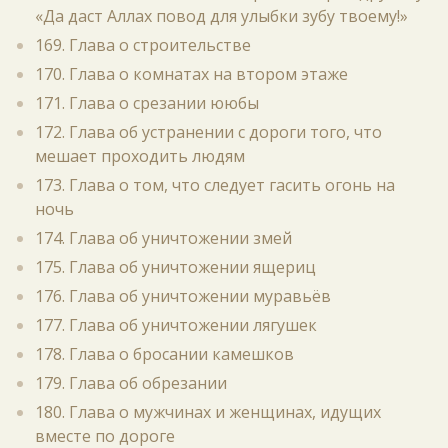
«Да даст Аллах повод для улыбки зубу твоему!»
169. Глава о строительстве
170. Глава о комнатах на втором этаже
171. Глава о срезании ююбы
172. Глава об устранении с дороги того, что
мешает проходить людям
173. Глава о том, что следует гасить огонь на
ночь
174. Глава об уничтожении змей
175. Глава об уничтожении ящериц
176. Глава об уничтожении муравьёв
177. Глава об уничтожении лягушек
178. Глава о бросании камешков
179. Глава об обрезании
180. Глава о мужчинах и женщинах, идущих
вместе по дороге