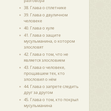
разговора
38. Глава о сплетнике
39. Глава о двуличном
человеке
40. Глава о хуле
41. Глава о защите
мусульманина, о котором
злословят
42. Глава о том, что не
является злословием
43. Глава о человеке,
прощавшем тех, кто
злословил о нём
44. Глава о запрете следить
друг за другом
45. Глава о том, кто покрыл
мусульманина