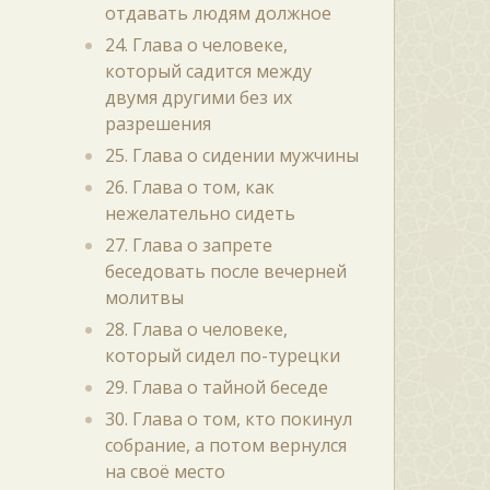
отдавать людям должное
24. Глава о человеке,
который садится между
двумя другими без их
разрешения
25. Глава о сидении мужчины
26. Глава о том, как
нежелательно сидеть
27. Глава о запрете
беседовать после вечерней
молитвы
28. Глава о человеке,
который сидел по-турецки
29. Глава о тайной беседе
30. Глава о том, кто покинул
собрание, а потом вернулся
на своё место