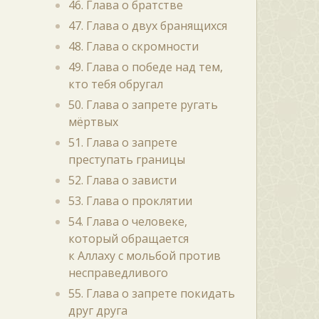
46. Глава о братстве
47. Глава о двух бранящихся
48. Глава о скромности
49. Глава о победе над тем,
кто тебя обругал
50. Глава о запрете ругать
мёртвых
51. Глава о запрете
преступать границы
52. Глава о зависти
53. Глава о проклятии
54. Глава о человеке,
который обращается
к Аллаху с мольбой против
несправедливого
55. Глава о запрете покидать
друг друга