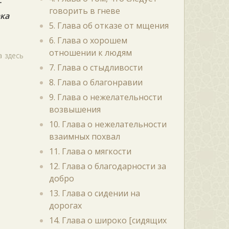
т
говорить в гневе
ака
5. Глава об отказе от мщения
6. Глава о хорошем
отношении к людям
а здесь
7. Глава о стыдливости
8. Глава о благонравии
9. Глава о нежелательности
возвышения
10. Глава о нежелательности
взаимных похвал
11. Глава о мягкости
12. Глава о благодарности за
добро
13. Глава о сидении на
дорогах
14. Глава о широко [сидящих