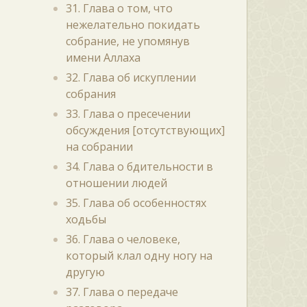
31. Глава о том, что
нежелательно покидать
собрание, не упомянув
имени Аллаха
32. Глава об искуплении
собрания
33. Глава о пресечении
обсуждения [отсутствующих]
на собрании
34. Глава о бдительности в
отношении людей
35. Глава об особенностях
ходьбы
36. Глава о человеке,
который клал одну ногу на
другую
37. Глава о передаче