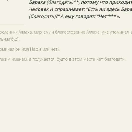
Барака
(благодать)
**, потому что приходи
человек и спрашивает: “Есть ли здесь Бар
(благодать)
?” А ему говорят: “Нет”
***
»
.
сланник Аллаха, мир ему и благословение Аллаха, уже упоминал, 
ь-ма‘буд].
поминал он имя Нафи‘ или нет».
 таким именем, а получается, будто в этом месте нет благодати.