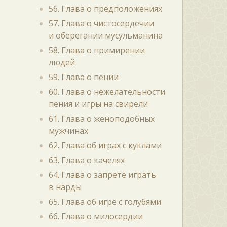
56. Глава о предположениях
57. Глава о чистосердечии
и оберегании мусульманина
58. Глава о примирении
людей
59. Глава о пении
60. Глава о нежелательности
пения и игры на свирели
61. Глава о женоподобных
мужчинах
62. Глава об играх с куклами
63. Глава о качелях
64. Глава о запрете играть
в нарды
65. Глава об игре с голубями
66. Глава о милосердии