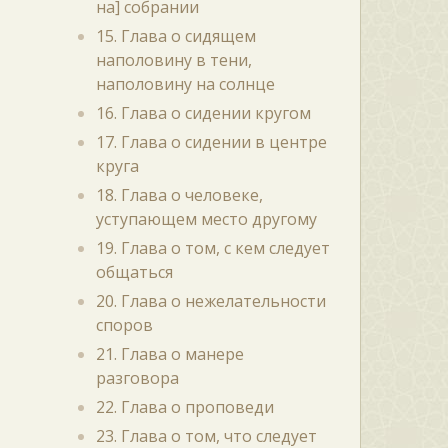
на] собрании
15. Глава о сидящем
наполовину в тени,
наполовину на солнце
16. Глава о сидении кругом
17. Глава о сидении в центре
круга
18. Глава о человеке,
уступающем место другому
19. Глава о том, с кем следует
общаться
20. Глава о нежелательности
споров
21. Глава о манере
разговора
22. Глава о проповеди
23. Глава о том, что следует