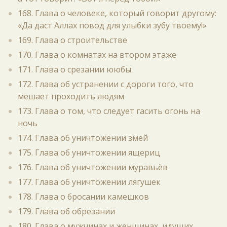
168. Глава о человеке, который говорит другому:
«Да даст Аллах повод для улыбки зубу твоему!»
169. Глава о строительстве
170. Глава о комнатах на втором этаже
171. Глава о срезании ююбы
172. Глава об устранении с дороги того, что
мешает проходить людям
173. Глава о том, что следует гасить огонь на
ночь
174. Глава об уничтожении змей
175. Глава об уничтожении ящериц
176. Глава об уничтожении муравьёв
177. Глава об уничтожении лягушек
178. Глава о бросании камешков
179. Глава об обрезании
180. Глава о мужчинах и женщинах, идущих