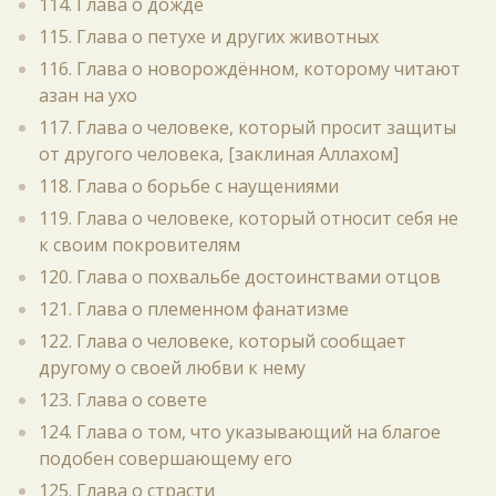
114. Глава о дожде
115. Глава о петухе и других животных
116. Глава о новорождённом, которому читают
азан на ухо
117. Глава о человеке, который просит защиты
от другого человека, [заклиная Аллахом]
118. Глава о борьбе с наущениями
119. Глава о человеке, который относит себя не
к своим покровителям
120. Глава о похвальбе достоинствами отцов
121. Глава о племенном фанатизме
122. Глава о человеке, который сообщает
другому о своей любви к нему
123. Глава о совете
124. Глава о том, что указывающий на благое
подобен совершающему его
125. Глава о страсти