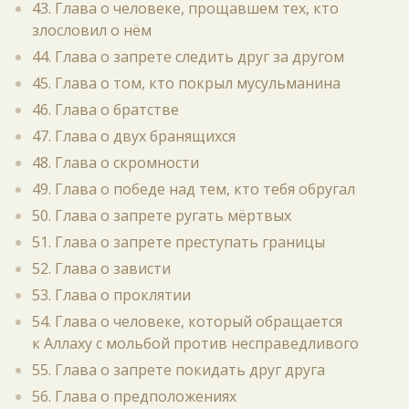
43. Глава о человеке, прощавшем тех, кто
злословил о нём
44. Глава о запрете следить друг за другом
45. Глава о том, кто покрыл мусульманина
46. Глава о братстве
47. Глава о двух бранящихся
48. Глава о скромности
49. Глава о победе над тем, кто тебя обругал
50. Глава о запрете ругать мёртвых
51. Глава о запрете преступать границы
52. Глава о зависти
53. Глава о проклятии
54. Глава о человеке, который обращается
к Аллаху с мольбой против несправедливого
55. Глава о запрете покидать друг друга
56. Глава о предположениях