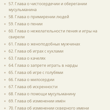
57. Глава о чистосердечии и оберегании
мусульманина
58. Глава о примирении людей
59. Глава о пении
60. Глава о нежелательности пения и игры на
свирели
61. Глава о женоподобных мужчинах
62. Глава об играх с куклами
63. Глава о качелях
64. Глава о запрете играть в нарды
65. Глава об игре с голубями
66. Глава о милосердии
67. Глава об искренности
68. Глава о помощи мусульманину
69. Глава об изменении имён
70. Глава об изменении скверного имени