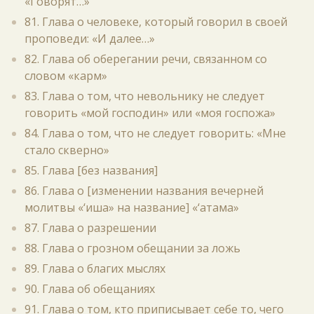
«Говорят…»
81. Глава о человеке, который говорил в своей
проповеди: «И далее…»
82. Глава об оберегании речи, связанном со
словом «карм»
83. Глава о том, что невольнику не следует
говорить «мой господин» или «моя госпожа»
84. Глава о том, что не следует говорить: «Мне
стало скверно»
85. Глава [без названия]
86. Глава о [изменении названия вечерней
молитвы «‘иша» на название] «‘атама»
87. Глава о разрешении
88. Глава о грозном обещании за ложь
89. Глава о благих мыслях
90. Глава об обещаниях
91. Глава о том, кто приписывает себе то, чего