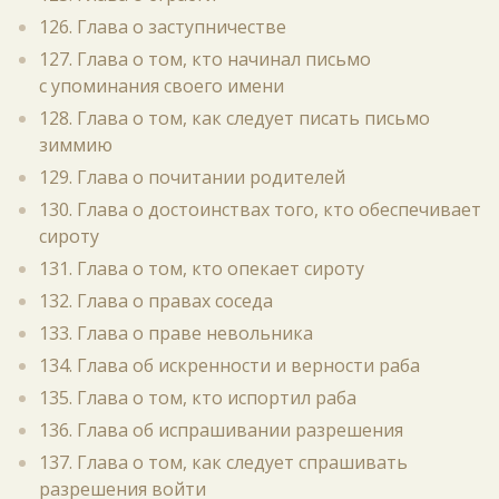
126. Глава о заступничестве
127. Глава о том, кто начинал письмо
с упоминания своего имени
128. Глава о том, как следует писать письмо
зиммию
129. Глава о почитании родителей
130. Глава о достоинствах того, кто обеспечивает
сироту
131. Глава о том, кто опекает сироту
132. Глава о правах соседа
133. Глава о праве невольника
134. Глава об искренности и верности раба
135. Глава о том, кто испортил раба
136. Глава об испрашивании разрешения
137. Глава о том, как следует спрашивать
разрешения войти