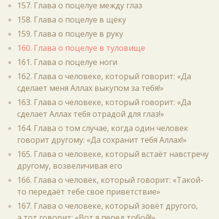
157. Глава о поцелуе между глаз
158. Глава о поцелуе в щёку
159. Глава о поцелуе в руку
160. Глава о поцелуе в туловище
161. Глава о поцелуе ноги
162. Глава о человеке, который говорит: «Да
сделает меня Аллах выкупом за тебя!»
163. Глава о человеке, который говорит: «Да
сделает Аллах тебя отрадой для глаз!»
164. Глава о том случае, когда один человек
говорит другому: «Да сохранит тебя Аллах!»
165. Глава о человеке, который встаёт навстречу
другому, возвеличивая его
166. Глава о человек, который говорит: «Такой-
то передаёт тебе своё приветствие»
167. Глава о человеке, который зовёт другого,
а тот говорит: «Вот я перед тобой!»